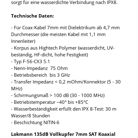
sorgt für eine wasserdichte Verbindung nach IPX8.
Technische Daten:
- Für Coax-Kabel 7mm mit Dielektrikum ab 4,7 mm
Durchmesser (die meisten Kabel mit 1,1 mm
Innenleiter)
- Korpus aus Hightech Polymer (wasserdicht, UV-
beständig, HF-dicht, hohe Festigkeit)
- Typ F-56-CX3 5.1
- Nenn-Impedanz 75 Ohm
- Betriebsbereich bis 3 GHz
- Transfer Impedanz < 0,2 mOhm/Konnektor (5 - 30
MHz)
- Schirmungsmaß > 100 dB (30 - 1000 MHz)
- Betriebstemperatur –40° bis +85°C
- Wasserbeständigkeit erfüllt den IPX 8-Test: 30 m
Wasser/8 Stunden
- Beschichtung NITIN-6
Lokmann 135dB Vollkupfer 7mm SAT Koaxial