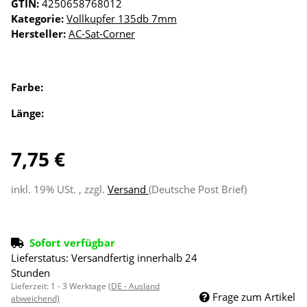
GTIN:
4250658768012
Kategorie:
Vollkupfer 135db 7mm
Hersteller:
AC-Sat-Corner
Farbe:
Länge:
7,75 €
inkl. 19% USt. , zzgl.
Versand
(Deutsche Post Brief)
Sofort verfügbar
Lieferstatus: Versandfertig innerhalb 24
Stunden
Lieferzeit:
1 - 3 Werktage
(DE - Ausland
Frage zum Artikel
abweichend)