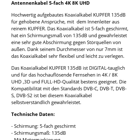
Antennenkabel 5-fach 4K 8K UHD
Hochwertig aufgebautes Koaxialkabel KUPFER 135dB
für gehobene Ansprüche, mit dem Innenleiter aus
reinem KUPFER. Das Koaxialkabel ist 5-fach geschirmt,
hat ein Schirmungsmaß von 135dB und gewährleistet
eine sehr gute Abschirmung gegen Störquellen von
außen. Dank seinem Durchmesser von nur 7mm ist
das Koaxialkabel sehr flexibel und leicht zu verlegen.
Das Koaxialkabel KUPFER 135dB ist DIGITAL-tauglich
und für das hochauflösende Fernsehen in 4K / 8K
UHD ,3D und FULL-HD-Qualität bestens geeignet. Die
Kompatibilität mit den Standards DVB-C, DVB-T, DVB-
S, DVB-S2 ist bei diesem Koaxialkabel
selbstverständlich gewährleistet.
Technische Daten:
- Schirmung: 5-fach geschirmt
- Schirmungsmaß: 135dB
- Mit Metermarkierung