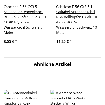
Cabelcon F-56 CX3 5.1
Cabelcon F-56 CX3 5.1
Satkabel Antennenkabel
Satkabel Antennenkabel
RG6 Vollkupfer 135dB HD
RG6 Vollkupfer 135dB HD
4K 8K HQ 7mm
4K 8K HQ 7mm
Wassserdicht Schwarz 5
Wassserdicht Schwarz 10
Meter
Meter
8,65 €
*
11,25 €
*
Ähnliche Artikel