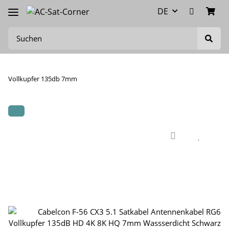
DE
Vollkupfer 135db 7mm