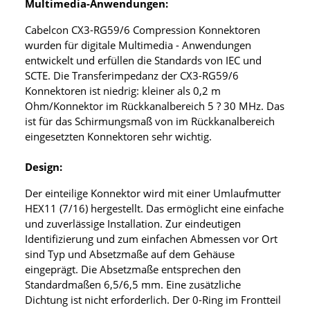
Multimedia-Anwendungen:
Cabelcon CX3-RG59/6 Compression Konnektoren
wurden für digitale Multimedia - Anwendungen
entwickelt und erfüllen die Standards von IEC und
SCTE. Die Transferimpedanz der CX3-RG59/6
Konnektoren ist niedrig: kleiner als 0,2 m
Ohm/Konnektor im Rückkanalbereich 5 ? 30 MHz. Das
ist für das Schirmungsmaß von im Rückkanalbereich
eingesetzten Konnektoren sehr wichtig.
Design:
Der einteilige Konnektor wird mit einer Umlaufmutter
HEX11 (7/16) hergestellt. Das ermöglicht eine einfache
und zuverlässige Installation. Zur eindeutigen
Identifizierung und zum einfachen Abmessen vor Ort
sind Typ und Absetzmaße auf dem Gehäuse
eingeprägt. Die Absetzmaße entsprechen den
Standardmaßen 6,5/6,5 mm. Eine zusätzliche
Dichtung ist nicht erforderlich. Der 0-Ring im Frontteil