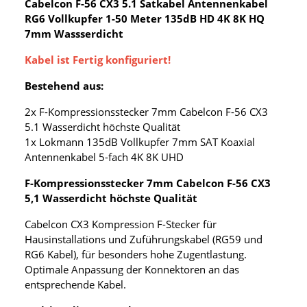
Cabelcon F-56 CX3 5.1 Satkabel Antennenkabel
RG6 Vollkupfer 1-50 Meter 135dB HD 4K 8K HQ
7mm Wassserdicht
Kabel ist Fertig konfiguriert!
Bestehend aus:
2x F-Kompressionsstecker 7mm Cabelcon F-56 CX3
5.1 Wasserdicht höchste Qualität
1x Lokmann 135dB Vollkupfer 7mm SAT Koaxial
Antennenkabel 5-fach 4K 8K UHD
F-Kompressionsstecker 7mm Cabelcon F-56 CX3
5,1 Wasserdicht höchste Qualität
Cabelcon CX3 Kompression F-Stecker für
Hausinstallations und Zuführungskabel (RG59 und
RG6 Kabel), für besonders hohe Zugentlastung.
Optimale Anpassung der Konnektoren an das
entsprechende Kabel.