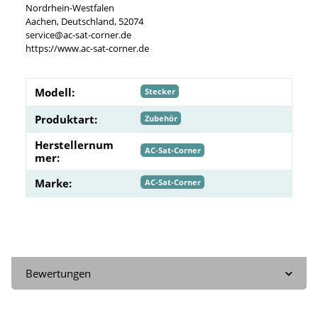
Nordrhein-Westfalen
Aachen, Deutschland, 52074
service@ac-sat-corner.de
https://www.ac-sat-corner.de
Modell:
Stecker
Produktart:
Zubehör
Herstellernum
AC-Sat-Corner
mer:
Marke:
AC-Sat-Corner
Bewertungen