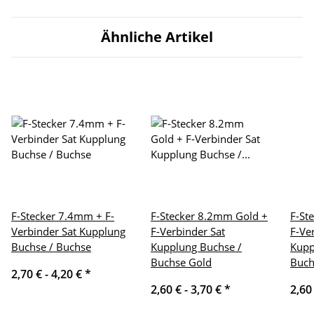
Ähnliche Artikel
F-Stecker 7.4mm + F-
F-Stecker 8.2mm Gold +
F-St
Verbinder Sat Kupplung
F-Verbinder Sat
F-Ve
Buchse / Buchse
Kupplung Buchse /
Kupp
Buchse Gold
Buch
2,70 € -
4,20 €
*
2,60 € -
3,70 €
*
2,60