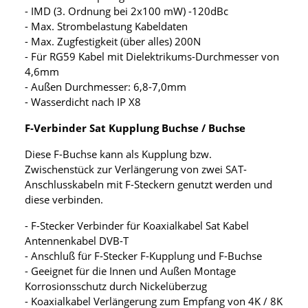
- IMD (3. Ordnung bei 2x100 mW) -120dBc
- Max. Strombelastung Kabeldaten
- Max. Zugfestigkeit (über alles) 200N
- Für RG59 Kabel mit Dielektrikums-Durchmesser von
4,6mm
- Außen Durchmesser: 6,8-7,0mm
- Wasserdicht nach IP X8
F-Verbinder Sat Kupplung Buchse / Buchse
Diese F-Buchse kann als Kupplung bzw.
Zwischenstück zur Verlängerung von zwei SAT-
Anschlusskabeln mit F-Steckern genutzt werden und
diese verbinden.
- F-Stecker Verbinder für Koaxialkabel Sat Kabel
Antennenkabel DVB-T
- Anschluß für F-Stecker F-Kupplung und F-Buchse
- Geeignet für die Innen und Außen Montage
Korrosionsschutz durch Nickelüberzug
- Koaxialkabel Verlängerung zum Empfang von 4K / 8K