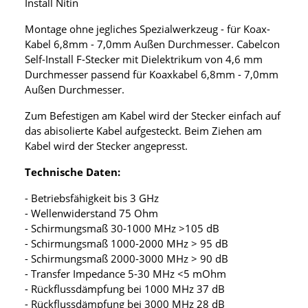
Install Nitin
Montage ohne jegliches Spezialwerkzeug - für Koax-
Kabel 6,8mm - 7,0mm Außen Durchmesser. Cabelcon
Self-Install F-Stecker mit Dielektrikum von 4,6 mm
Durchmesser passend für Koaxkabel 6,8mm - 7,0mm
Außen Durchmesser.
Zum Befestigen am Kabel wird der Stecker einfach auf
das abisolierte Kabel aufgesteckt. Beim Ziehen am
Kabel wird der Stecker angepresst.
Technische Daten:
- Betriebsfähigkeit bis 3 GHz
- Wellenwiderstand 75 Ohm
- Schirmungsmaß 30-1000 MHz >105 dB
- Schirmungsmaß 1000-2000 MHz > 95 dB
- Schirmungsmaß 2000-3000 MHz > 90 dB
- Transfer Impedance 5-30 MHz <5 mOhm
- Rückflussdämpfung bei 1000 MHz 37 dB
- Rückflussdämpfung bei 3000 MHz 28 dB