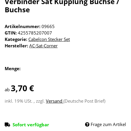
Verbinder Sat Kupplung Buchse /
Buchse
Artikelnummer:
09665
GTIN:
4255785207007
Kategorie:
Cabelcon Stecker Set
Hersteller:
AC-Sat-Corner
Menge:
3,70 €
ab
inkl. 19% USt. , zzgl.
Versand
(Deutsche Post Brief)
Frage zum Artikel
Sofort verfügbar