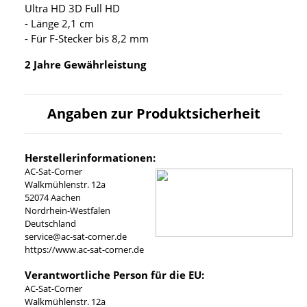
Ultra HD 3D Full HD
- Länge 2,1 cm
- Für F-Stecker bis 8,2 mm
2 Jahre Gewährleistung
Angaben zur Produktsicherheit
Herstellerinformationen:
AC-Sat-Corner
Walkmühlenstr. 12a
52074 Aachen
Nordrhein-Westfalen
Deutschland
service@ac-sat-corner.de
https://www.ac-sat-corner.de
Verantwortliche Person für die EU:
AC-Sat-Corner
Walkmühlenstr. 12a