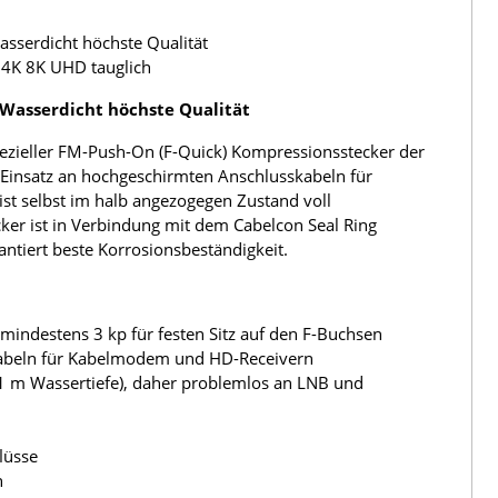
sserdicht höchste Qualität
4K 8K UHD tauglich
 Wasserdicht höchste Qualität
pezieller FM-Push-On (F-Quick) Kompressionsstecker der
 Einsatz an hochgeschirmten Anschlusskabeln für
st selbst im halb angezogegen Zustand voll
ker ist in Verbindung mit dem Cabelcon Seal Ring
antiert beste Korrosionsbeständigkeit.
ndestens 3 kp für festen Sitz auf den F-Buchsen
skabeln für Kabelmodem und HD-Receivern
 1 m Wassertiefe), daher problemlos an LNB und
lüsse
n