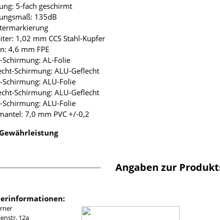
ung: 5-fach geschirmt
mungsmaß: 135dB
etermarkierung
eiter: 1,02 mm CCS Stahl-Kupfer
ion: 4,6 mm FPE
ie-Schirmung: AL-Folie
lecht-Schirmung: ALU-Geflecht
ie-Schirmung: ALU-Folie
lecht-Schirmung: ALU-Geflecht
ie-Schirmung: ALU-Folie
mantel: 7,0 mm PVC +/-0,2
 Gewährleistung
Angaben zur Produkt
lerinformationen:
rner
nstr. 12a