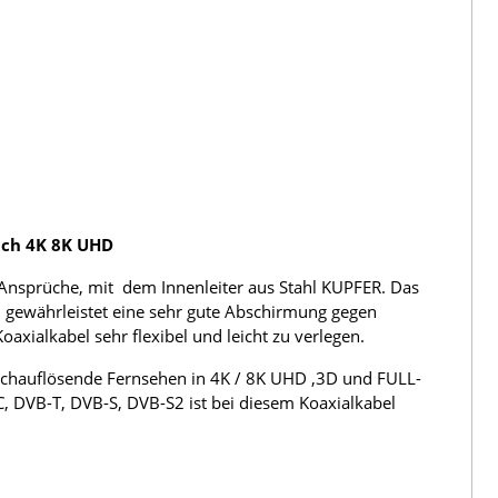
ach 4K 8K UHD
Ansprüche, mit dem Innenleiter aus Stahl KUPFER. Das
 gewährleistet eine sehr gute Abschirmung gegen
ialkabel sehr flexibel und leicht zu verlegen.
hochauflösende Fernsehen in 4K / 8K UHD ,3D und FULL-
C, DVB-T, DVB-S, DVB-S2 ist bei diesem Koaxialkabel