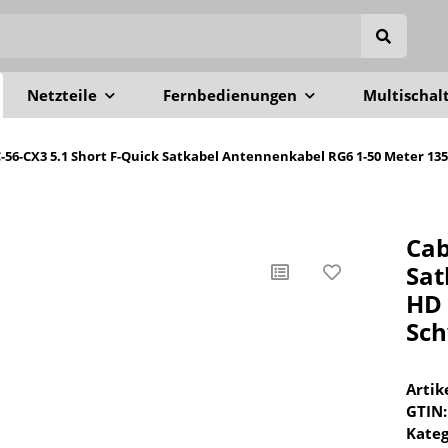
Netzteile
Fernbedienungen
Multischal
C-56-CX3 5.1 Short F-Quick Satkabel Antennenkabel RG6 1-50 Meter 
Cab
Sat
HD 
Sc
Arti
GTIN:
Kateg