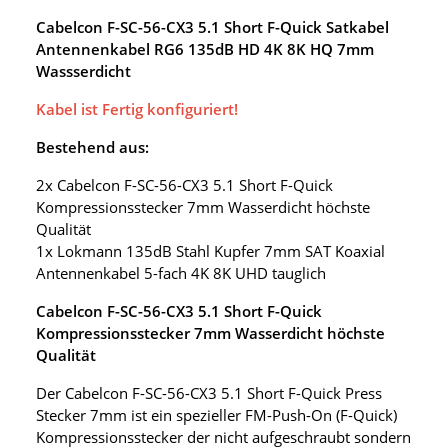
Cabelcon F-SC-56-CX3 5.1 Short F-Quick Satkabel
Antennenkabel RG6 135dB HD 4K 8K HQ 7mm
Wassserdicht
Kabel ist Fertig konfiguriert!
Bestehend aus:
2x Cabelcon F-SC-56-CX3 5.1 Short F-Quick
Kompressionsstecker 7mm Wasserdicht höchste
Qualität
1x Lokmann 135dB Stahl Kupfer 7mm SAT Koaxial
Antennenkabel 5-fach 4K 8K UHD tauglich
Cabelcon F-SC-56-CX3 5.1 Short F-Quick
Kompressionsstecker 7mm Wasserdicht höchste
Qualität
Der Cabelcon F-SC-56-CX3 5.1 Short F-Quick Press
Stecker 7mm ist ein spezieller FM-Push-On (F-Quick)
Kompressionsstecker der nicht aufgeschraubt sondern