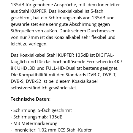
135dB für gehobene Ansprüche, mit dem Innenleiter
aus Stahl KUPFER. Das Koaxialkabel ist 5-fach
geschirmt, hat ein Schirmungsmaß von 135dB und
gewährleistet eine sehr gute Abschirmung gegen
Störquellen von außen. Dank seinem Durchmesser
von nur 7mm ist das Koaxialkabel sehr flexibel und
leicht zu verlegen.
Das Koaxialkabel Stahl KUPFER 135dB ist DIGITAL-
tauglich und für das hochauflösende Fernsehen in 4K /
8K UHD ,3D und FULL-HD-Qualität bestens geeignet.
Die Kompatibilität mit den Standards DVB-C, DVB-T,
DVB-S, DVB-S2 ist bei diesem Koaxialkabel
selbstverständlich gewährleistet.
Technische Daten:
- Schirmung: 5-fach geschirmt
- Schirmungsmaß: 135dB
- Mit Metermarkierung
- Innenleiter: 1,02 mm CCS Stahl-Kupfer