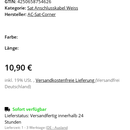
GTIN:
4250658754626
Kategorie:
Sat Anschlusskabel Weiss
Hersteller:
AC-Sat-Corner
Farbe:
Länge:
10,90 €
inkl. 19% USt. ,
Versandkostenfreie Lieferung
(Versandfrei
Deutschland)
Sofort verfügbar
Lieferstatus: Versandfertig innerhalb 24
Stunden
Lieferzeit:
1 - 3 Werktage
(DE - Ausland