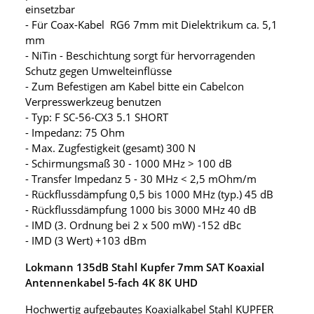
einsetzbar
- Für Coax-Kabel RG6 7mm mit Dielektrikum ca. 5,1
mm
- NiTin - Beschichtung sorgt für hervorragenden
Schutz gegen Umwelteinflüsse
- Zum Befestigen am Kabel bitte ein Cabelcon
Verpresswerkzeug benutzen
- Typ: F SC-56-CX3 5.1 SHORT
- Impedanz: 75 Ohm
- Max. Zugfestigkeit (gesamt) 300 N
- Schirmungsmaß 30 - 1000 MHz > 100 dB
- Transfer Impedanz 5 - 30 MHz < 2,5 mOhm/m
- Rückflussdämpfung 0,5 bis 1000 MHz (typ.) 45 dB
- Rückflussdämpfung 1000 bis 3000 MHz 40 dB
- IMD (3. Ordnung bei 2 x 500 mW) -152 dBc
- IMD (3 Wert) +103 dBm
Lokmann 135dB Stahl Kupfer 7mm SAT Koaxial
Antennenkabel 5-fach 4K 8K UHD
Hochwertig aufgebautes Koaxialkabel Stahl KUPFER