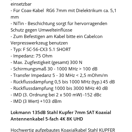
einsetzbar
- Für Coax-Kabel RG6 7mm mit Dielektrikum ca. 5,1
mm
- NiTin - Beschichtung sorgt für hervorragenden
Schutz gegen Umwelteinflüsse
- Zum Befestigen am Kabel bitte ein Cabelcon
Verpresswerkzeug benutzen
- Typ: F SC-56-CX3 5.1 SHORT
- Impedanz: 75 Ohm
- Max. Zugfestigkeit (gesamt) 300 N
- Schirmungsmaß 30 - 1000 MHz > 100 dB
- Transfer Impedanz 5 - 30 MHz < 2,5 mOhm/m
- Rückflussdämpfung 0,5 bis 1000 MHz (typ.) 45 dB
- Rückflussdämpfung 1000 bis 3000 MHz 40 dB
- IMD (3. Ordnung bei 2 x 500 mW) -152 dBc
- IMD (3 Wert) +103 dBm
Lokmann 135dB Stahl Kupfer 7mm SAT Koaxial
Antennenkabel 5-fach 4K 8K UHD
Hochwertig aufgebautes Koaxialkabel Stahl KUPFER