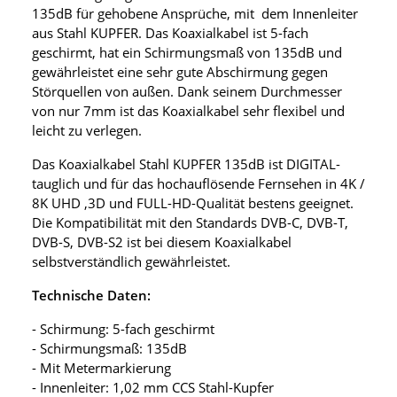
135dB für gehobene Ansprüche, mit dem Innenleiter
aus Stahl KUPFER. Das Koaxialkabel ist 5-fach
geschirmt, hat ein Schirmungsmaß von 135dB und
gewährleistet eine sehr gute Abschirmung gegen
Störquellen von außen. Dank seinem Durchmesser
von nur 7mm ist das Koaxialkabel sehr flexibel und
leicht zu verlegen.
Das Koaxialkabel Stahl KUPFER 135dB ist DIGITAL-
tauglich und für das hochauflösende Fernsehen in 4K /
8K UHD ,3D und FULL-HD-Qualität bestens geeignet.
Die Kompatibilität mit den Standards DVB-C, DVB-T,
DVB-S, DVB-S2 ist bei diesem Koaxialkabel
selbstverständlich gewährleistet.
Technische Daten:
- Schirmung: 5-fach geschirmt
- Schirmungsmaß: 135dB
- Mit Metermarkierung
- Innenleiter: 1,02 mm CCS Stahl-Kupfer