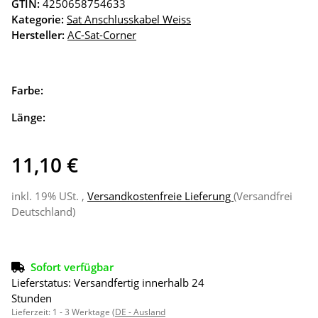
GTIN:
4250658754633
Kategorie:
Sat Anschlusskabel Weiss
Hersteller:
AC-Sat-Corner
Farbe:
Länge:
11,10 €
inkl. 19% USt. ,
Versandkostenfreie Lieferung
(Versandfrei
Deutschland)
Sofort verfügbar
Lieferstatus: Versandfertig innerhalb 24
Stunden
Lieferzeit:
1 - 3 Werktage
(DE - Ausland