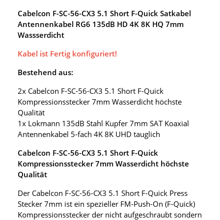
Cabelcon F-SC-56-CX3 5.1 Short F-Quick Satkabel
Antennenkabel RG6 135dB HD 4K 8K HQ 7mm
Wassserdicht
Kabel ist Fertig konfiguriert!
Bestehend aus:
2x Cabelcon F-SC-56-CX3 5.1 Short F-Quick
Kompressionsstecker 7mm Wasserdicht höchste
Qualität
1x Lokmann 135dB Stahl Kupfer 7mm SAT Koaxial
Antennenkabel 5-fach 4K 8K UHD tauglich
Cabelcon F-SC-56-CX3 5.1 Short F-Quick
Kompressionsstecker 7mm Wasserdicht höchste
Qualität
Der Cabelcon F-SC-56-CX3 5.1 Short F-Quick Press
Stecker 7mm ist ein spezieller FM-Push-On (F-Quick)
Kompressionsstecker der nicht aufgeschraubt sondern