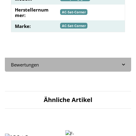
Herstellernum
AC-Sat-Corner
mer:
Marke:
AC-Sat-Corner
Bewertungen
Ähnliche Artikel