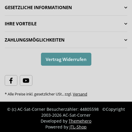
GESETZLICHE INFORMATIONEN
IHRE VORTEILE
ZAHLUNGSMÖGLICHKEITEN
Vertrag Widerrufen
* Alle Preise inkl. gesetzlicher USt., zzgl.
Versand
© (c) AC-Sat-Corner
Besucherzähler: 44805598
©Copyright
2003-2026 AC-Sat-Corner
Developed by
Themehero
Powered by
JTL-Shop