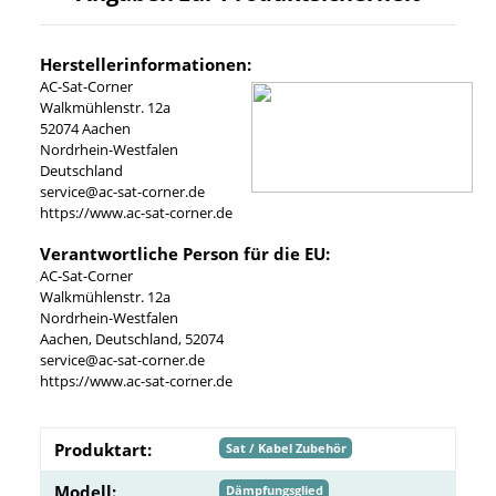
Herstellerinformationen:
AC-Sat-Corner
Walkmühlenstr. 12a
52074 Aachen
Nordrhein-Westfalen
Deutschland
service@ac-sat-corner.de
https://www.ac-sat-corner.de
Verantwortliche Person für die EU:
AC-Sat-Corner
Walkmühlenstr. 12a
Nordrhein-Westfalen
Aachen, Deutschland, 52074
service@ac-sat-corner.de
https://www.ac-sat-corner.de
Produktart:
Sat / Kabel Zubehör
Modell:
Dämpfungsglied