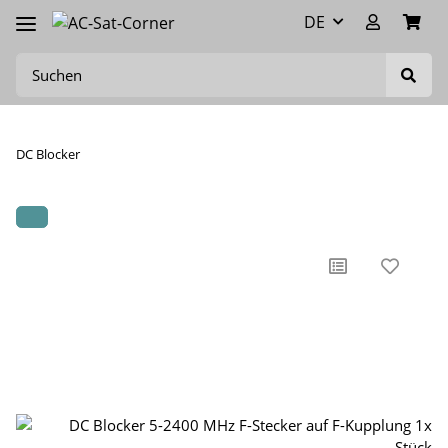
DE
DC Blocker