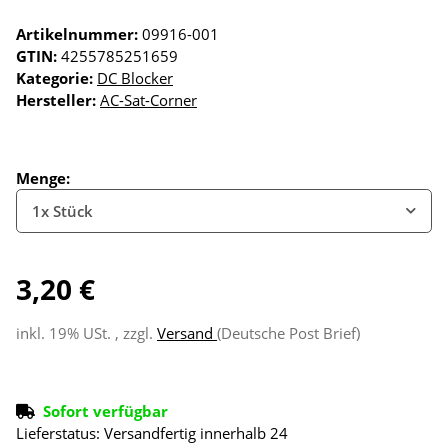
Artikelnummer:
09916-001
GTIN:
4255785251659
Kategorie:
DC Blocker
Hersteller:
AC-Sat-Corner
Menge:
1x Stück
3,20 €
inkl. 19% USt. , zzgl.
Versand
(Deutsche Post Brief)
Sofort verfügbar
Lieferstatus: Versandfertig innerhalb 24