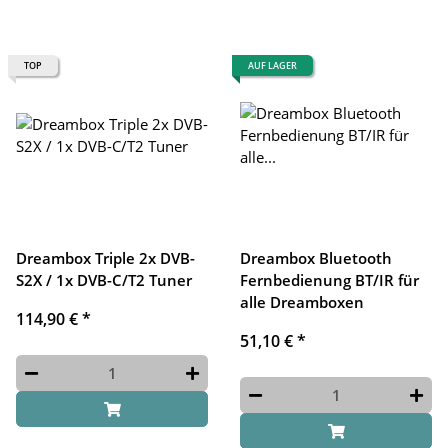
TOP
AUF LAGER
Dreambox Triple 2x DVB-
Dreambox Bluetooth
S2X / 1x DVB-C/T2 Tuner
Fernbedienung BT/IR für
alle Dreamboxen
114,90 €
*
51,10 €
*