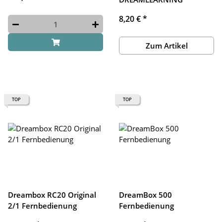
8,20 €
*
Zum Artikel
TOP
TOP
Dreambox RC20 Original
DreamBox 500
2/1 Fernbedienung
Fernbedienung