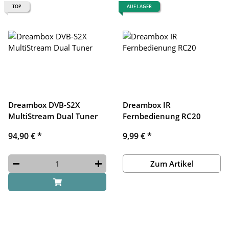
TOP
AUF LAGER
Dreambox DVB-S2X
Dreambox IR
MultiStream Dual Tuner
Fernbedienung RC20
94,90 €
*
9,99 €
*
Zum Artikel