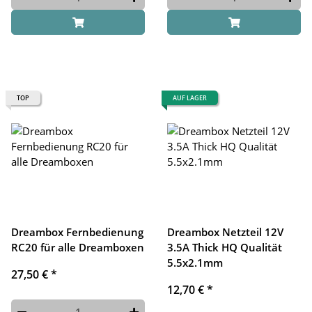
TOP
AUF LAGER
Dreambox Fernbedienung
Dreambox Netzteil 12V
RC20 für alle Dreamboxen
3.5A Thick HQ Qualität
5.5x2.1mm
27,50 €
*
12,70 €
*