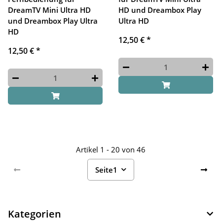
DreamTV Mini Ultra HD
HD und Dreambox Play
und Dreambox Play Ultra
Ultra HD
HD
12,50 €
*
12,50 €
*
Artikel 1 - 20 von 46
Seite
1
Kategorien