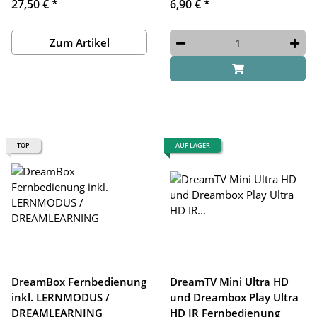
27,50 €
*
6,90 €
*
Zum Artikel
TOP
AUF LAGER
DreamBox Fernbedienung
DreamTV Mini Ultra HD
inkl. LERNMODUS /
und Dreambox Play Ultra
DREAMLEARNING
HD IR Fernbedienung