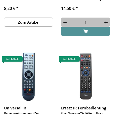
8,20 €
*
14,50 €
*
Zum Artikel
AUF LAGER
AUF LAGER
Universal IR
Ersatz IR Fernbedienung
Fernbedienung für
für DreamTV Mini Ultra