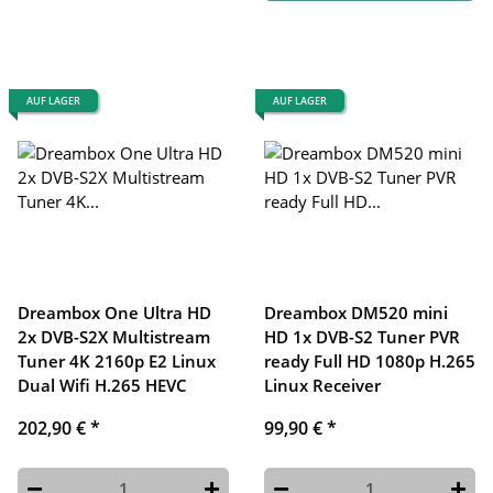
AUF LAGER
AUF LAGER
Dreambox One Ultra HD
Dreambox DM520 mini
2x DVB-S2X Multistream
HD 1x DVB-S2 Tuner PVR
Tuner 4K 2160p E2 Linux
ready Full HD 1080p H.265
Dual Wifi H.265 HEVC
Linux Receiver
202,90 €
*
99,90 €
*