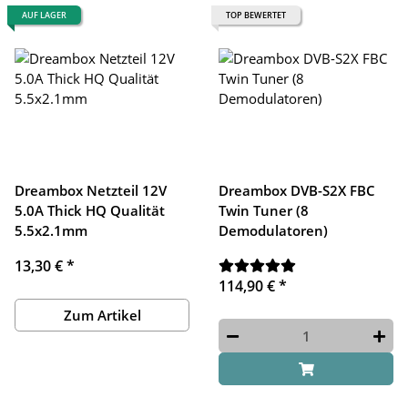
AUF LAGER
TOP BEWERTET
Dreambox Netzteil 12V
Dreambox DVB-S2X FBC
5.0A Thick HQ Qualität
Twin Tuner (8
5.5x2.1mm
Demodulatoren)
13,30 €
*
114,90 €
*
Zum Artikel