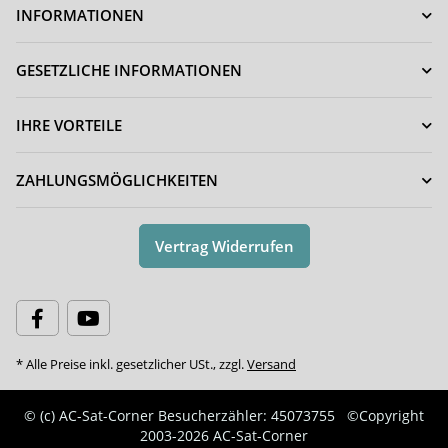
INFORMATIONEN
GESETZLICHE INFORMATIONEN
IHRE VORTEILE
ZAHLUNGSMÖGLICHKEITEN
Vertrag Widerrufen
* Alle Preise inkl. gesetzlicher USt., zzgl.
Versand
© (c) AC-Sat-Corner
Besucherzähler: 45073755
©Copyright
2003-2026 AC-Sat-Corner