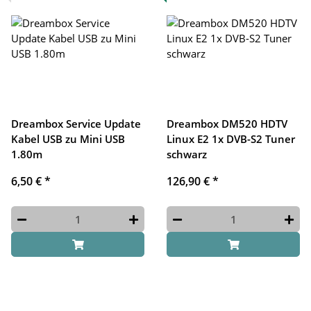
Dreambox Service Update
Dreambox DM520 HDTV
Kabel USB zu Mini USB
Linux E2 1x DVB-S2 Tuner
1.80m
schwarz
6,50 €
*
126,90 €
*