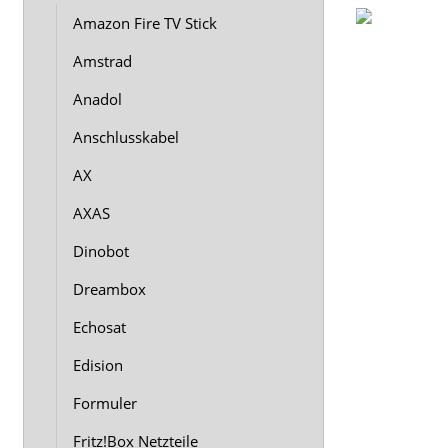
Amazon Fire TV Stick
Amstrad
Anadol
Anschlusskabel
AX
AXAS
Dinobot
Dreambox
Echosat
Edision
Formuler
Fritz!Box Netzteile