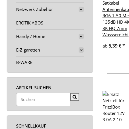
Satkabel
Netzwerk Zubehör
Antennenkab
RG6 1-50 Me
135dB HD 4
EROTIK ABOS
8K HQ 7mm
Wassserdicht
Handy / Home
5,39 €
*
ab
E-Zigaretten
B-WARE
ARTIKEL SUCHEN
SCHNELLKAUF