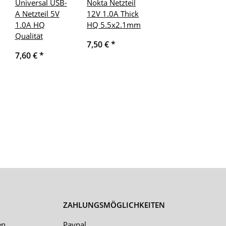
Universal USB-
Nokta Netzteil
A Netzteil 5V
12V 1.0A Thick
1.0A HQ
HQ 5.5x2.1mm
Qualität
7,50 €
*
7,60 €
*
ZAHLUNGSMÖGLICHKEITEN
en
Paypal