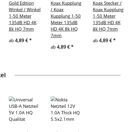
Gold Edition
Koax Kupplung
Koax Stecker /
Winkel / Winkel
/ Koax
Koax Kupplung
1-50 Meter
Kupplung 1-50
1-50 Meter
135dB HD 4K
Meter 135dB
135dB HD 4K
8k HQ 7mm
HD 4K 8k HQ
8k HQ 7mm
7mm
4,89 €
*
4,89 €
*
ab
ab
4,89 €
*
ab
kel