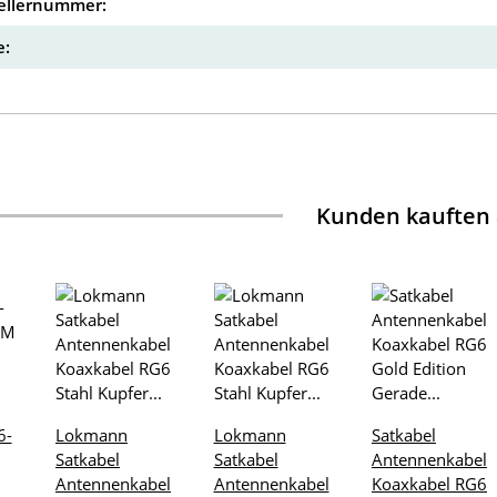
ellernummer:
:
Kunden kauften
6-
Lokmann
Lokmann
Satkabel
Satkabel
Satkabel
Antennenkabel
Antennenkabel
Antennenkabel
Koaxkabel RG6