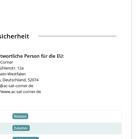
icherheit
twortliche Person für die EU:
-Corner
hlenstr. 12a
ein-Westfalen
, Deutschland, 52074
e@ac-sat-corner.de
//www.ac-sat-corner.de
Netzteil
Zubehör