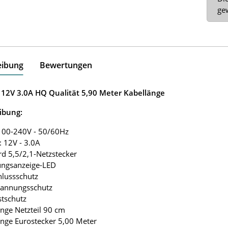
ge
eibung
Bewertungen
l 12V 3.0A HQ Qualität 5,90 Meter Kabellänge
ibung:
 100-240V - 50/60Hz
: 12V - 3.0A
rd 5,5/2,1-Netzstecker
ungsanzeige-LED
hlussschutz
pannungsschutz
stschutz
änge Netzteil 90 cm
änge Eurostecker 5,00 Meter