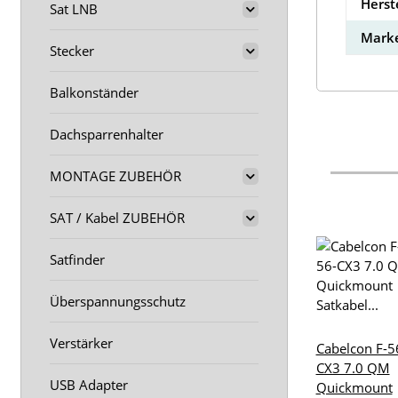
Herst
Sat LNB
Marke
Stecker
Balkonständer
Dachsparrenhalter
MONTAGE ZUBEHÖR
SAT / Kabel ZUBEHÖR
Satfinder
Überspannungsschutz
Verstärker
Cabelcon F-5
CX3 7.0 QM
USB Adapter
Quickmount