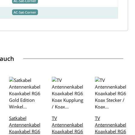
AC-Sat-Corner
AC-Sat-Corner
 auch
Satkabel
TV
TV
Antennenkabel
Antennenkabel
Antennenkabel
Koaxkabel RG6
Koaxkabel RG6
Koaxkabel RG6