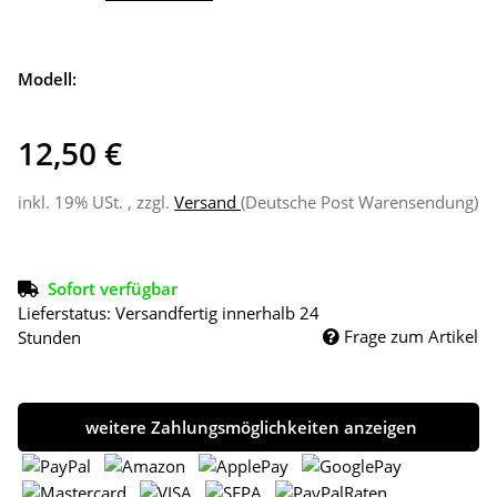
Modell:
12,50 €
inkl. 19% USt. , zzgl.
Versand
(Deutsche Post Warensendung)
Sofort verfügbar
Lieferstatus: Versandfertig innerhalb 24
Frage zum Artikel
Stunden
weitere Zahlungsmöglichkeiten anzeigen