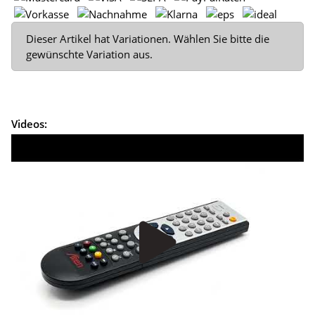
x
Dieser Artikel hat Variationen. Wählen Sie bitte die
gewünschte Variation aus.
Videos: