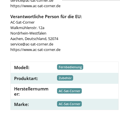
service@ac-sat-corner.de
https://www.ac-sat-corner.de
Verantwortliche Person für die EU:
AC-Sat-Corner
Walkmühlenstr. 12a
Nordrhein-Westfalen
Aachen, Deutschland, 52074
service@ac-sat-corner.de
https://www.ac-sat-corner.de
Modell:
Fernbedienung
Produktart:
Zubehör
Herstellernumm
AC-Sat-Corner
er:
Marke:
AC-Sat-Corner