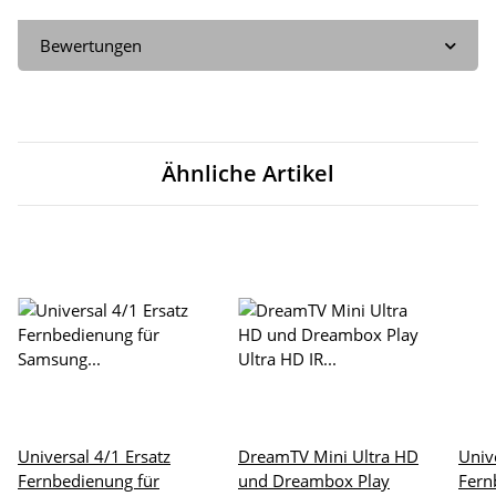
Bewertungen
Ähnliche Artikel
Universal 4/1 Ersatz
DreamTV Mini Ultra HD
Univ
Fernbedienung für
und Dreambox Play
Fern