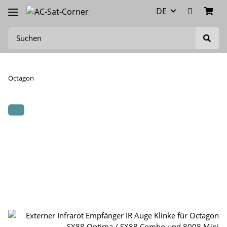
DE
Octagon