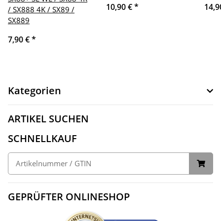
10,90 €
*
14,9
/ SX888 4K / SX89 /
SX889
7,90 €
*
Kategorien
ARTIKEL SUCHEN
SCHNELLKAUF
GEPRÜFTER ONLINESHOP