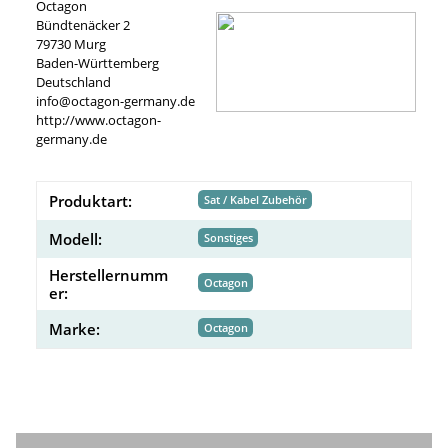
Octagon
Bündtenäcker 2
79730 Murg
Baden-Württemberg
Deutschland
info@octagon-germany.de
http://www.octagon-
germany.de
Produktart:
Sat / Kabel Zubehör
Modell:
Sonstiges
Herstellernumm
Octagon
er:
Marke:
Octagon