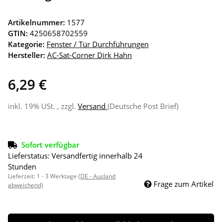
Artikelnummer:
1577
GTIN:
4250658702559
Kategorie:
Fenster / Tür Durchführungen
Hersteller:
AC-Sat-Corner Dirk Hahn
6,29 €
inkl. 19% USt. , zzgl.
Versand
(Deutsche Post Brief)
Sofort verfügbar
Lieferstatus: Versandfertig innerhalb 24
Stunden
Lieferzeit:
1 - 3 Werktage
(DE - Ausland
Frage zum Artikel
abweichend)