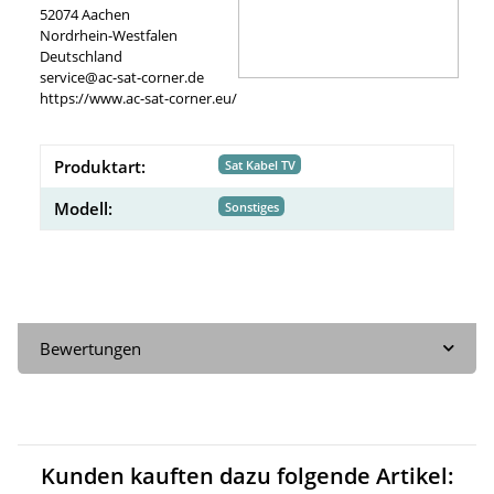
52074 Aachen
Nordrhein-Westfalen
Deutschland
service@ac-sat-corner.de
https://www.ac-sat-corner.eu/
Produktart:
Sat Kabel TV
Modell:
Sonstiges
Bewertungen
Kunden kauften dazu folgende Artikel: