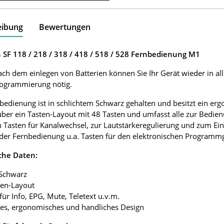
eibung
Bewertungen
 SF 118 / 218 / 318 / 418 / 518 / 528 Fernbedienung M1
ach dem einlegen von Batterien können Sie Ihr Gerät wieder in al
rogrammierung nötig.
bedienung ist in schlichtem Schwarz gehalten und besitzt ein e
über ein Tasten-Layout mit 48 Tasten und umfasst alle zur Bedie
 Tasten für Kanalwechsel, zur Lautstärkeregulierung und zum Ei
 der Fernbedienung u.a. Tasten für den elektronischen Programmgu
che Daten:
 Schwarz
ten-Layout
 für Info, EPG, Mute, Teletext u.v.m.
tes, ergonomisches und handliches Design