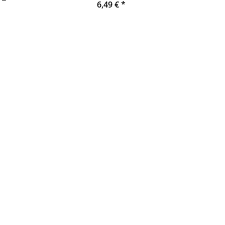
6,49 €
*