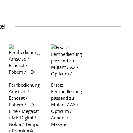
kel
Fernbedienung
Ersatz
Amstrad /
Fernbedienung
Echosat /
passend zu
Fobem / HD-
Mutant / AX /
Line / Megasat
Opticum /
/ MK-Digital /
Anadol /
Nokta / Tempo
Maxytec
/ PremiumX