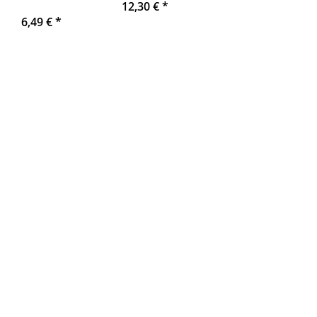
12,30 €
*
6,49 €
*