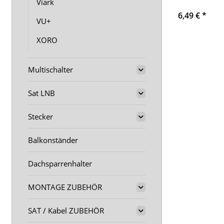
Viark
6,49 €
*
VU+
XORO
Multischalter
Sat LNB
Stecker
Balkonständer
Dachsparrenhalter
MONTAGE ZUBEHÖR
SAT / Kabel ZUBEHÖR