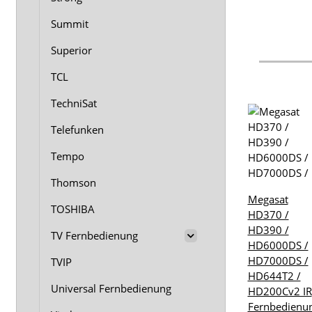
Summit
Superior
TCL
TechniSat
Telefunken
Tempo
Thomson
Megasat
TOSHIBA
HD370 /
HD390 /
TV Fernbedienung
HD6000DS /
HD7000DS /
TVIP
HD644T2 /
Universal Fernbedienung
HD200Cv2 IR
Fernbedienu