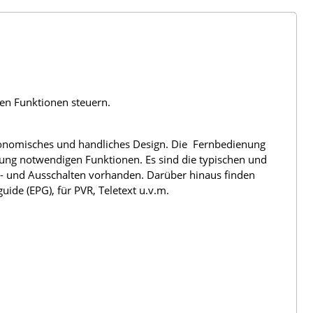
len Funktionen steuern.
rgonomisches und handliches Design. Die Fernbedienung
nung notwendigen Funktionen. Es sind die typischen und
n- und Ausschalten vorhanden. Darüber hinaus finden
ide (EPG), für PVR, Teletext u.v.m.