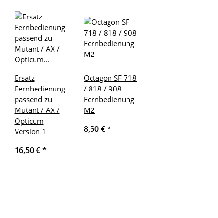
Ersatz
Octagon SF 718
Fernbedienung
/ 818 / 908
passend zu
Fernbedienung
Mutant / AX /
M2
Opticum
8,50 €
*
Version 1
16,50 €
*