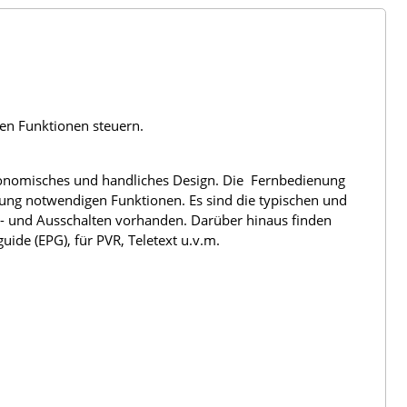
len Funktionen steuern.
rgonomisches und handliches Design. Die Fernbedienung
nung notwendigen Funktionen. Es sind die typischen und
n- und Ausschalten vorhanden. Darüber hinaus finden
ide (EPG), für PVR, Teletext u.v.m.