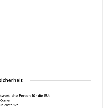
icherheit
twortliche Person für die EU:
-Corner
hlenstr. 12a