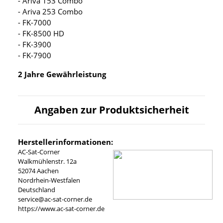
- Ariva 153 Combo
- Ariva 253 Combo
- FK-7000
- FK-8500 HD
- FK-3900
- FK-7900
2 Jahre Gewährleistung
Angaben zur Produktsicherheit
Herstellerinformationen:
AC-Sat-Corner
Walkmühlenstr. 12a
52074 Aachen
Nordrhein-Westfalen
Deutschland
service@ac-sat-corner.de
https://www.ac-sat-corner.de