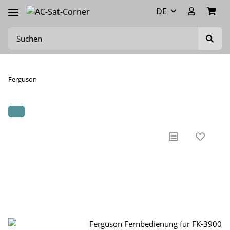
DE
Ferguson