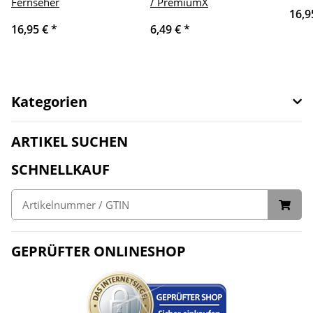
Fernseher
/ PremiumX
16,9
16,95 €
*
6,49 €
*
Kategorien
ARTIKEL SUCHEN
SCHNELLKAUF
GEPRÜFTER ONLINESHOP