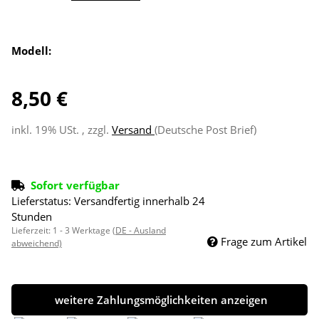
Modell:
8,50 €
inkl. 19% USt. , zzgl.
Versand
(Deutsche Post Brief)
Sofort verfügbar
Lieferstatus: Versandfertig innerhalb 24
Stunden
Lieferzeit:
1 - 3 Werktage
(DE - Ausland
Frage zum Artikel
abweichend)
weitere Zahlungsmöglichkeiten anzeigen