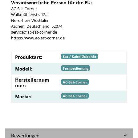
Verantwortliche Person für die EU:
AC-Sat-Corner
Walkmühlenstr. 12a
Nordrhein-Westfalen
Aachen, Deutschland, 52074
service@ac-sat-corner.de
https://www.ac-sat-corner.de
Produktart:
Sat / Kabel Zubehör
Modell:
Fernbedienung
Herstellernum
AC-Sat-Corner
mer:
Marke:
AC-Sat-Corner
Bewertungen