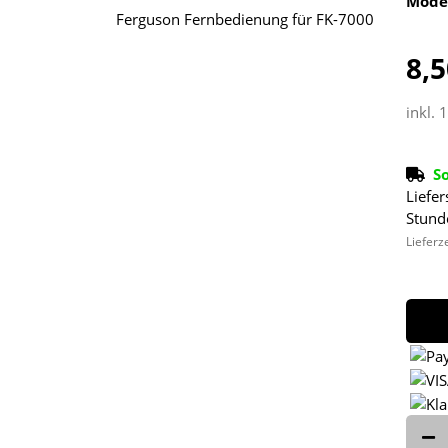
Mode
8,5
inkl. 
S
Liefer
Stund
Lieferz