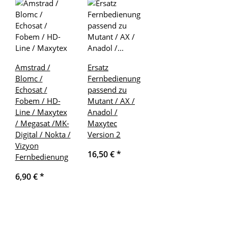
Amstrad /
Ersatz
Blomc /
Fernbedienung
Echosat /
passend zu
Fobem / HD-
Mutant / AX /
Line / Maxytex
Anadol /
/ Megasat /MK-
Maxytec
Digital / Nokta /
Version 2
Vizyon
16,50 €
*
Fernbedienung
6,90 €
*