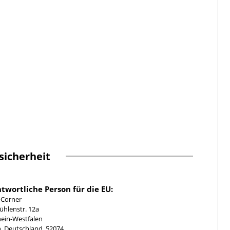
sicherheit
twortliche Person für die EU:
-Corner
hlenstr. 12a
ein-Westfalen
, Deutschland, 52074