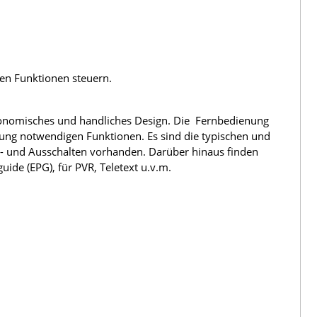
len Funktionen steuern.
rgonomisches und handliches Design. Die Fernbedienung
nung notwendigen Funktionen. Es sind die typischen und
n- und Ausschalten vorhanden. Darüber hinaus finden
ide (EPG), für PVR, Teletext u.v.m.