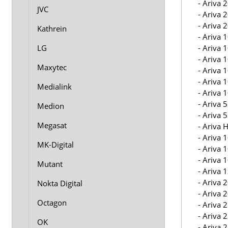
- Ariva 
JVC
- Ariva 
- Ariva 
Kathrein
- Ariva 
- Ariva 
LG
- Ariva 
Maxytec
- Ariva 
- Ariva 
Medialink
- Ariva 
- Ariva 
Medion
- Ariva 
Megasat
- Ariva
- Ariva 
MK-Digital
- Ariva 
- Ariva 
Mutant
- Ariva
- Ariva 
Nokta Digital
- Ariva
Octagon
- Ariva
- Ariva
OK
- Ariva