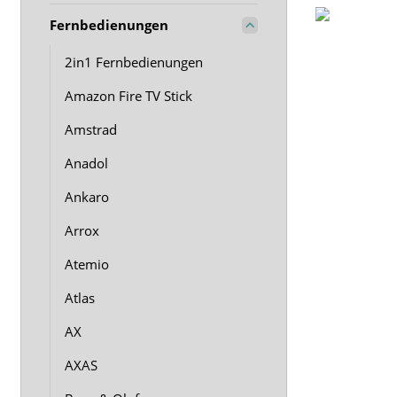
Fernbedienungen
2in1 Fernbedienungen
Amazon Fire TV Stick
Amstrad
Anadol
Ankaro
Arrox
Atemio
Atlas
AX
AXAS