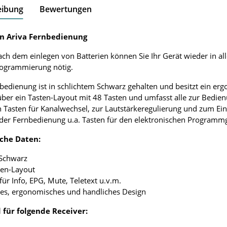
eibung
Bewertungen
n Ariva Fernbedienung
ach dem einlegen von Batterien können Sie Ihr Gerät wieder in al
rogrammierung nötig.
bedienung ist in schlichtem Schwarz gehalten und besitzt ein e
über ein Tasten-Layout mit 48 Tasten und umfasst alle zur Bedie
 Tasten für Kanalwechsel, zur Lautstärkeregulierung und zum Ei
 der Fernbedienung u.a. Tasten für den elektronischen Programmgu
che Daten:
 Schwarz
ten-Layout
 für Info, EPG, Mute, Teletext u.v.m.
tes, ergonomisches und handliches Design
 für folgende Receiver: