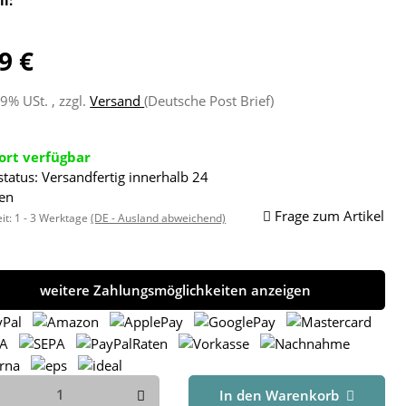
9 €
19% USt. , zzgl.
Versand
(Deutsche Post Brief)
ort verfügbar
status: Versandfertig innerhalb 24
en
Frage zum Artikel
eit:
1 - 3 Werktage
(DE - Ausland abweichend)
weitere Zahlungsmöglichkeiten anzeigen
In den Warenkorb