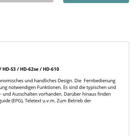
/ HD-S3 / HD-62se / HD-610
rgonomisches und handliches Design. Die Fernbedienung
nung notwendigen Funktionen. Es sind die typischen und
n- und Ausschalten vorhanden. Darüber hinaus finden
uide (EPG), Teletext u.v.m. Zum Betrieb der