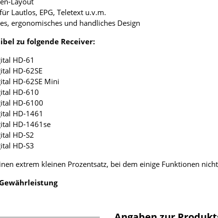
ten-Layout
für Lautlos, EPG, Teletext u.v.m.
tes, ergonomisches und handliches Design
bel zu folgende Receiver:
ital HD-61
ital HD-62SE
ital HD-62SE Mini
ital HD-610
ital HD-6100
ital HD-1461
ital HD-1461se
ital HD-S2
ital HD-S3
einen extrem kleinen Prozentsatz, bei dem einige Funktionen nicht
 Gewährleistung
Angaben zur Produkt