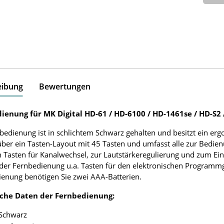
eibung
Bewertungen
ienung für MK Digital HD-61 / HD-6100 / HD-1461se / HD-S2 
bedienung ist in schlichtem Schwarz gehalten und besitzt ein e
über ein Tasten-Layout mit 45 Tasten und umfasst alle zur Bedie
 Tasten für Kanalwechsel, zur Lautstärkeregulierung und zum Ei
 der Fernbedienung u.a. Tasten für den elektronischen Programmg
enung benötigen Sie zwei AAA-Batterien.
che Daten der Fernbedienung:
 Schwarz