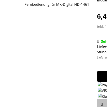
6,4
inkl. 
Sof
Liefer
Stund
Lieferz