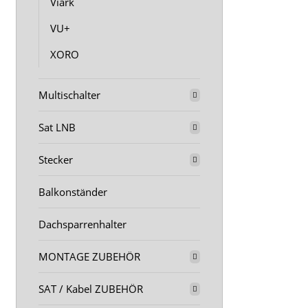
Viark
VU+
XORO
Multischalter
Sat LNB
Stecker
Balkonständer
Dachsparrenhalter
MONTAGE ZUBEHÖR
SAT / Kabel ZUBEHÖR