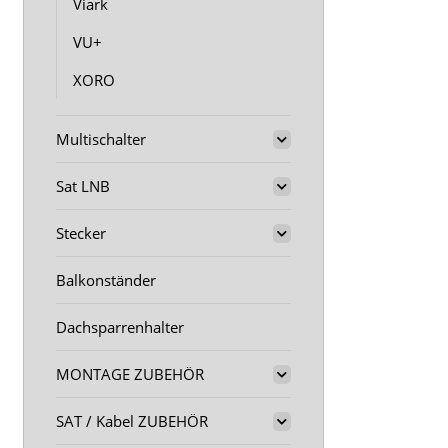
Viark
VU+
XORO
Multischalter
Sat LNB
Stecker
Balkonständer
Dachsparrenhalter
MONTAGE ZUBEHÖR
SAT / Kabel ZUBEHÖR