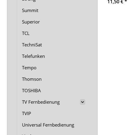
11,50 €
*
Summit
Superior
TCL
TechniSat
Telefunken
Tempo
Thomson
TOSHIBA
TV Fernbedienung
TVIP
Universal Fernbedienung