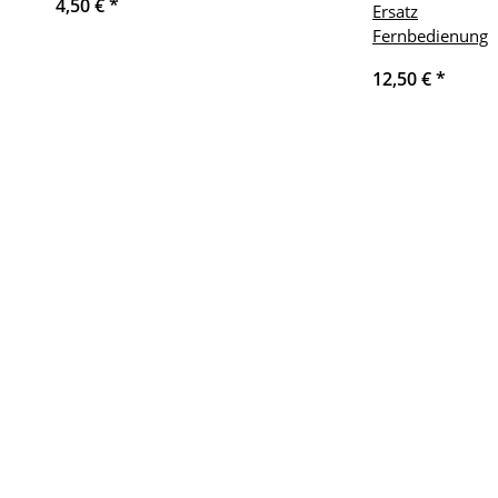
4,50 €
*
Ersatz
Fernbedienung
12,50 €
*