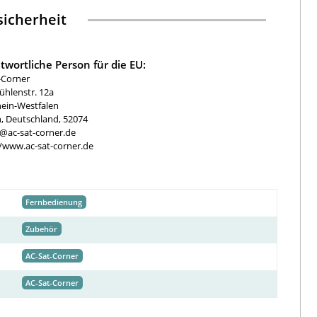
icherheit
twortliche Person für die EU:
-Corner
hlenstr. 12a
ein-Westfalen
, Deutschland, 52074
e@ac-sat-corner.de
//www.ac-sat-corner.de
Fernbedienung
Zubehör
AC-Sat-Corner
AC-Sat-Corner