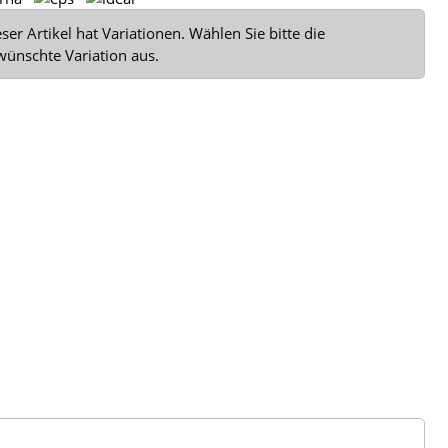
ser Artikel hat Variationen. Wählen Sie bitte die
wünschte Variation aus.