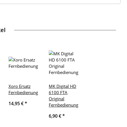
kel
Xoro Ersatz
MK Digital HD
Fernbedienung
6100 FTA
Original
14,95 €
*
Fernbedienung
6,90 €
*