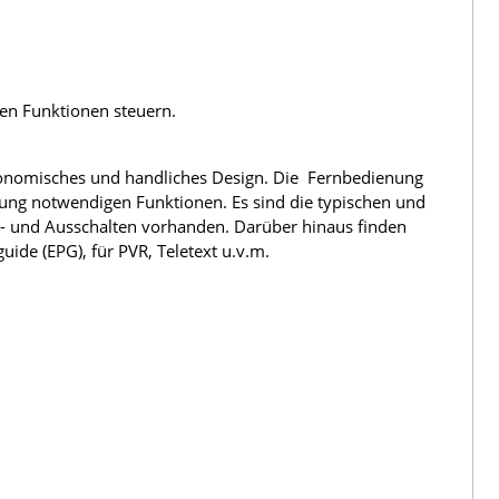
len Funktionen steuern.
rgonomisches und handliches Design. Die Fernbedienung
nung notwendigen Funktionen. Es sind die typischen und
n- und Ausschalten vorhanden. Darüber hinaus finden
ide (EPG), für PVR, Teletext u.v.m.