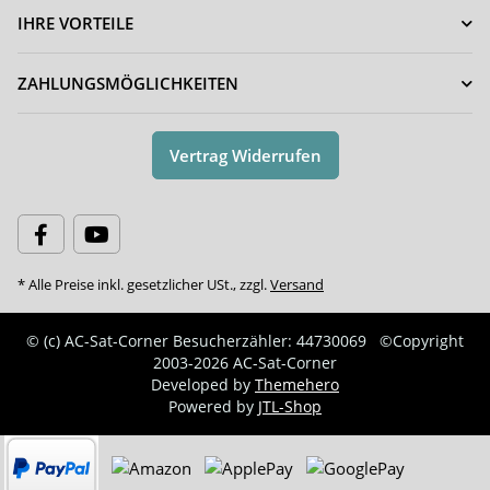
IHRE VORTEILE
ZAHLUNGSMÖGLICHKEITEN
Vertrag Widerrufen
* Alle Preise inkl. gesetzlicher USt., zzgl.
Versand
© (c) AC-Sat-Corner
Besucherzähler: 44730069
©Copyright
2003-2026 AC-Sat-Corner
Developed by
Themehero
Powered by
JTL-Shop