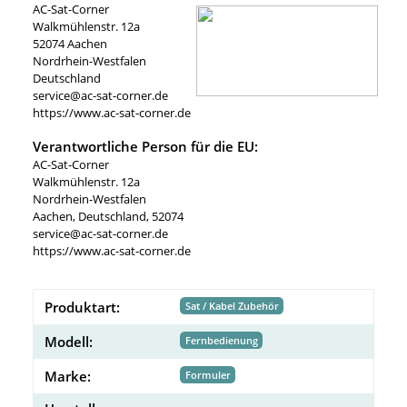
AC-Sat-Corner
Walkmühlenstr. 12a
52074 Aachen
Nordrhein-Westfalen
Deutschland
service@ac-sat-corner.de
https://www.ac-sat-corner.de
Verantwortliche Person für die EU:
AC-Sat-Corner
Walkmühlenstr. 12a
Nordrhein-Westfalen
Aachen, Deutschland, 52074
service@ac-sat-corner.de
https://www.ac-sat-corner.de
Produktart:
Sat / Kabel Zubehör
Modell:
Fernbedienung
Marke:
Formuler