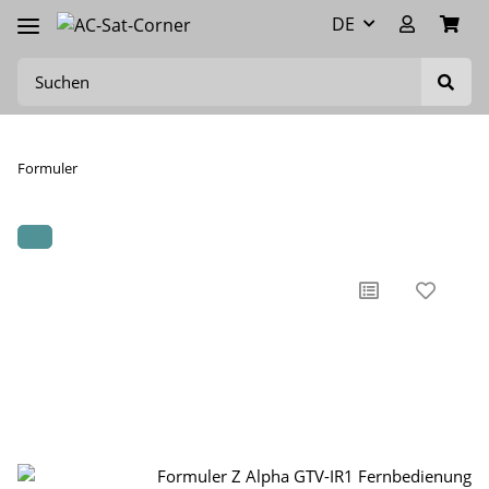
DE
Formuler