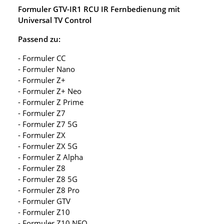
Formuler GTV-IR1 RCU IR Fernbedienung mit
Universal TV Control
Passend zu:
- Formuler CC
- Formuler Nano
- Formuler Z+
- Formuler Z+ Neo
- Formuler Z Prime
- Formuler Z7
- Formuler Z7 5G
- Formuler ZX
- Formuler ZX 5G
- Formuler Z Alpha
- Formuler Z8
- Formuler Z8 5G
- Formuler Z8 Pro
- Formuler GTV
- Formuler Z10
- Formuler Z10 NEO