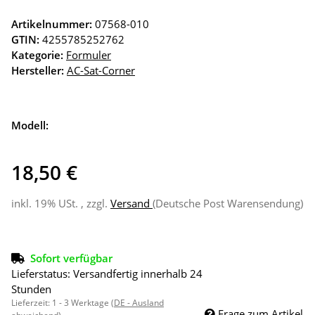
Artikelnummer:
07568-010
GTIN:
4255785252762
Kategorie:
Formuler
Hersteller:
AC-Sat-Corner
Modell:
18,50 €
inkl. 19% USt. , zzgl.
Versand
(Deutsche Post Warensendung)
Sofort verfügbar
Lieferstatus: Versandfertig innerhalb 24
Stunden
Lieferzeit:
1 - 3 Werktage
(DE - Ausland
Frage zum Artikel