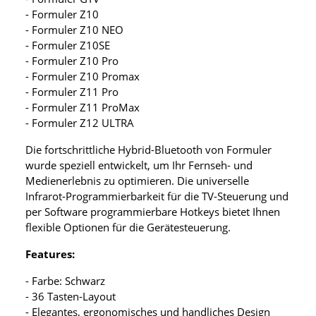
- Formuler Z10
- Formuler Z10 NEO
- Formuler Z10SE
- Formuler Z10 Pro
- Formuler Z10 Promax
- Formuler Z11 Pro
- Formuler Z11 ProMax
- Formuler Z12 ULTRA
Die fortschrittliche Hybrid-Bluetooth von Formuler
wurde speziell entwickelt, um Ihr Fernseh- und
Medienerlebnis zu optimieren. Die universelle
Infrarot-Programmierbarkeit für die TV-Steuerung und
per Software programmierbare Hotkeys bietet Ihnen
flexible Optionen für die Gerätesteuerung.
Features:
- Farbe: Schwarz
- 36 Tasten-Layout
- Elegantes, ergonomisches und handliches Design