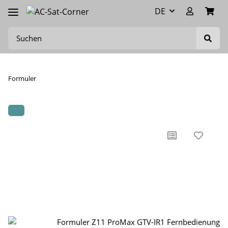
DE
Formuler