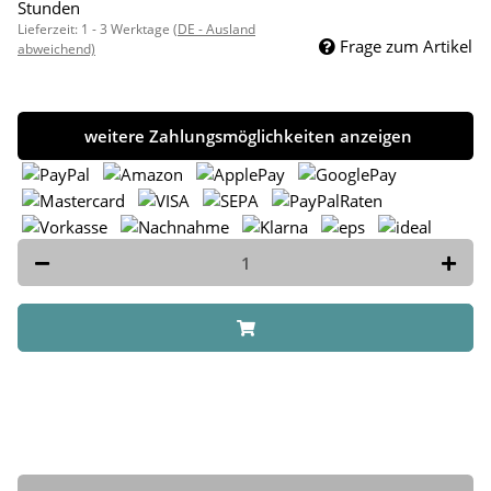
Stunden
Lieferzeit:
1 - 3 Werktage
(DE - Ausland
Frage zum Artikel
abweichend)
weitere Zahlungsmöglichkeiten anzeigen