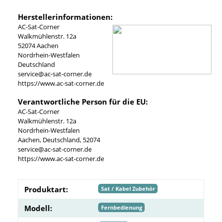
Herstellerinformationen:
AC-Sat-Corner
Walkmühlenstr. 12a
52074 Aachen
Nordrhein-Westfalen
Deutschland
service@ac-sat-corner.de
https://www.ac-sat-corner.de
Verantwortliche Person für die EU:
AC-Sat-Corner
Walkmühlenstr. 12a
Nordrhein-Westfalen
Aachen, Deutschland, 52074
service@ac-sat-corner.de
https://www.ac-sat-corner.de
Produktart:
Sat / Kabel Zubehör
Modell:
Fernbedienung