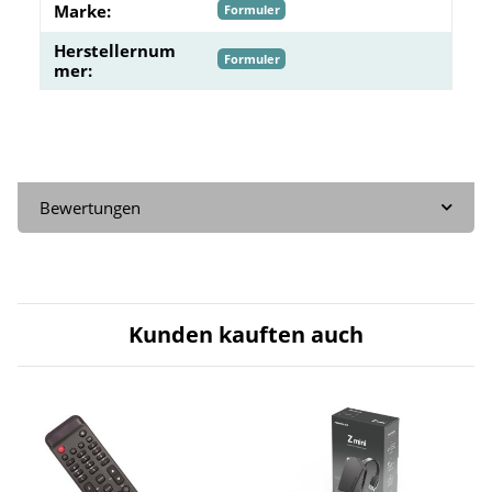
Marke:
Formuler
Herstellernum
Formuler
mer:
Bewertungen
Kunden kauften auch