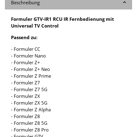
Beschreibung
Formuler GTV-IR1 RCU IR Fernbedienung mit
Universal TV Control
Passend zu:
- Formuler CC
- Formuler Nano
- Formuler Z+
- Formuler Z+ Neo
- Formuler Z Prime
- Formuler Z7
- Formuler Z7 5G
- Formuler ZX
- Formuler ZX 5G
- Formuler Z Alpha
- Formuler Z8
- Formuler Z8 5G
- Formuler Z8 Pro
- Formuler GTV