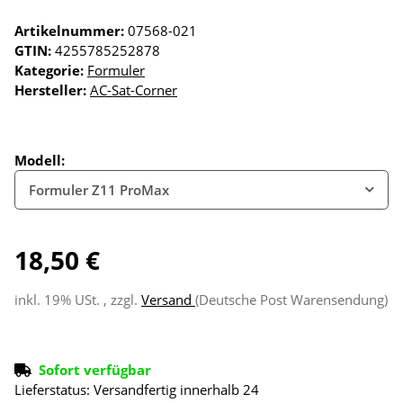
Artikelnummer:
07568-021
GTIN:
4255785252878
Kategorie:
Formuler
Hersteller:
AC-Sat-Corner
Modell:
Formuler Z11 ProMax
18,50 €
inkl. 19% USt. , zzgl.
Versand
(Deutsche Post Warensendung)
Sofort verfügbar
Lieferstatus: Versandfertig innerhalb 24