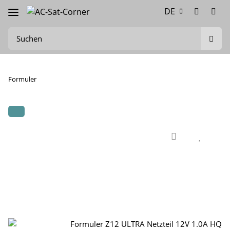
DE
Formuler