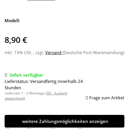
Modell:
8,90 €
inkl. 19% USt. , zzgl.
Versand
(Deutsche Post Warensendung)
Sofort verfügbar
Lieferstatus: Versandfertig innerhalb 24
Stunden
Lieferzeit:
1 - 3 Werktage
(DE - Ausland
Frage zum Artikel
abweichend)
weitere Zahlungsmöglichkeiten anzeigen