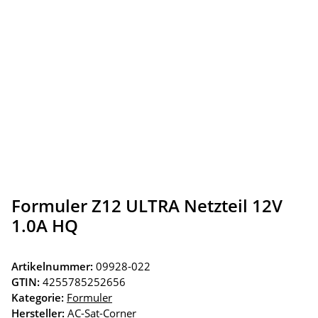
Formuler Z12 ULTRA Netzteil 12V
1.0A HQ
Artikelnummer:
09928-022
GTIN:
4255785252656
Kategorie:
Formuler
Hersteller:
AC-Sat-Corner