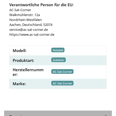
Verantwortliche Person für die EU:
AC-Sat-Corner
Walkmühlenstr. 12a
Nordrhein-Westfalen
Aachen, Deutschland, 52074
service@ac-sat-corner.de
https://www.ac-sat-corner.de
Modell:
Netzteil
Produktart:
Zubehör
Herstellernumm
AC-Sat-Corner
er:
Marke:
AC-Sat-Corner