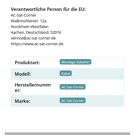
Verantwortliche Person für die EU:
AC-Sat-Corner
Walkmühlenstr. 12a
Nordrhein-Westfalen
Aachen, Deutschland, 52074
service@ac-sat-corner.de
https://www.ac-sat-corner.de
Produktart:
Montage Zubehör
Modell:
Kabel
Herstellernumm
AC-Sat-Corner
er:
Marke:
AC-Sat-Corner