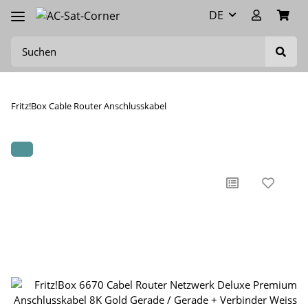
DE
Fritz!Box Cable Router Anschlusskabel