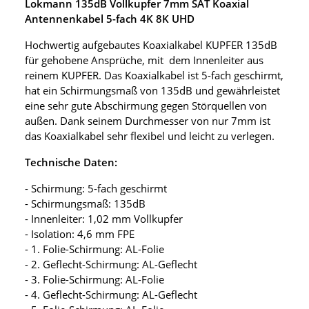
Lokmann 135dB Vollkupfer 7mm SAT Koaxial
Antennenkabel 5-fach 4K 8K UHD
Hochwertig aufgebautes Koaxialkabel KUPFER 135dB
für gehobene Ansprüche, mit dem Innenleiter aus
reinem KUPFER. Das Koaxialkabel ist 5-fach geschirmt,
hat ein Schirmungsmaß von 135dB und gewährleistet
eine sehr gute Abschirmung gegen Störquellen von
außen. Dank seinem Durchmesser von nur 7mm ist
das Koaxialkabel sehr flexibel und leicht zu verlegen.
Technische Daten:
- Schirmung: 5-fach geschirmt
- Schirmungsmaß: 135dB
- Innenleiter: 1,02 mm Vollkupfer
- Isolation: 4,6 mm FPE
- 1. Folie-Schirmung: AL-Folie
- 2. Geflecht-Schirmung: AL-Geflecht
- 3. Folie-Schirmung: AL-Folie
- 4. Geflecht-Schirmung: AL-Geflecht