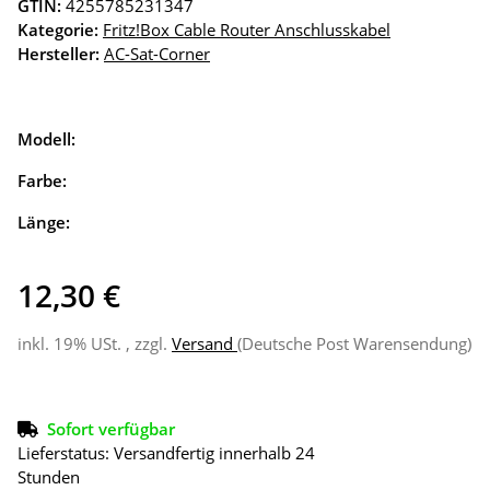
GTIN:
4255785231347
Kategorie:
Fritz!Box Cable Router Anschlusskabel
Hersteller:
AC-Sat-Corner
Modell:
Farbe:
Länge:
12,30 €
inkl. 19% USt. , zzgl.
Versand
(Deutsche Post Warensendung)
Sofort verfügbar
Lieferstatus: Versandfertig innerhalb 24
Stunden