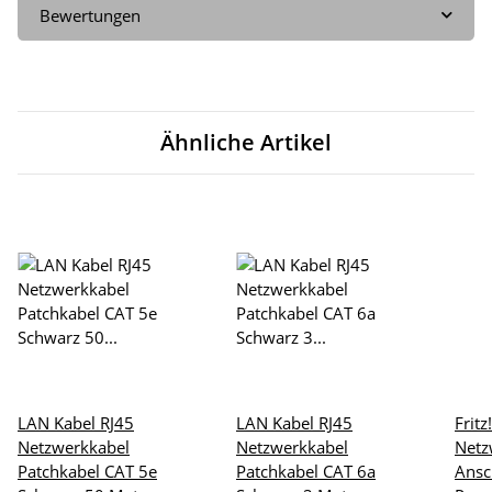
Bewertungen
Ähnliche Artikel
LAN Kabel RJ45
LAN Kabel RJ45
Frit
Netzwerkkabel
Netzwerkkabel
Netz
Patchkabel CAT 5e
Patchkabel CAT 6a
Ansc