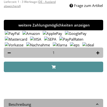
Lieferzeit:
1 - 3 Werktage
(DE - Ausland
Frage zum Artikel
abweichend)
weitere Zahlungsmöglichkeiten anzeigen
Beschreibung