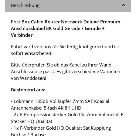
Beschreibung
Fritz!Box Cable Router Netzwerk Deluxe Premium
Anschlusskabel 8K Gold Gerade / Gerade +
Verbinder
Kabel wird von uns für Sie fertig konfiguriert und ist
sofort einsatzbereit!
Bitte überprüfen Sie ob das Kabel zu Ihrer Wand
Anschlussdose passt. Es gibt verschiedene Varianten
von Wanddosen!
Bestehend aus:
- Lokmann 135dB Vollkupfer 7mm SAT Koaxial
Antennenkabel 5-fach 4K 8K UHD
- 2x F-Kompressionstecker Gold für 7mm Vollmetall F-
Stecker HQ Qualität
- 1x F-Verbinder Gold HQ Qualität Sat Kupplung
Buchse / Buchse