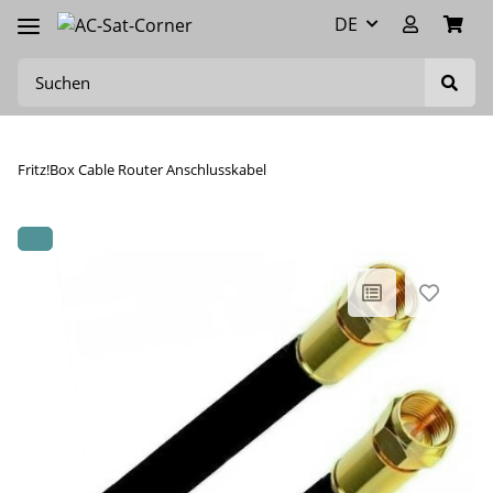
DE
Fritz!Box Cable Router Anschlusskabel