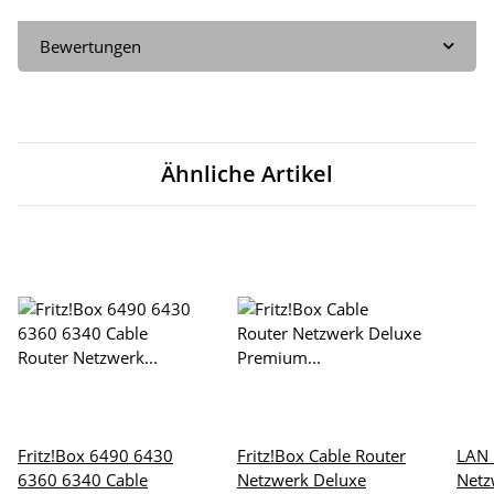
Bewertungen
Ähnliche Artikel
Fritz!Box 6490 6430
Fritz!Box Cable Router
LAN 
6360 6340 Cable
Netzwerk Deluxe
Netz