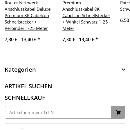
Router Netzwerk
Premium
Patc
Anschlusskabel Deluxe
Anschlusskabel 8K
Schw
Premium 8K Cabelcon
Cabelcon Schnellstecker
6,50
Schnellstecker +
+ Winkel Schwarz 1-25
Verbinder 1-25 Meter
Meter
7,30 € -
13,40 €
*
7,30 € -
13,40 €
*
Kategorien
ARTIKEL SUCHEN
SCHNELLKAUF