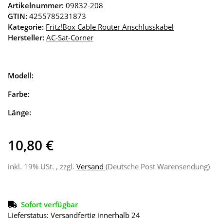
Artikelnummer:
09832-208
GTIN:
4255785231873
Kategorie:
Fritz!Box Cable Router Anschlusskabel
Hersteller:
AC-Sat-Corner
Modell:
Farbe:
Länge:
10,80 €
inkl. 19% USt. , zzgl.
Versand
(Deutsche Post Warensendung)
Sofort verfügbar
Lieferstatus: Versandfertig innerhalb 24