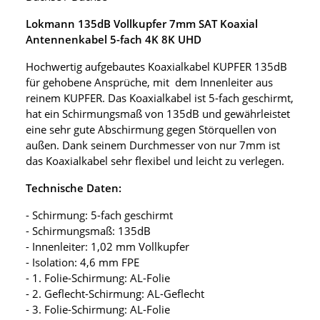
Lokmann 135dB Vollkupfer 7mm SAT Koaxial
Antennenkabel 5-fach 4K 8K UHD
Hochwertig aufgebautes Koaxialkabel KUPFER 135dB
für gehobene Ansprüche, mit dem Innenleiter aus
reinem KUPFER. Das Koaxialkabel ist 5-fach geschirmt,
hat ein Schirmungsmaß von 135dB und gewährleistet
eine sehr gute Abschirmung gegen Störquellen von
außen. Dank seinem Durchmesser von nur 7mm ist
das Koaxialkabel sehr flexibel und leicht zu verlegen.
Technische Daten:
- Schirmung: 5-fach geschirmt
- Schirmungsmaß: 135dB
- Innenleiter: 1,02 mm Vollkupfer
- Isolation: 4,6 mm FPE
- 1. Folie-Schirmung: AL-Folie
- 2. Geflecht-Schirmung: AL-Geflecht
- 3. Folie-Schirmung: AL-Folie