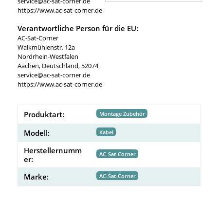
service@ac-sat-corner.de
https://www.ac-sat-corner.de
Verantwortliche Person für die EU:
AC-Sat-Corner
Walkmühlenstr. 12a
Nordrhein-Westfalen
Aachen, Deutschland, 52074
service@ac-sat-corner.de
https://www.ac-sat-corner.de
Produktart:
Montage Zubehör
Modell:
Kabel
Herstellernumm
AC-Sat-Corner
er:
Marke:
AC-Sat-Corner