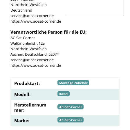
Nordrhein-Westfalen
Deutschland
service@ac-sat-corner.de
https://www.ac-sat-corner.de
Verantwortliche Person für die EU:
AC-Sat-Corner
Walkmühlenstr. 12a
Nordrhein-Westfalen
Aachen, Deutschland, 52074
service@ac-sat-corner.de
https://www.ac-sat-corner.de
Produktart:
Montage Zubehör
Modell:
Kabel
Herstellernum
AC-Sat-Corner
mer:
Marke:
AC-Sat-Corner