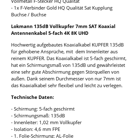
Vollmetall F-Stecker HQ Qualität
- 1x F-Verbinder Gold HQ Qualität Sat Kupplung
Buchse / Buchse
Lokmann 135dB Vollkupfer 7mm SAT Koaxial
Antennenkabel 5-fach 4K 8K UHD
Hochwertig aufgebautes Koaxialkabel KUPFER 135dB
für gehobene Ansprüche, mit dem Innenleiter aus
reinem KUPFER. Das Koaxialkabel ist 5-fach geschirmt,
hat ein Schirmungsmaß von 135dB und gewährleistet
eine sehr gute Abschirmung gegen Störquellen von
außen. Dank seinem Durchmesser von nur 7mm ist
das Koaxialkabel sehr flexibel und leicht zu verlegen.
Technische Daten:
- Schirmung: 5-fach geschirmt
- Schirmungsmaß: 135dB
- Innenleiter: 1,02 mm Vollkupfer
- Isolation: 4,6 mm FPE
- 1. Folie-Schirmung: AL-Folie