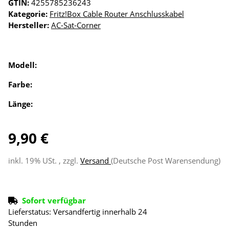
GTIN:
4255785236243
Kategorie:
Fritz!Box Cable Router Anschlusskabel
Hersteller:
AC-Sat-Corner
Modell:
Farbe:
Länge:
9,90 €
inkl. 19% USt. , zzgl.
Versand
(Deutsche Post Warensendung)
Sofort verfügbar
Lieferstatus: Versandfertig innerhalb 24
Stunden