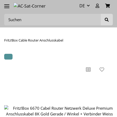
DE
Fritz!Box Cable Router Anschlusskabel