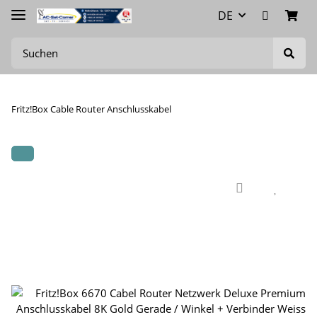
DE
Fritz!Box Cable Router Anschlusskabel