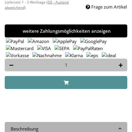
Lieferzeit:
1 - 3 Werktage
(DE - Ausland
Frage zum Artikel
abweichend)
weitere Zahlungsmöglichkeiten anzeigen
Beschreibung