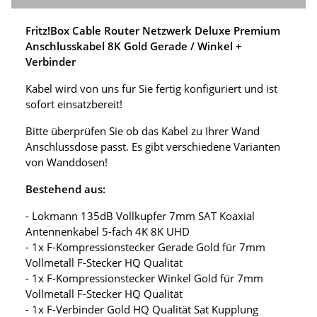
Fritz!Box Cable Router Netzwerk Deluxe Premium
Anschlusskabel 8K Gold Gerade / Winkel +
Verbinder
Kabel wird von uns für Sie fertig konfiguriert und ist
sofort einsatzbereit!
Bitte überprüfen Sie ob das Kabel zu Ihrer Wand
Anschlussdose passt. Es gibt verschiedene Varianten
von Wanddosen!
Bestehend aus:
- Lokmann 135dB Vollkupfer 7mm SAT Koaxial
Antennenkabel 5-fach 4K 8K UHD
- 1x F-Kompressionstecker Gerade Gold für 7mm
Vollmetall F-Stecker HQ Qualität
- 1x F-Kompressionstecker Winkel Gold für 7mm
Vollmetall F-Stecker HQ Qualität
- 1x F-Verbinder Gold HQ Qualität Sat Kupplung