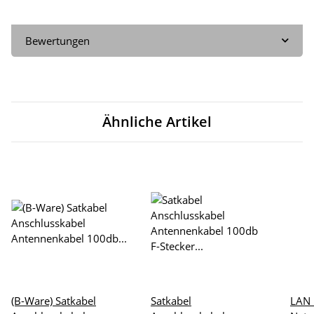
Bewertungen
Ähnliche Artikel
(B-Ware) Satkabel
Satkabel
LAN 