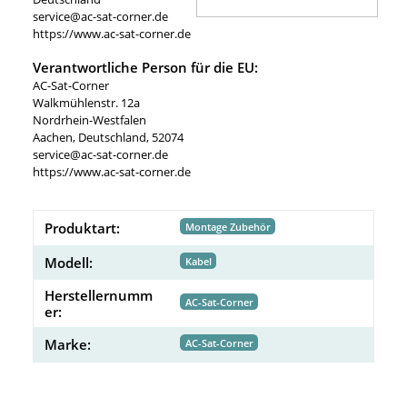
service@ac-sat-corner.de
https://www.ac-sat-corner.de
Verantwortliche Person für die EU:
AC-Sat-Corner
Walkmühlenstr. 12a
Nordrhein-Westfalen
Aachen, Deutschland, 52074
service@ac-sat-corner.de
https://www.ac-sat-corner.de
Produktart:
Montage Zubehör
Modell:
Kabel
Herstellernumm
AC-Sat-Corner
er:
Marke:
AC-Sat-Corner