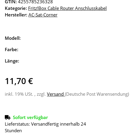
GTIN:
4255785236328
Kategorie:
Fritz!Box Cable Router Anschlusskabel
Hersteller:
AC-Sat-Corner
Modell:
Farbe:
Länge:
11,70 €
inkl. 19% USt. , zzgl.
Versand
(Deutsche Post Warensendung)
Sofort verfügbar
Lieferstatus: Versandfertig innerhalb 24
Stunden