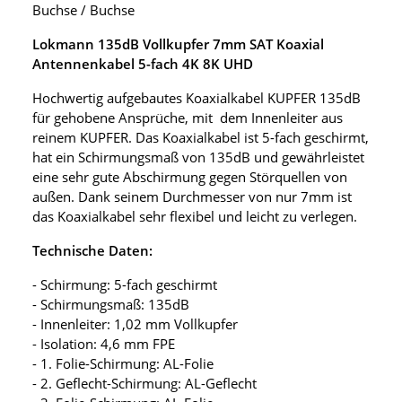
Buchse / Buchse
Lokmann 135dB Vollkupfer 7mm SAT Koaxial
Antennenkabel 5-fach 4K 8K UHD
Hochwertig aufgebautes Koaxialkabel KUPFER 135dB
für gehobene Ansprüche, mit dem Innenleiter aus
reinem KUPFER. Das Koaxialkabel ist 5-fach geschirmt,
hat ein Schirmungsmaß von 135dB und gewährleistet
eine sehr gute Abschirmung gegen Störquellen von
außen. Dank seinem Durchmesser von nur 7mm ist
das Koaxialkabel sehr flexibel und leicht zu verlegen.
Technische Daten:
- Schirmung: 5-fach geschirmt
- Schirmungsmaß: 135dB
- Innenleiter: 1,02 mm Vollkupfer
- Isolation: 4,6 mm FPE
- 1. Folie-Schirmung: AL-Folie
- 2. Geflecht-Schirmung: AL-Geflecht