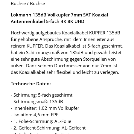
Buchse / Buchse
Lokmann 135dB Vollkupfer 7mm SAT Koaxial
Antennenkabel 5-fach 4K 8K UHD
Hochwertig aufgebautes Koaxialkabel KUPFER 135dB
für gehobene Ansprüche, mit dem Innenleiter aus
reinem KUPFER. Das Koaxialkabel ist 5-fach geschirmt,
hat ein Schirmungsmaß von 135dB und gewährleistet
eine sehr gute Abschirmung gegen Störquellen von
außen. Dank seinem Durchmesser von nur 7mm ist
das Koaxialkabel sehr flexibel und leicht zu verlegen.
Technische Daten:
- Schirmung: 5-fach geschirmt
- Schirmungsmaß: 135dB
- Innenleiter: 1,02 mm Vollkupfer
- Isolation: 4,6 mm FPE
- 1. Folie-Schirmung: AL-Folie
- 2. Geflecht-Schirmung: AL-Geflecht