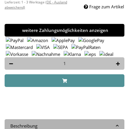
Lieferzeit:
1 - 3 Werktage
(DE - Ausland
Frage zum Artikel
abweichend)
weitere Zahlungsmöglichkeiten anzeigen
Beschreibung