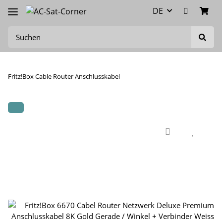
DE
Fritz!Box Cable Router Anschlusskabel