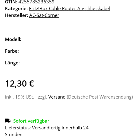
GTIN:
4255785236359
Kategorie:
Fritz!Box Cable Router Anschlusskabel
Hersteller:
AC-Sat-Corner
Modell:
Farbe:
Länge:
12,30 €
inkl. 19% USt. , zzgl.
Versand
(Deutsche Post Warensendung)
Sofort verfügbar
Lieferstatus: Versandfertig innerhalb 24
Stunden