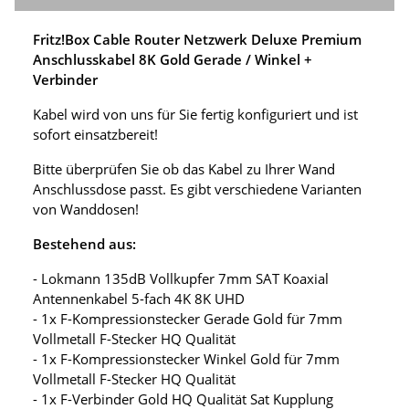
Fritz!Box Cable Router Netzwerk Deluxe Premium
Anschlusskabel 8K Gold Gerade / Winkel +
Verbinder
Kabel wird von uns für Sie fertig konfiguriert und ist
sofort einsatzbereit!
Bitte überprüfen Sie ob das Kabel zu Ihrer Wand
Anschlussdose passt. Es gibt verschiedene Varianten
von Wanddosen!
Bestehend aus:
- Lokmann 135dB Vollkupfer 7mm SAT Koaxial
Antennenkabel 5-fach 4K 8K UHD
- 1x F-Kompressionstecker Gerade Gold für 7mm
Vollmetall F-Stecker HQ Qualität
- 1x F-Kompressionstecker Winkel Gold für 7mm
Vollmetall F-Stecker HQ Qualität
- 1x F-Verbinder Gold HQ Qualität Sat Kupplung