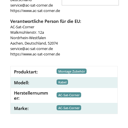
service@ac-sat-corner.de
https://www.ac-sat-corner.de
Verantwortliche Person für die EU:
AC-Sat-Corner
Walkmühlenstr. 12a
Nordrhein-Westfalen
Aachen, Deutschland, 52074
service@ac-sat-corner.de
https://www.ac-sat-corner.de
Produktart:
Montage Zubehör
Modell:
Kabel
Herstellernumm
AC-Sat-Corner
er:
Marke:
AC-Sat-Corner