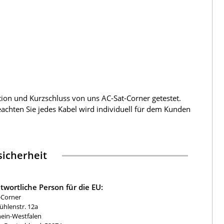
tion und Kurzschluss von uns AC-Sat-Corner getestet.
beachten Sie jedes Kabel wird individuell für dem Kunden
icherheit
twortliche Person für die EU:
-Corner
hlenstr. 12a
ein-Westfalen