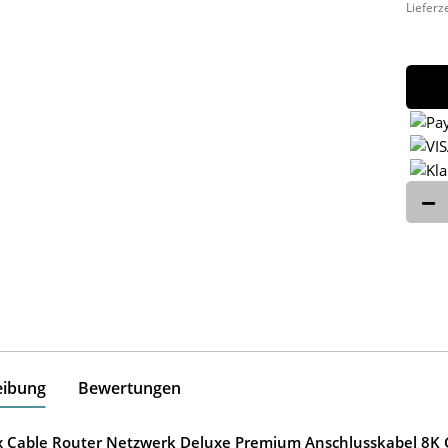
Lieferz
eibung
Bewertungen
ox Cable Router Netzwerk Deluxe Premium Anschlusskabel 8K G