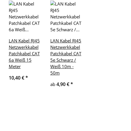
LAN Kabel RJ45
LAN Kabel RJ45
Netzwerkkabel
Netzwerkkabel
Patchkabel CAT
Patchkabel CAT
6a Weiß 15
5e Schwarz /
Meter
Weiß 10m -
50m
10,40 €
*
4,90 €
*
ab