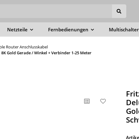
Netzteile
Fernbedienungen
Multischalter
able Router Anschlusskabel
8K Gold Gerade / Winkel + Verbinder 1-25 Meter
Fri
Del
Gol
Sch
Arti