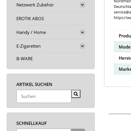
Nordrhei
Netzwerk Zubehör
Deutschl
service@a
https://w
EROTIK ABOS
Handy / Home
Produ
E-Zigaretten
Model
Herst
B-WARE
Marke
ARTIKEL SUCHEN
SCHNELLKAUF