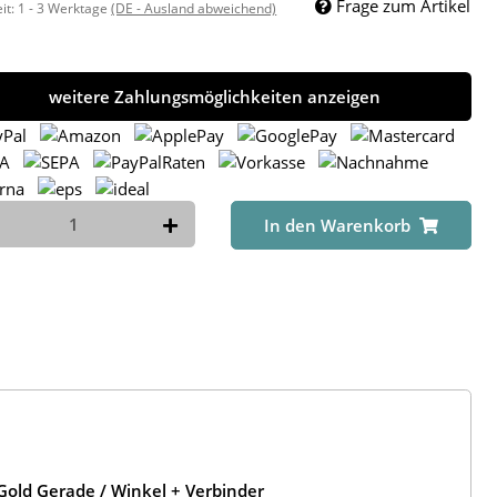
Frage zum Artikel
eit:
1 - 3 Werktage
(DE - Ausland abweichend)
weitere Zahlungsmöglichkeiten anzeigen
In den Warenkorb
old Gerade / Winkel + Verbinder