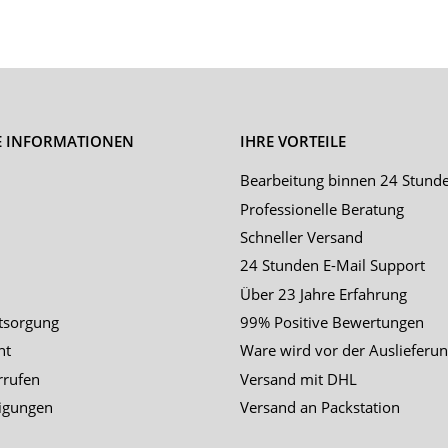
E INFORMATIONEN
IHRE VORTEILE
Bearbeitung binnen 24 Stund
Professionelle Beratung
Schneller Versand
24 Stunden E-Mail Support
Über 23 Jahre Erfahrung
tsorgung
99% Positive Bewertungen
ht
Ware wird vor der Auslieferun
rrufen
Versand mit DHL
igungen
Versand an Packstation