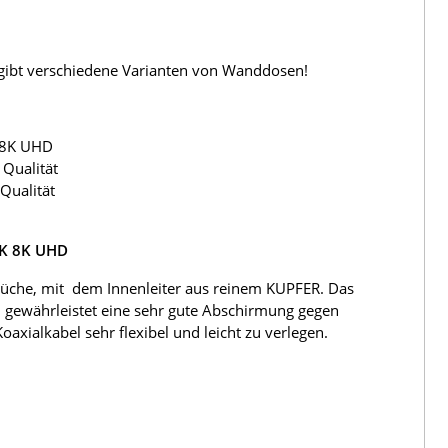
s gibt verschiedene Varianten von Wanddosen!
 8K UHD
Qualität
Qualität
4K 8K UHD
üche, mit dem Innenleiter aus reinem KUPFER. Das
 gewährleistet eine sehr gute Abschirmung gegen
ialkabel sehr flexibel und leicht zu verlegen.