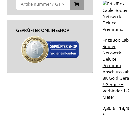
GEPRÜFTER ONLINESHOP
Fritz!Box Cab
Router
Netzwerk
Deluxe
Premium
Anschlusskab
8K Gold Ger
/ Gerade +
Verbinder 1-
Meter
7,30 € -
13,4
*