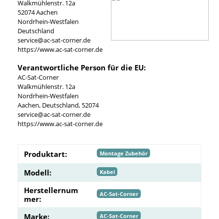
Walkmühlenstr. 12a
52074 Aachen
Nordrhein-Westfalen
Deutschland
service@ac-sat-corner.de
https://www.ac-sat-corner.de
Verantwortliche Person für die EU:
AC-Sat-Corner
Walkmühlenstr. 12a
Nordrhein-Westfalen
Aachen, Deutschland, 52074
service@ac-sat-corner.de
https://www.ac-sat-corner.de
Produktart:
Montage Zubehör
Modell:
Kabel
Herstellernum
AC-Sat-Corner
mer:
Marke:
AC-Sat-Corner