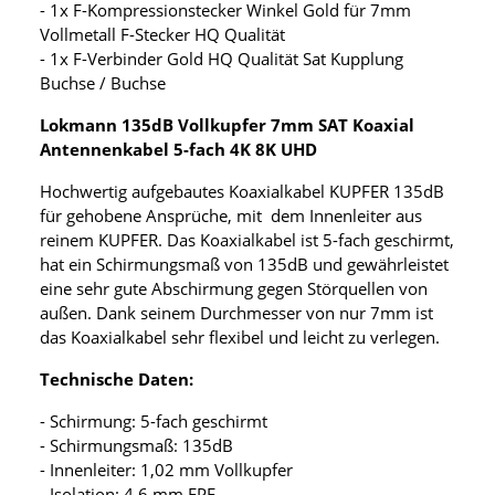
- 1x F-Kompressionstecker Winkel Gold für 7mm
Vollmetall F-Stecker HQ Qualität
- 1x F-Verbinder Gold HQ Qualität Sat Kupplung
Buchse / Buchse
Lokmann 135dB Vollkupfer 7mm SAT Koaxial
Antennenkabel 5-fach 4K 8K UHD
Hochwertig aufgebautes Koaxialkabel KUPFER 135dB
für gehobene Ansprüche, mit dem Innenleiter aus
reinem KUPFER. Das Koaxialkabel ist 5-fach geschirmt,
hat ein Schirmungsmaß von 135dB und gewährleistet
eine sehr gute Abschirmung gegen Störquellen von
außen. Dank seinem Durchmesser von nur 7mm ist
das Koaxialkabel sehr flexibel und leicht zu verlegen.
Technische Daten:
- Schirmung: 5-fach geschirmt
- Schirmungsmaß: 135dB
- Innenleiter: 1,02 mm Vollkupfer
- Isolation: 4,6 mm FPE