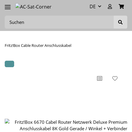
DE
Fritz!Box Cable Router Anschlusskabel