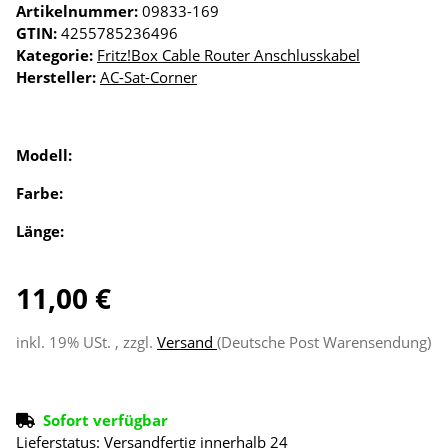
Artikelnummer:
09833-169
GTIN:
4255785236496
Kategorie:
Fritz!Box Cable Router Anschlusskabel
Hersteller:
AC-Sat-Corner
Modell:
Farbe:
Länge:
11,00 €
inkl. 19% USt. , zzgl.
Versand
(Deutsche Post Warensendung)
Sofort verfügbar
Lieferstatus: Versandfertig innerhalb 24