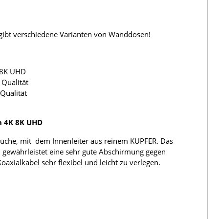
s gibt verschiedene Varianten von Wanddosen!
 8K UHD
Qualität
Qualität
h 4K 8K UHD
üche, mit dem Innenleiter aus reinem KUPFER. Das
 gewährleistet eine sehr gute Abschirmung gegen
ialkabel sehr flexibel und leicht zu verlegen.