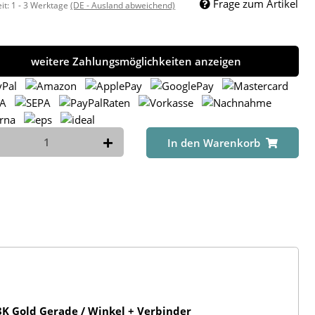
Frage zum Artikel
eit:
1 - 3 Werktage
(DE - Ausland abweichend)
weitere Zahlungsmöglichkeiten anzeigen
In den Warenkorb
K Gold Gerade / Winkel + Verbinder