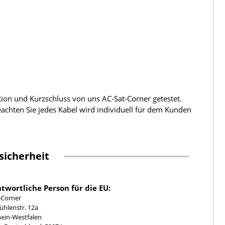
tion und Kurzschluss von uns AC-Sat-Corner getestet.
beachten Sie jedes Kabel wird individuell für dem Kunden
sicherheit
twortliche Person für die EU:
-Corner
hlenstr. 12a
ein-Westfalen