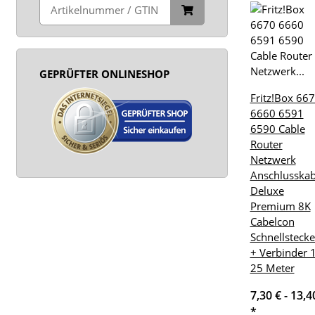
GEPRÜFTER ONLINESHOP
Fritz!Box 66
6660 6591
6590 Cable
Router
Netzwerk
Anschlusskab
Deluxe
Premium 8K
Cabelcon
Schnellstecke
+ Verbinder 1
25 Meter
7,30 € -
13,4
*