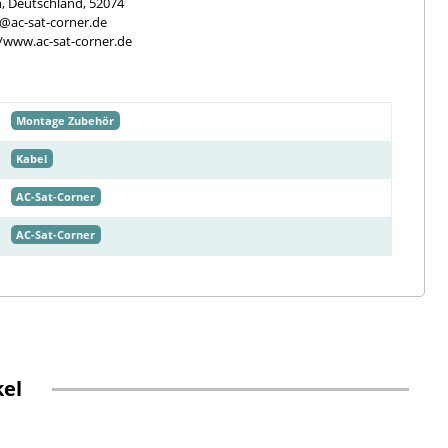
, Deutschland, 52074
e@ac-sat-corner.de
//www.ac-sat-corner.de
Montage Zubehör
Kabel
AC-Sat-Corner
AC-Sat-Corner
kel