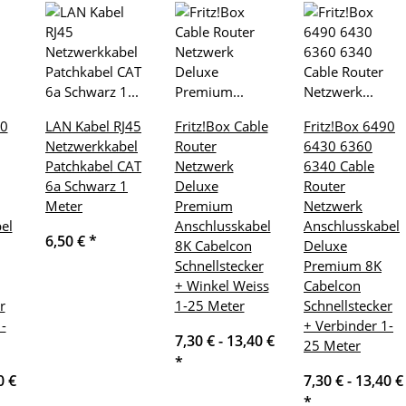
70
LAN Kabel RJ45
Fritz!Box Cable
Fritz!Box 6490
Netzwerkkabel
Router
6430 6360
Patchkabel CAT
Netzwerk
6340 Cable
6a Schwarz 1
Deluxe
Router
Meter
Premium
Netzwerk
el
Anschlusskabel
Anschlusskabel
6,50 €
*
8K Cabelcon
Deluxe
Schnellstecker
Premium 8K
+ Winkel Weiss
Cabelcon
r
1-25 Meter
Schnellstecker
-
+ Verbinder 1-
7,30 € -
13,40 €
25 Meter
*
0 €
7,30 € -
13,40 €
*