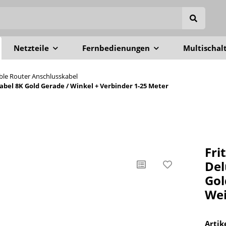
Netzteile
Fernbedienungen
Multischal
able Router Anschlusskabel
el 8K Gold Gerade / Winkel + Verbinder 1-25 Meter
Fri
Del
Gol
Wei
Arti