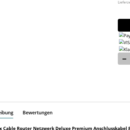
Lieferz
eibung
Bewertungen
ox Cable Router Netzwerk Deluxe Premium Anschlusskabel 8