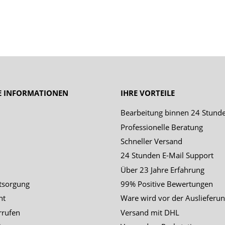
E INFORMATIONEN
IHRE VORTEILE
Bearbeitung binnen 24 Stund
Professionelle Beratung
Schneller Versand
24 Stunden E-Mail Support
Über 23 Jahre Erfahrung
tsorgung
99% Positive Bewertungen
ht
Ware wird vor der Auslieferun
rrufen
Versand mit DHL