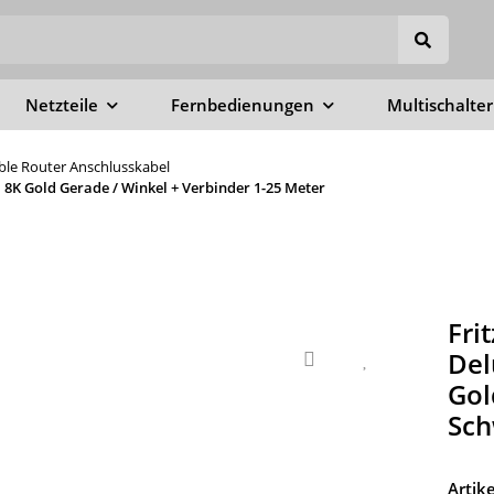
Netzteile
Fernbedienungen
Multischalter
able Router Anschlusskabel
8K Gold Gerade / Winkel + Verbinder 1-25 Meter
Fri
Del
Gol
Sch
Arti