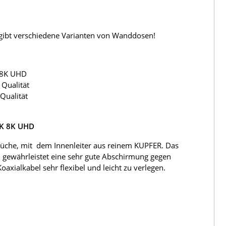
s gibt verschiedene Varianten von Wanddosen!
 8K UHD
Qualität
Qualität
4K 8K UHD
üche, mit dem Innenleiter aus reinem KUPFER. Das
 gewährleistet eine sehr gute Abschirmung gegen
ialkabel sehr flexibel und leicht zu verlegen.