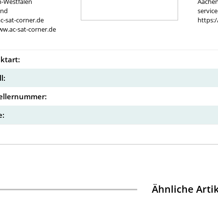
n-Westfalen
Aachen
and
servic
c-sat-corner.de
https:
ww.ac-sat-corner.de
ktart:
l:
ellernummer:
:
Ähnliche Arti