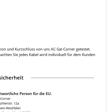
tion und Kurzschluss von uns AC-Sat-Corner getestet.
beachten Sie jedes Kabel wird individuell für dem Kunden
icherheit
twortliche Person für die EU:
-Corner
hlenstr. 12a
ein-Westfalen