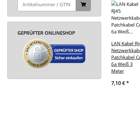
GEPRÜFTER ONLINESHOP
LAN Kabel RJ
Netzwerkkab
Patchkabel C
6a Weiß 3
Meter
7,10 €
*