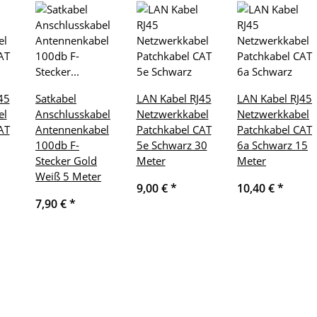
45
Satkabel
LAN Kabel RJ45
LAN Kabel RJ45
el
Anschlusskabel
Netzwerkkabel
Netzwerkkabel
AT
Antennenkabel
Patchkabel CAT
Patchkabel CAT
100db F-
5e Schwarz 30
6a Schwarz 15
Stecker Gold
Meter
Meter
Weiß 5 Meter
9,00 €
*
10,40 €
*
7,90 €
*