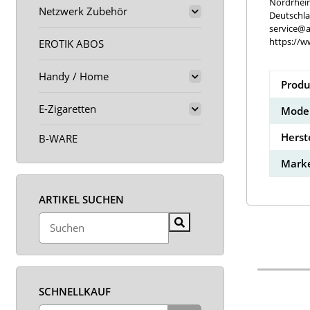
Nordrhei
Netzwerk Zubehör
Deutschl
service@a
https://w
EROTIK ABOS
Handy / Home
Produ
E-Zigaretten
Model
Herst
B-WARE
Marke
ARTIKEL SUCHEN
SCHNELLKAUF