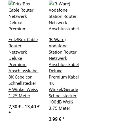
Fritz!Box Cable
(B-Ware)
Router
Vodafone
Netzwerk
Station Router
Deluxe
Netzwerk
Premium
Anschlusskabel
Anschlusskabel
Deluxe
8K Cabelcon
Premium Kabel
Schnellstecker
4K
+ Winkel Weiss
Winkel/Gerade
1-25 Meter
Schnellstecker
100dB Weiß
7,30 € -
13,40 €
3,75 Meter
*
3,99 €
*