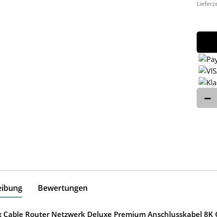
Lieferz
eibung
Bewertungen
ox Cable Router Netzwerk Deluxe Premium Anschlusskabel 8K G