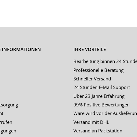
E INFORMATIONEN
IHRE VORTEILE
Bearbeitung binnen 24 Stund
Professionelle Beratung
Schneller Versand
24 Stunden E-Mail Support
Über 23 Jahre Erfahrung
tsorgung
99% Positive Bewertungen
ht
Ware wird vor der Auslieferun
rrufen
Versand mit DHL
igungen
Versand an Packstation