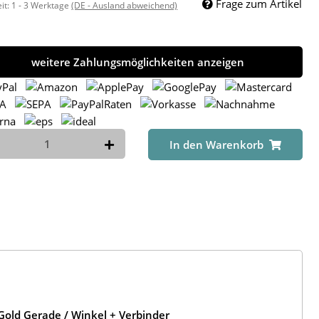
Frage zum Artikel
eit:
1 - 3 Werktage
(DE - Ausland abweichend)
weitere Zahlungsmöglichkeiten anzeigen
In den Warenkorb
old Gerade / Winkel + Verbinder