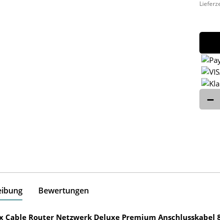
Lieferz
eibung
Bewertungen
ox Cable Router Netzwerk Deluxe Premium Anschlusskabel 8