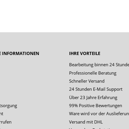
E INFORMATIONEN
IHRE VORTEILE
Bearbeitung binnen 24 Stund
Professionelle Beratung
Schneller Versand
24 Stunden E-Mail Support
Über 23 Jahre Erfahrung
tsorgung
99% Positive Bewertungen
ht
Ware wird vor der Auslieferun
rrufen
Versand mit DHL