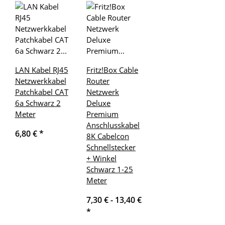
LAN Kabel RJ45
Fritz!Box Cable
Netzwerkkabel
Router
Patchkabel CAT
Netzwerk
6a Schwarz 2
Deluxe
Meter
Premium
Anschlusskabel
6,80 €
*
8K Cabelcon
Schnellstecker
+ Winkel
Schwarz 1-25
Meter
7,30 € -
13,40 €
*