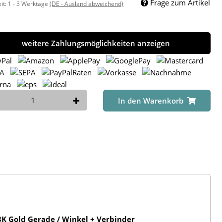
Frage zum Artikel
eit:
1 - 3 Werktage
(DE - Ausland abweichend)
weitere Zahlungsmöglichkeiten anzeigen
In den Warenkorb
K Gold Gerade / Winkel + Verbinder