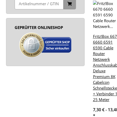
GEPRÜFTER ONLINESHOP
Fritz!Box 66
6660 6591
6590 Cable
Router
Netzwerk
Anschlusskab
Deluxe
Premium 8K
Cabelcon
Schnellstecke
+ Verbinder 1
25 Meter
7,30 € -
13,4
*