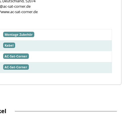
, Deutschland, 52074
e@ac-sat-corner.de
//www.ac-sat-corner.de
Montage Zubehör
Kabel
AC-Sat-Corner
AC-Sat-Corner
kel