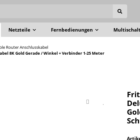
Netzteile
Fernbedienungen
Multischal
able Router Anschlusskabel
el 8K Gold Gerade / Winkel + Verbinder 1-25 Meter
Fri
Del
Gol
Sch
Arti