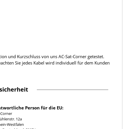
tion und Kurzschluss von uns AC-Sat-Corner getestet.
beachten Sie jedes Kabel wird individuell für dem Kunden
sicherheit
twortliche Person für die EU:
-Corner
hlenstr. 12a
ein-Westfalen