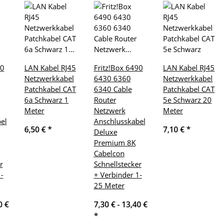
70
LAN Kabel RJ45
Fritz!Box 6490
LAN Kabel RJ45
Netzwerkkabel
6430 6360
Netzwerkkabel
Patchkabel CAT
6340 Cable
Patchkabel CAT
6a Schwarz 1
Router
5e Schwarz 20
Meter
Netzwerk
Meter
el
Anschlusskabel
6,50 €
*
7,10 €
*
Deluxe
Premium 8K
Cabelcon
r
Schnellstecker
-
+ Verbinder 1-
25 Meter
0 €
7,30 € -
13,40 €
*