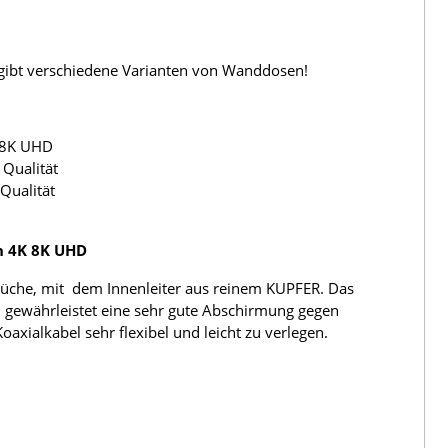
s gibt verschiedene Varianten von Wanddosen!
 8K UHD
Qualität
Qualität
h 4K 8K UHD
üche, mit dem Innenleiter aus reinem KUPFER. Das
 gewährleistet eine sehr gute Abschirmung gegen
ialkabel sehr flexibel und leicht zu verlegen.