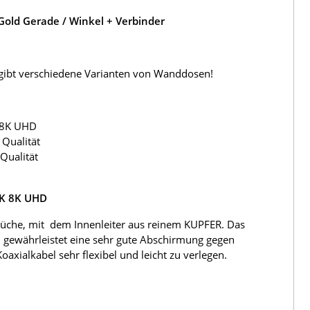
old Gerade / Winkel + Verbinder
s gibt verschiedene Varianten von Wanddosen!
 8K UHD
Qualität
Qualität
4K 8K UHD
üche, mit dem Innenleiter aus reinem KUPFER. Das
 gewährleistet eine sehr gute Abschirmung gegen
ialkabel sehr flexibel und leicht zu verlegen.