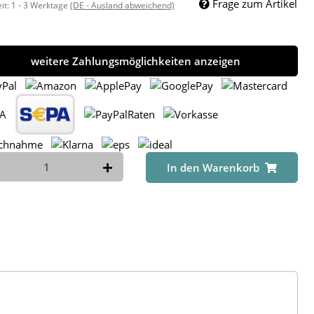
Frage zum Artikel
eit:
1 - 3 Werktage
(DE - Ausland abweichend)
weitere Zahlungsmöglichkeiten anzeigen
In den Warenkorb