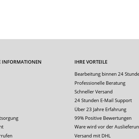
E INFORMATIONEN
IHRE VORTEILE
Bearbeitung binnen 24 Stund
Professionelle Beratung
Schneller Versand
24 Stunden E-Mail Support
Über 23 Jahre Erfahrung
tsorgung
99% Positive Bewertungen
ht
Ware wird vor der Auslieferun
rrufen
Versand mit DHL