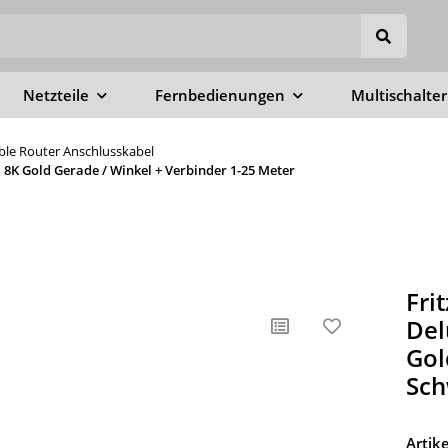
Netzteile
Fernbedienungen
Multischalter
able Router Anschlusskabel
8K Gold Gerade / Winkel + Verbinder 1-25 Meter
Fri
Del
Gol
Sch
Arti