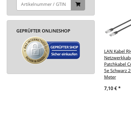
GEPRÜFTER ONLINESHOP
LAN Kabel RJ
Netzwerkkab
Patchkabel C
5e Schwarz 2
Meter
7,10 €
*