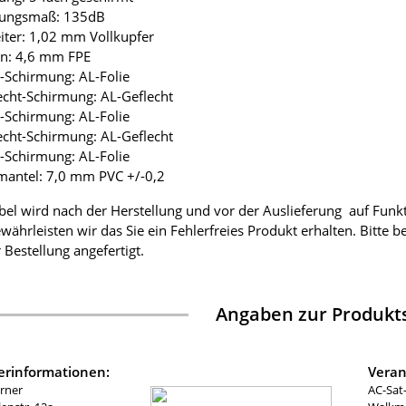
mungsmaß: 135dB
eiter: 1,02 mm Vollkupfer
ion: 4,6 mm FPE
ie-Schirmung: AL-Folie
lecht-Schirmung: AL-Geflecht
ie-Schirmung: AL-Folie
lecht-Schirmung: AL-Geflecht
ie-Schirmung: AL-Folie
mantel: 7,0 mm PVC +/-0,2
bel wird nach der Herstellung und vor der Auslieferung auf Funk
währleisten wir das Sie ein Fehlerfreies Produkt erhalten. Bitte 
 Bestellung angefertigt.
Angaben zur Produkts
lerinformationen:
Veran
rner
AC-Sat