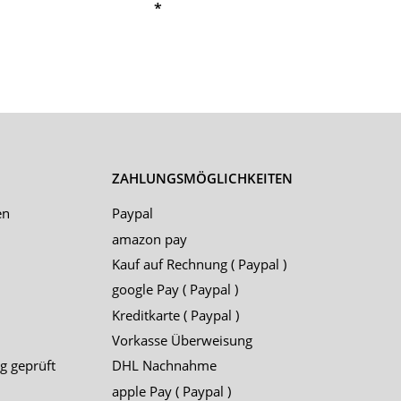
*
ZAHLUNGSMÖGLICHKEITEN
en
Paypal
amazon pay
Kauf auf Rechnung ( Paypal )
google Pay ( Paypal )
Kreditkarte ( Paypal )
Vorkasse Überweisung
g geprüft
DHL Nachnahme
apple Pay ( Paypal )