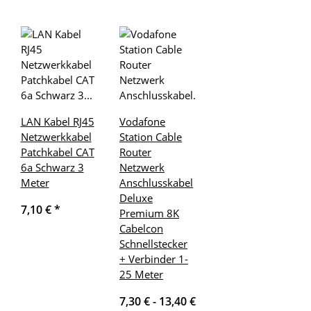
LAN Kabel RJ45
Vodafone
Netzwerkkabel
Station Cable
Patchkabel CAT
Router
6a Schwarz 3
Netzwerk
Meter
Anschlusskabel
Deluxe
7,10 €
*
Premium 8K
Cabelcon
Schnellstecker
+ Verbinder 1-
25 Meter
7,30 € -
13,40 €