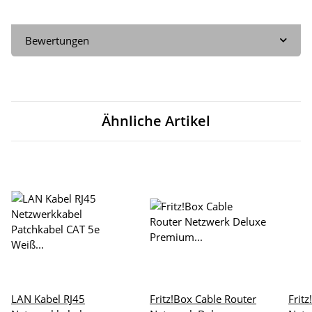
Bewertungen
Ähnliche Artikel
LAN Kabel RJ45
Fritz!Box Cable Router
Frit