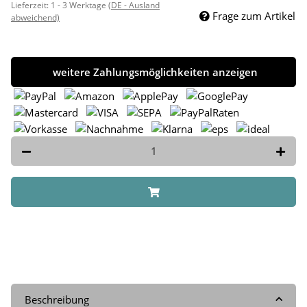
Lieferzeit:
1 - 3 Werktage
(DE - Ausland
Frage zum Artikel
abweichend)
weitere Zahlungsmöglichkeiten anzeigen
Beschreibung