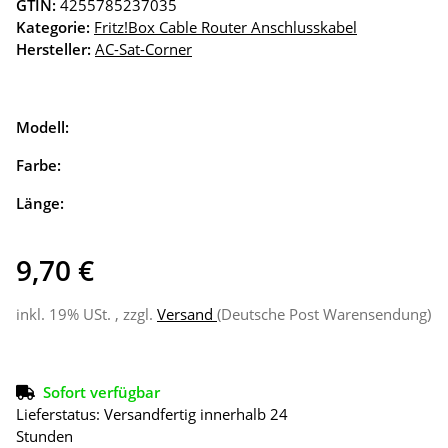
GTIN:
4255785237035
Kategorie:
Fritz!Box Cable Router Anschlusskabel
Hersteller:
AC-Sat-Corner
Modell:
Farbe:
Länge:
9,70 €
inkl. 19% USt. , zzgl.
Versand
(Deutsche Post Warensendung)
Sofort verfügbar
Lieferstatus: Versandfertig innerhalb 24
Stunden