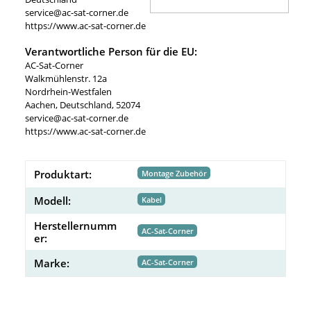
service@ac-sat-corner.de
https://www.ac-sat-corner.de
Verantwortliche Person für die EU:
AC-Sat-Corner
Walkmühlenstr. 12a
Nordrhein-Westfalen
Aachen, Deutschland, 52074
service@ac-sat-corner.de
https://www.ac-sat-corner.de
Produktart:
Montage Zubehör
Modell:
Kabel
Herstellernumm
AC-Sat-Corner
er:
Marke:
AC-Sat-Corner