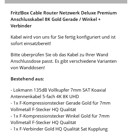
Fritz!Box Cable Router Netzwerk Deluxe Premium
Anschlusskabel 8K Gold Gerade / Winkel +
Verbinder
Kabel wird von uns für Sie fertig konfiguriert und ist
sofort einsatzbereit!
Bitte überprüfen Sie ob das Kabel zu Ihrer Wand
Anschlussdose passt. Es gibt verschiedene Varianten
von Wanddosen!
Bestehend aus:
- Lokmann 135dB Vollkupfer 7mm SAT Koaxial
Antennenkabel 5-fach 4K 8K UHD
- 1x F-Kompressionstecker Gerade Gold für 7mm
Vollmetall F-Stecker HQ Qualität
- 1x F-Kompressionstecker Winkel Gold für 7mm
Vollmetall F-Stecker HQ Qualität
- 1x F-Verbinder Gold HQ Qualität Sat Kupplung