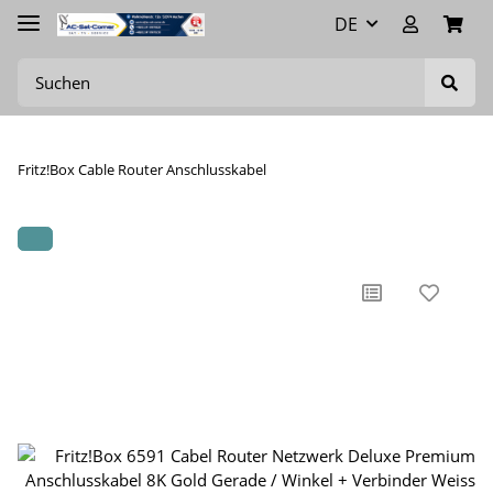
DE
Fritz!Box Cable Router Anschlusskabel