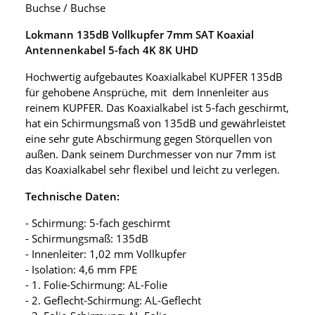
Buchse / Buchse
Lokmann 135dB Vollkupfer 7mm SAT Koaxial
Antennenkabel 5-fach 4K 8K UHD
Hochwertig aufgebautes Koaxialkabel KUPFER 135dB
für gehobene Ansprüche, mit dem Innenleiter aus
reinem KUPFER. Das Koaxialkabel ist 5-fach geschirmt,
hat ein Schirmungsmaß von 135dB und gewährleistet
eine sehr gute Abschirmung gegen Störquellen von
außen. Dank seinem Durchmesser von nur 7mm ist
das Koaxialkabel sehr flexibel und leicht zu verlegen.
Technische Daten:
- Schirmung: 5-fach geschirmt
- Schirmungsmaß: 135dB
- Innenleiter: 1,02 mm Vollkupfer
- Isolation: 4,6 mm FPE
- 1. Folie-Schirmung: AL-Folie
- 2. Geflecht-Schirmung: AL-Geflecht