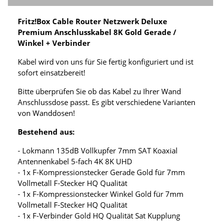
Fritz!Box Cable Router Netzwerk Deluxe
Premium Anschlusskabel 8K Gold Gerade /
Winkel + Verbinder
Kabel wird von uns für Sie fertig konfiguriert und ist
sofort einsatzbereit!
Bitte überprüfen Sie ob das Kabel zu Ihrer Wand
Anschlussdose passt. Es gibt verschiedene Varianten
von Wanddosen!
Bestehend aus:
- Lokmann 135dB Vollkupfer 7mm SAT Koaxial
Antennenkabel 5-fach 4K 8K UHD
- 1x F-Kompressionstecker Gerade Gold für 7mm
Vollmetall F-Stecker HQ Qualität
- 1x F-Kompressionstecker Winkel Gold für 7mm
Vollmetall F-Stecker HQ Qualität
- 1x F-Verbinder Gold HQ Qualität Sat Kupplung