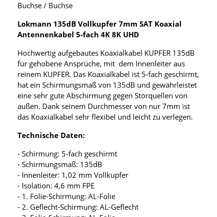
Buchse / Buchse
Lokmann 135dB Vollkupfer 7mm SAT Koaxial
Antennenkabel 5-fach 4K 8K UHD
Hochwertig aufgebautes Koaxialkabel KUPFER 135dB
für gehobene Ansprüche, mit dem Innenleiter aus
reinem KUPFER. Das Koaxialkabel ist 5-fach geschirmt,
hat ein Schirmungsmaß von 135dB und gewährleistet
eine sehr gute Abschirmung gegen Störquellen von
außen. Dank seinem Durchmesser von nur 7mm ist
das Koaxialkabel sehr flexibel und leicht zu verlegen.
Technische Daten:
- Schirmung: 5-fach geschirmt
- Schirmungsmaß: 135dB
- Innenleiter: 1,02 mm Vollkupfer
- Isolation: 4,6 mm FPE
- 1. Folie-Schirmung: AL-Folie
- 2. Geflecht-Schirmung: AL-Geflecht