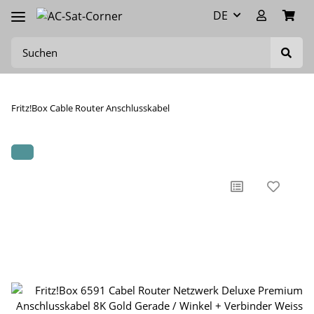
DE
Fritz!Box Cable Router Anschlusskabel