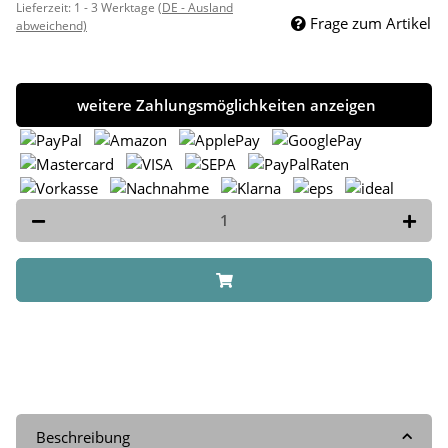
Lieferzeit:
1 - 3 Werktage
(DE - Ausland
Frage zum Artikel
abweichend)
weitere Zahlungsmöglichkeiten anzeigen
Beschreibung