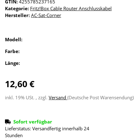
GTIN:
4255785237165
Kategorie:
Fritz!Box Cable Router Anschlusskabel
Hersteller:
AC-Sat-Corner
Modell:
Farbe:
Länge:
12,60 €
inkl. 19% USt. , zzgl.
Versand
(Deutsche Post Warensendung)
Sofort verfügbar
Lieferstatus: Versandfertig innerhalb 24
Stunden