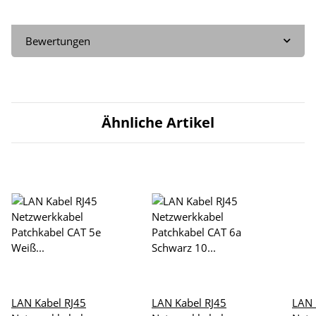
Bewertungen
Ähnliche Artikel
LAN Kabel RJ45
LAN Kabel RJ45
LAN 