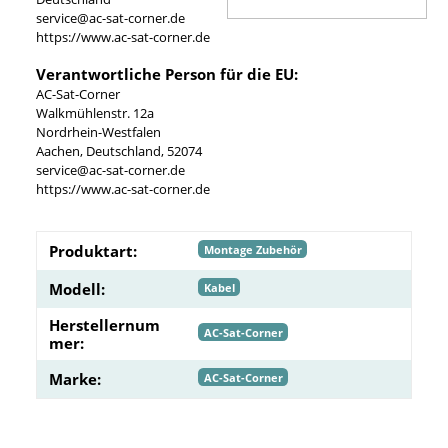
service@ac-sat-corner.de
https://www.ac-sat-corner.de
Verantwortliche Person für die EU:
AC-Sat-Corner
Walkmühlenstr. 12a
Nordrhein-Westfalen
Aachen, Deutschland, 52074
service@ac-sat-corner.de
https://www.ac-sat-corner.de
Produktart:
Montage Zubehör
Modell:
Kabel
Herstellernum
AC-Sat-Corner
mer:
Marke:
AC-Sat-Corner