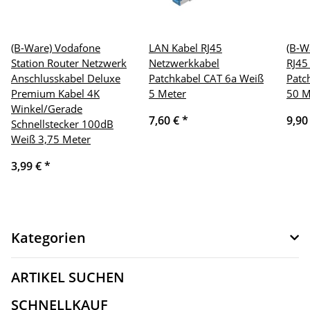
(B-Ware) Vodafone
LAN Kabel RJ45
(B-W
Station Router Netzwerk
Netzwerkkabel
RJ45
Anschlusskabel Deluxe
Patchkabel CAT 6a Weiß
Patc
Premium Kabel 4K
5 Meter
50 M
Winkel/Gerade
7,60 €
*
9,90
Schnellstecker 100dB
Weiß 3,75 Meter
3,99 €
*
Kategorien
ARTIKEL SUCHEN
SCHNELLKAUF