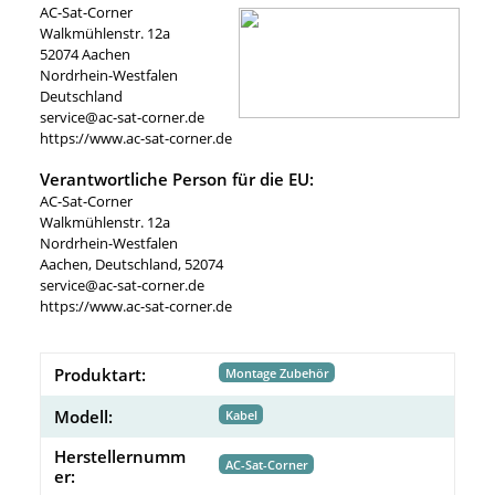
AC-Sat-Corner
Walkmühlenstr. 12a
52074 Aachen
Nordrhein-Westfalen
Deutschland
service@ac-sat-corner.de
https://www.ac-sat-corner.de
Verantwortliche Person für die EU:
AC-Sat-Corner
Walkmühlenstr. 12a
Nordrhein-Westfalen
Aachen, Deutschland, 52074
service@ac-sat-corner.de
https://www.ac-sat-corner.de
Produktart:
Montage Zubehör
Modell:
Kabel
Herstellernumm
AC-Sat-Corner
er: