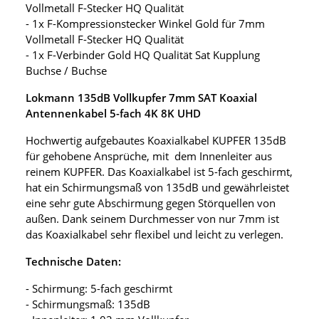
Vollmetall F-Stecker HQ Qualität
- 1x F-Kompressionstecker Winkel Gold für 7mm
Vollmetall F-Stecker HQ Qualität
- 1x F-Verbinder Gold HQ Qualität Sat Kupplung
Buchse / Buchse
Lokmann 135dB Vollkupfer 7mm SAT Koaxial
Antennenkabel 5-fach 4K 8K UHD
Hochwertig aufgebautes Koaxialkabel KUPFER 135dB
für gehobene Ansprüche, mit dem Innenleiter aus
reinem KUPFER. Das Koaxialkabel ist 5-fach geschirmt,
hat ein Schirmungsmaß von 135dB und gewährleistet
eine sehr gute Abschirmung gegen Störquellen von
außen. Dank seinem Durchmesser von nur 7mm ist
das Koaxialkabel sehr flexibel und leicht zu verlegen.
Technische Daten:
- Schirmung: 5-fach geschirmt
- Schirmungsmaß: 135dB