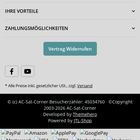
IHRE VORTEILE
ZAHLUNGSMÖGLICHKEITEN
Vertrag Widerrufen
* Alle Preise inkl. gesetzlicher USt., zzgl.
Versand
© (c) AC-Sat-Corner
Besucherzähler: 45034760
©Copyright
2003-2026 AC-Sat-Corner
Developed by
Themehero
Powered by
JTL-Shop