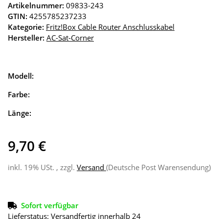
Artikelnummer:
09833-243
GTIN:
4255785237233
Kategorie:
Fritz!Box Cable Router Anschlusskabel
Hersteller:
AC-Sat-Corner
Modell:
Farbe:
Länge:
9,70 €
inkl. 19% USt. , zzgl.
Versand
(Deutsche Post Warensendung)
Sofort verfügbar
Lieferstatus: Versandfertig innerhalb 24