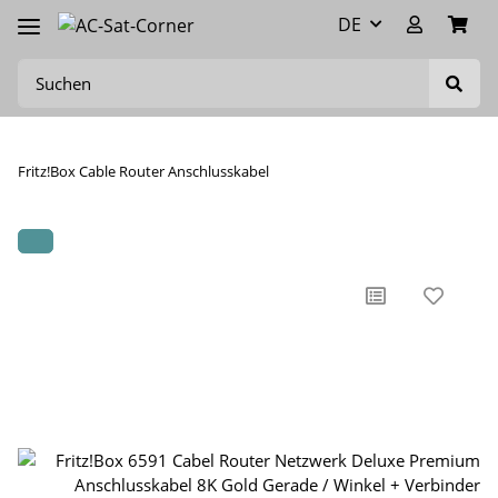
DE
Fritz!Box Cable Router Anschlusskabel