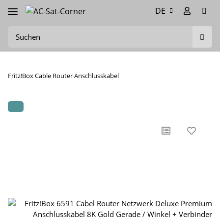
DE
Fritz!Box Cable Router Anschlusskabel