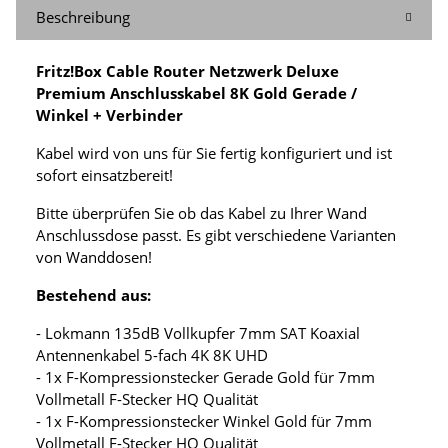
Beschreibung
Fritz!Box Cable Router Netzwerk Deluxe
Premium Anschlusskabel 8K Gold Gerade /
Winkel + Verbinder
Kabel wird von uns für Sie fertig konfiguriert und ist
sofort einsatzbereit!
Bitte überprüfen Sie ob das Kabel zu Ihrer Wand
Anschlussdose passt. Es gibt verschiedene Varianten
von Wanddosen!
Bestehend aus:
- Lokmann 135dB Vollkupfer 7mm SAT Koaxial
Antennenkabel 5-fach 4K 8K UHD
- 1x F-Kompressionstecker Gerade Gold für 7mm
Vollmetall F-Stecker HQ Qualität
- 1x F-Kompressionstecker Winkel Gold für 7mm
Vollmetall F-Stecker HQ Qualität