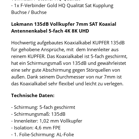
- 1x F-Verbinder Gold HQ Qualität Sat Kupplung
Buchse / Buchse
Lokmann 135dB Vollkupfer 7mm SAT Koaxial
Antennenkabel 5-fach 4K 8K UHD
Hochwertig aufgebautes Koaxialkabel KUPFER 135dB
für gehobene Ansprüche, mit dem Innenleiter aus
reinem KUPFER. Das Koaxialkabel ist 5-fach geschirmt,
hat ein Schirmungsmaß von 135dB und gewährleistet
eine sehr gute Abschirmung gegen Störquellen von
außen. Dank seinem Durchmesser von nur 7mm ist
das Koaxialkabel sehr flexibel und leicht zu verlegen.
Technische Daten:
- Schirmung: 5-fach geschirmt
- Schirmungsmaß: 135dB
- Innenleiter: 1,02 mm Vollkupfer
- Isolation: 4,6 mm FPE
- 1. Folie-Schirmung: AL-Folie