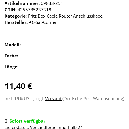
Artikelnummer:
09833-251
GTIN:
4255785237318
Kategorie:
Fritz!Box Cable Router Anschlusskabel
Hersteller:
AC-Sat-Corner
Modell:
Farbe:
Länge:
11,40 €
inkl. 19% USt. , zzgl.
Versand
(Deutsche Post Warensendung)
Sofort verfügbar
Lieferstatus: Versandfertig innerhalb 24