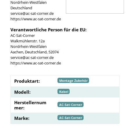
Nordrhein-Westfalen
Deutschland
service@ac-sat-corner.de
https://www.ac-sat-corner.de
Verantwortliche Person für die EU:
AC-Sat-Corner
Walkmühlenstr. 12a
Nordrhein-Westfalen
Aachen, Deutschland, 52074
service@ac-sat-corner.de
https://www.ac-sat-corner.de
Produktart:
Montage Zubehör
Modell:
Kabel
Herstellernum
AC-Sat-Corner
mer:
Marke:
AC-Sat-Corner