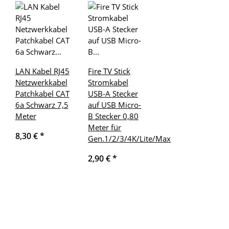
LAN Kabel RJ45
Fire TV Stick
Netzwerkkabel
Stromkabel
Patchkabel CAT
USB-A Stecker
6a Schwarz 7,5
auf USB Micro-
Meter
B Stecker 0,80
Meter für
8,30 €
*
Gen.1/2/3/4K/Lite/Max
2,90 €
*