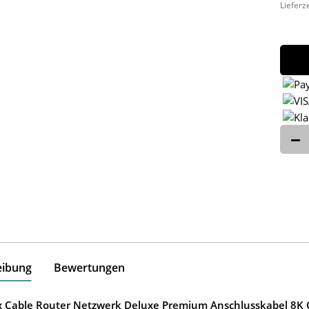
Lieferz
eibung
Bewertungen
ox Cable Router Netzwerk Deluxe Premium Anschlusskabel 8K G