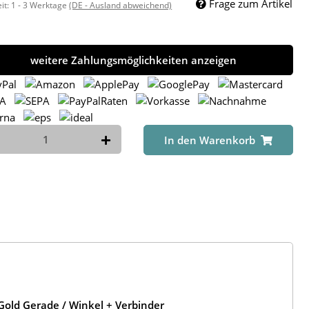
Frage zum Artikel
eit:
1 - 3 Werktage
(DE - Ausland abweichend)
weitere Zahlungsmöglichkeiten anzeigen
In den Warenkorb
old Gerade / Winkel + Verbinder