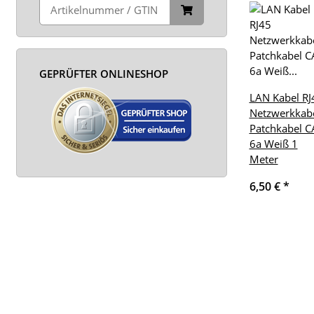
GEPRÜFTER ONLINESHOP
LAN Kabel RJ
Netzwerkkab
Patchkabel C
6a Weiß 1
Meter
6,50 €
*