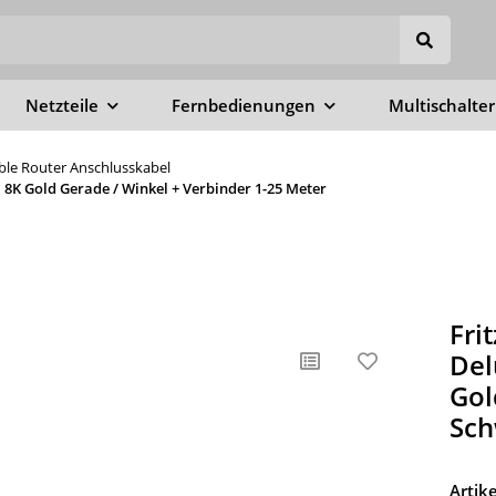
Netzteile
Fernbedienungen
Multischalter
able Router Anschlusskabel
8K Gold Gerade / Winkel + Verbinder 1-25 Meter
Fri
Del
Gol
Sch
Arti