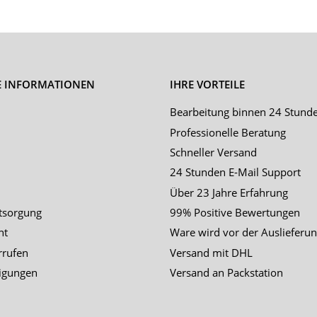
E INFORMATIONEN
IHRE VORTEILE
Bearbeitung binnen 24 Stund
Professionelle Beratung
Schneller Versand
24 Stunden E-Mail Support
Über 23 Jahre Erfahrung
tsorgung
99% Positive Bewertungen
ht
Ware wird vor der Auslieferun
rrufen
Versand mit DHL
igungen
Versand an Packstation