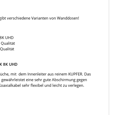
s gibt verschiedene Varianten von Wanddosen!
 8K UHD
Qualität
Qualität
4K 8K UHD
üche, mit dem Innenleiter aus reinem KUPFER. Das
 gewährleistet eine sehr gute Abschirmung gegen
ialkabel sehr flexibel und leicht zu verlegen.