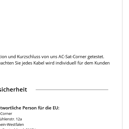
tion und Kurzschluss von uns AC-Sat-Corner getestet.
beachten Sie jedes Kabel wird individuell für dem Kunden
icherheit
twortliche Person für die EU:
-Corner
hlenstr. 12a
ein-Westfalen