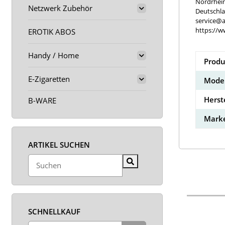
Nordrhei
Netzwerk Zubehör
Deutschl
service@a
https://w
EROTIK ABOS
Handy / Home
Produ
E-Zigaretten
Model
Herst
B-WARE
Marke
ARTIKEL SUCHEN
SCHNELLKAUF