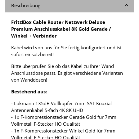
Beschreibung
Fritz!Box Cable Router Netzwerk Deluxe
Premium Anschlusskabel 8K Gold Gerade /
Winkel + Verbinder
Kabel wird von uns für Sie fertig konfiguriert und ist
sofort einsatzbereit!
Bitte überprüfen Sie ob das Kabel zu Ihrer Wand
Anschlussdose passt. Es gibt verschiedene Varianten
von Wanddosen!
Bestehend aus:
- Lokmann 135dB Vollkupfer 7mm SAT Koaxial
Antennenkabel 5-fach 4K 8K UHD
- 1x F-Kompressionstecker Gerade Gold für 7mm
Vollmetall F-Stecker HQ Qualität
- 1x F-Kompressionstecker Winkel Gold für 7mm
Vollmetall F-Stecker HQ Qualität