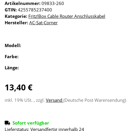
Artikelnummer:
09833-260
GTIN:
4255785237400
Kategorie:
Fritz!Box Cable Router Anschlusskabel
Hersteller:
AC-Sat-Corner
Modell:
Farbe:
Länge:
13,40 €
inkl. 19% USt. , zzgl.
Versand
(Deutsche Post Warensendung)
Sofort verfügbar
Lieferstatus: Versandfertig innerhalb 24