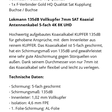
- 1x F-Verbinder Gold HQ Qualität Sat Kupplung
Buchse / Buchse
Lokmann 135dB Vollkupfer 7mm SAT Koaxial
Antennenkabel 5-fach 4K 8K UHD
Hochwertig aufgebautes Koaxialkabel KUPFER 135dB
für gehobene Ansprüche, mit dem Innenleiter aus
reinem KUPFER. Das Koaxialkabel ist 5-fach geschirmt,
hat ein Schirmungsmaß von 135dB und gewährleistet
eine sehr gute Abschirmung gegen Störquellen von
außen. Dank seinem Durchmesser von nur 7mm ist
das Koaxialkabel sehr flexibel und leicht zu verlegen.
Technische Daten:
- Schirmung: 5-fach geschirmt
- Schirmungsmaß: 135dB
- Innenleiter: 1,02 mm Vollkupfer
- Isolation: 4,6 mm FPE
- 1. Folie-Schirmung: AL-Folie