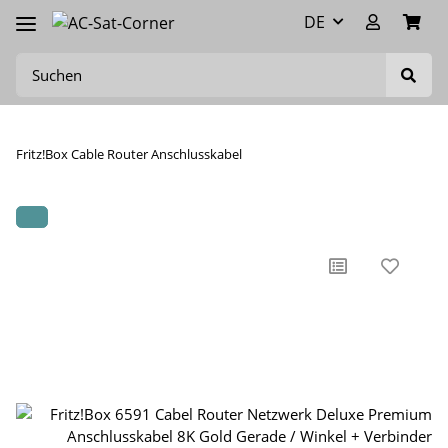
DE
Fritz!Box Cable Router Anschlusskabel