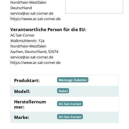
Nordrhein-Westfalen
Deutschland
service@ac-sat-corner.de
https://www.ac-sat-corner.de
Verantwortliche Person für die EU:
AC-Sat-Corner
Walkmühlenstr. 12a
Nordrhein-Westfalen
Aachen, Deutschland, 52074
service@ac-sat-corner.de
https://www.ac-sat-corner.de
Produktart:
Montage Zubehör
Modell:
Kabel
Herstellernum
AC-Sat-Corner
mer:
Marke:
AC-Sat-Corner