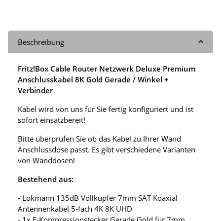
Beschreibung
Fritz!Box Cable Router Netzwerk Deluxe Premium
Anschlusskabel 8K Gold Gerade / Winkel +
Verbinder
Kabel wird von uns für Sie fertig konfiguriert und ist
sofort einsatzbereit!
Bitte überprüfen Sie ob das Kabel zu Ihrer Wand
Anschlussdose passt. Es gibt verschiedene Varianten
von Wanddosen!
Bestehend aus:
- Lokmann 135dB Vollkupfer 7mm SAT Koaxial
Antennenkabel 5-fach 4K 8K UHD
- 1x F-Kompressionstecker Gerade Gold für 7mm