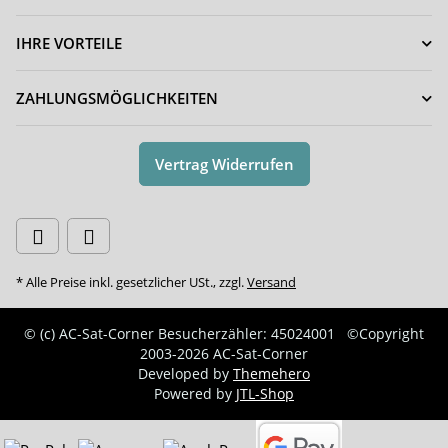
IHRE VORTEILE
ZAHLUNGSMÖGLICHKEITEN
Vertrag Widerrufen
* Alle Preise inkl. gesetzlicher USt., zzgl.
Versand
© (c) AC-Sat-Corner
Besucherzähler: 45024001
©Copyright
2003-2026 AC-Sat-Corner
Developed by
Themehero
Powered by
JTL-Shop