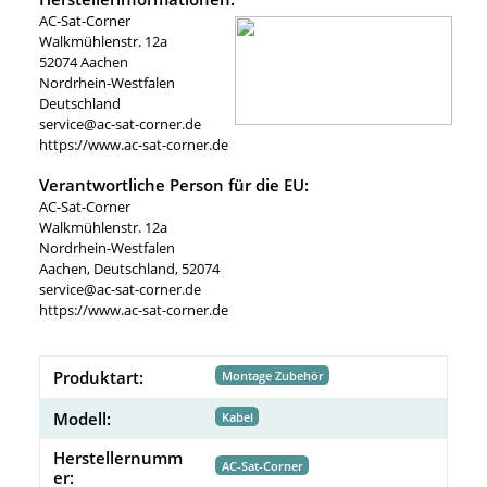
AC-Sat-Corner
Walkmühlenstr. 12a
52074 Aachen
Nordrhein-Westfalen
Deutschland
service@ac-sat-corner.de
https://www.ac-sat-corner.de
Verantwortliche Person für die EU:
AC-Sat-Corner
Walkmühlenstr. 12a
Nordrhein-Westfalen
Aachen, Deutschland, 52074
service@ac-sat-corner.de
https://www.ac-sat-corner.de
Produktart:
Montage Zubehör
Modell:
Kabel
Herstellernumm
AC-Sat-Corner
er: