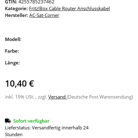
GTIN:
4255785237462
Kategorie:
Fritz!Box Cable Router Anschlusskabel
Hersteller:
AC-Sat-Corner
Modell:
Farbe:
Länge:
10,40 €
inkl. 19% USt. , zzgl.
Versand
(Deutsche Post Warensendung)
Sofort verfügbar
Lieferstatus: Versandfertig innerhalb 24
Stunden