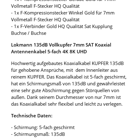
Vollmetall F-Stecker HQ Qualität
- 1x F-Kompressionstecker Winkel Gold für 7mm
Vollmetall F-Stecker HQ Qualität
- 1x F-Verbinder Gold HQ Qualität Sat Kupplung
Buchse / Buchse
Lokmann 135dB Vollkupfer 7mm SAT Koaxial
Antennenkabel 5-fach 4K 8K UHD
Hochwertig aufgebautes Koaxialkabel KUPFER 135dB
für gehobene Ansprüche, mit dem Innenleiter aus
reinem KUPFER. Das Koaxialkabel ist 5-fach geschirmt,
hat ein Schirmungsmaß von 135dB und gewährleistet
eine sehr gute Abschirmung gegen Störquellen von
außen. Dank seinem Durchmesser von nur 7mm ist
das Koaxialkabel sehr flexibel und leicht zu verlegen.
Technische Daten:
- Schirmung: 5-fach geschirmt
- Schirmungsmaß: 135dB