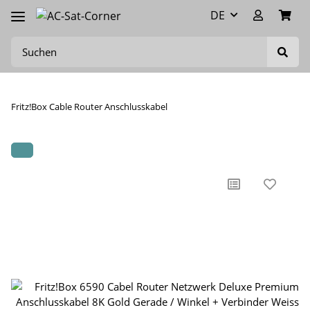
DE
Fritz!Box Cable Router Anschlusskabel