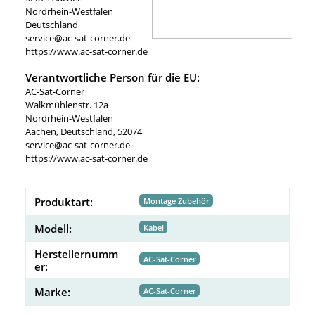
Nordrhein-Westfalen
Deutschland
service@ac-sat-corner.de
https://www.ac-sat-corner.de
Verantwortliche Person für die EU:
AC-Sat-Corner
Walkmühlenstr. 12a
Nordrhein-Westfalen
Aachen, Deutschland, 52074
service@ac-sat-corner.de
https://www.ac-sat-corner.de
Produktart:
Montage Zubehör
Modell:
Kabel
Herstellernumm
AC-Sat-Corner
er:
Marke:
AC-Sat-Corner