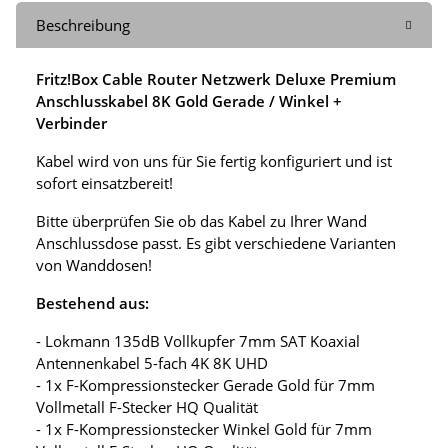
Beschreibung
Fritz!Box Cable Router Netzwerk Deluxe Premium
Anschlusskabel 8K Gold Gerade / Winkel +
Verbinder
Kabel wird von uns für Sie fertig konfiguriert und ist
sofort einsatzbereit!
Bitte überprüfen Sie ob das Kabel zu Ihrer Wand
Anschlussdose passt. Es gibt verschiedene Varianten
von Wanddosen!
Bestehend aus:
- Lokmann 135dB Vollkupfer 7mm SAT Koaxial
Antennenkabel 5-fach 4K 8K UHD
- 1x F-Kompressionstecker Gerade Gold für 7mm
Vollmetall F-Stecker HQ Qualität
- 1x F-Kompressionstecker Winkel Gold für 7mm