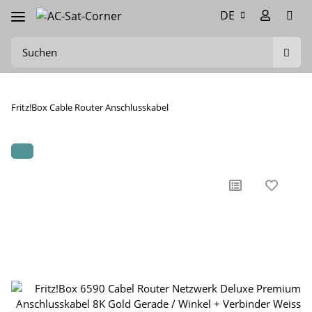
DE
Fritz!Box Cable Router Anschlusskabel