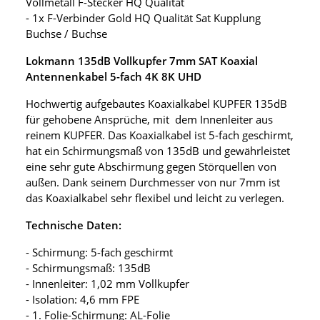
Vollmetall F-Stecker HQ Qualität
- 1x F-Verbinder Gold HQ Qualität Sat Kupplung
Buchse / Buchse
Lokmann 135dB Vollkupfer 7mm SAT Koaxial
Antennenkabel 5-fach 4K 8K UHD
Hochwertig aufgebautes Koaxialkabel KUPFER 135dB
für gehobene Ansprüche, mit dem Innenleiter aus
reinem KUPFER. Das Koaxialkabel ist 5-fach geschirmt,
hat ein Schirmungsmaß von 135dB und gewährleistet
eine sehr gute Abschirmung gegen Störquellen von
außen. Dank seinem Durchmesser von nur 7mm ist
das Koaxialkabel sehr flexibel und leicht zu verlegen.
Technische Daten:
- Schirmung: 5-fach geschirmt
- Schirmungsmaß: 135dB
- Innenleiter: 1,02 mm Vollkupfer
- Isolation: 4,6 mm FPE
- 1. Folie-Schirmung: AL-Folie