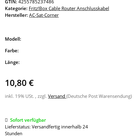
GTIN:
4255785237486
Kategorie:
Fritz!Box Cable Router Anschlusskabel
Hersteller:
AC-Sat-Corner
Modell:
Farbe:
Länge:
10,80 €
inkl. 19% USt. , zzgl.
Versand
(Deutsche Post Warensendung)
Sofort verfügbar
Lieferstatus: Versandfertig innerhalb 24
Stunden