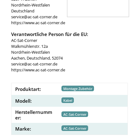
Nordrhein-Westfalen
Deutschland
service@ac-sat-corner.de
https://www.ac-sat-corner.de
Verantwortliche Person für die EU:
AC-Sat-Corner
Walkmühlenstr. 12a
Nordrhein-Westfalen
Aachen, Deutschland, 52074
service@ac-sat-corner.de
https://www.ac-sat-corner.de
Produktart:
Montage Zubehör
Modell:
Kabel
Herstellernumm
AC-Sat-Corner
er:
Marke:
AC-Sat-Corner