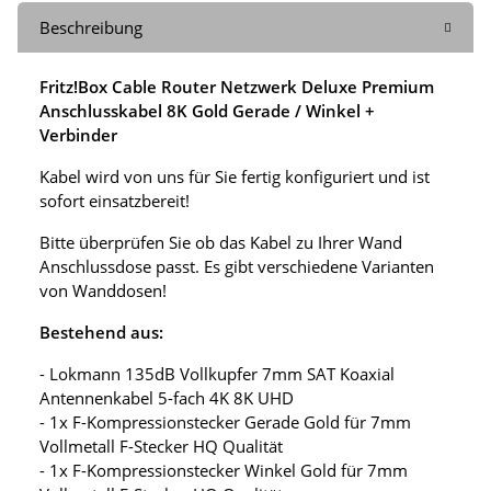
Beschreibung
Fritz!Box Cable Router Netzwerk Deluxe Premium
Anschlusskabel 8K Gold Gerade / Winkel +
Verbinder
Kabel wird von uns für Sie fertig konfiguriert und ist
sofort einsatzbereit!
Bitte überprüfen Sie ob das Kabel zu Ihrer Wand
Anschlussdose passt. Es gibt verschiedene Varianten
von Wanddosen!
Bestehend aus:
- Lokmann 135dB Vollkupfer 7mm SAT Koaxial
Antennenkabel 5-fach 4K 8K UHD
- 1x F-Kompressionstecker Gerade Gold für 7mm
Vollmetall F-Stecker HQ Qualität
- 1x F-Kompressionstecker Winkel Gold für 7mm