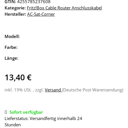
GTIN:
4255785237608
Kategorie:
Fritz!Box Cable Router Anschlusskabel
Hersteller:
AC-Sat-Corner
Modell:
Farbe:
Länge:
13,40 €
inkl. 19% USt. , zzgl.
Versand
(Deutsche Post Warensendung)
Sofort verfügbar
Lieferstatus: Versandfertig innerhalb 24
Stunden