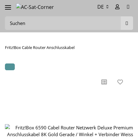
DE
Fritz!Box Cable Router Anschlusskabel