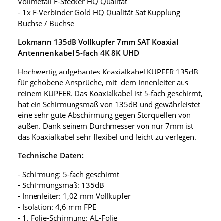
Vollmetall F-Stecker HQ Qualität
- 1x F-Verbinder Gold HQ Qualität Sat Kupplung
Buchse / Buchse
Lokmann 135dB Vollkupfer 7mm SAT Koaxial
Antennenkabel 5-fach 4K 8K UHD
Hochwertig aufgebautes Koaxialkabel KUPFER 135dB
für gehobene Ansprüche, mit dem Innenleiter aus
reinem KUPFER. Das Koaxialkabel ist 5-fach geschirmt,
hat ein Schirmungsmaß von 135dB und gewährleistet
eine sehr gute Abschirmung gegen Störquellen von
außen. Dank seinem Durchmesser von nur 7mm ist
das Koaxialkabel sehr flexibel und leicht zu verlegen.
Technische Daten:
- Schirmung: 5-fach geschirmt
- Schirmungsmaß: 135dB
- Innenleiter: 1,02 mm Vollkupfer
- Isolation: 4,6 mm FPE
- 1. Folie-Schirmung: AL-Folie