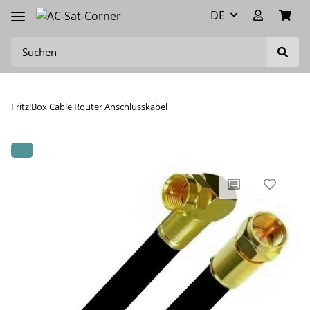
DE
Fritz!Box Cable Router Anschlusskabel