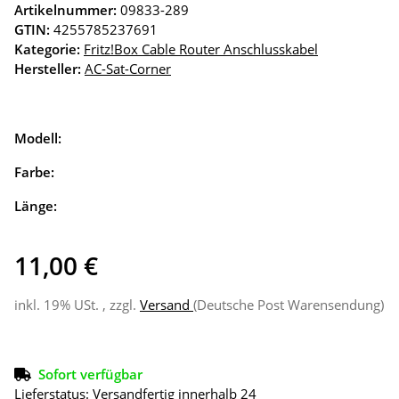
Artikelnummer:
09833-289
GTIN:
4255785237691
Kategorie:
Fritz!Box Cable Router Anschlusskabel
Hersteller:
AC-Sat-Corner
Modell:
Farbe:
Länge:
11,00 €
inkl. 19% USt. , zzgl.
Versand
(Deutsche Post Warensendung)
Sofort verfügbar
Lieferstatus: Versandfertig innerhalb 24