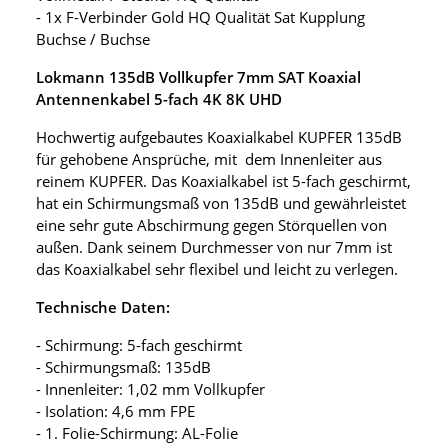
- 1x F-Verbinder Gold HQ Qualität Sat Kupplung
Buchse / Buchse
Lokmann 135dB Vollkupfer 7mm SAT Koaxial
Antennenkabel 5-fach 4K 8K UHD
Hochwertig aufgebautes Koaxialkabel KUPFER 135dB
für gehobene Ansprüche, mit dem Innenleiter aus
reinem KUPFER. Das Koaxialkabel ist 5-fach geschirmt,
hat ein Schirmungsmaß von 135dB und gewährleistet
eine sehr gute Abschirmung gegen Störquellen von
außen. Dank seinem Durchmesser von nur 7mm ist
das Koaxialkabel sehr flexibel und leicht zu verlegen.
Technische Daten:
- Schirmung: 5-fach geschirmt
- Schirmungsmaß: 135dB
- Innenleiter: 1,02 mm Vollkupfer
- Isolation: 4,6 mm FPE
- 1. Folie-Schirmung: AL-Folie