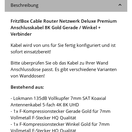
Beschreibung
Fritz!Box Cable Router Netzwerk Deluxe Premium
Anschlusskabel 8K Gold Gerade / Winkel +
Verbinder
Kabel wird von uns für Sie fertig konfiguriert und ist
sofort einsatzbereit!
Bitte überprüfen Sie ob das Kabel zu Ihrer Wand
Anschlussdose passt. Es gibt verschiedene Varianten
von Wanddosen!
Bestehend aus:
- Lokmann 135dB Vollkupfer 7mm SAT Koaxial
Antennenkabel 5-fach 4K 8K UHD
- 1x F-Kompressionstecker Gerade Gold für 7mm
Vollmetall F-Stecker HQ Qualität
- 1x F-Kompressionstecker Winkel Gold für 7mm
Vollmetall F-Stecker HQ Qualität