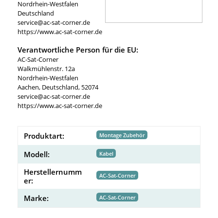
Nordrhein-Westfalen
Deutschland
service@ac-sat-corner.de
https://www.ac-sat-corner.de
Verantwortliche Person für die EU:
AC-Sat-Corner
Walkmühlenstr. 12a
Nordrhein-Westfalen
Aachen, Deutschland, 52074
service@ac-sat-corner.de
https://www.ac-sat-corner.de
Produktart:
Montage Zubehör
Modell:
Kabel
Herstellernumm
AC-Sat-Corner
er:
Marke:
AC-Sat-Corner