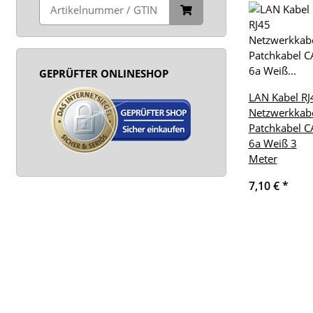
GEPRÜFTER ONLINESHOP
LAN Kabel RJ
Netzwerkkab
Patchkabel C
6a Weiß 3
Meter
7,10 €
*