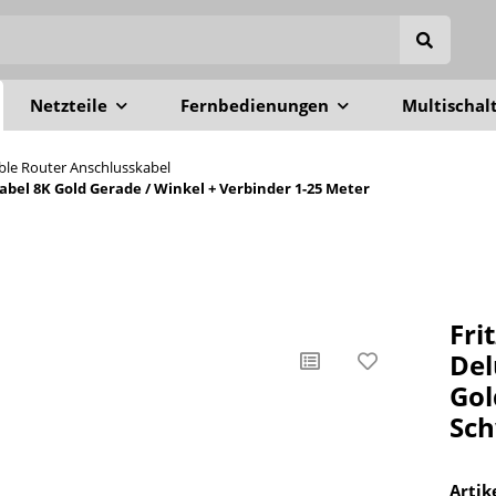
Netzteile
Fernbedienungen
Multischal
able Router Anschlusskabel
el 8K Gold Gerade / Winkel + Verbinder 1-25 Meter
Fri
Del
Gol
Sch
Arti