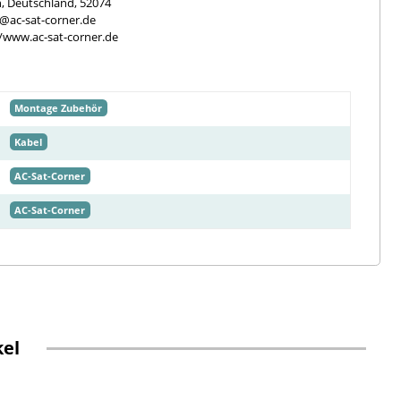
, Deutschland, 52074
e@ac-sat-corner.de
//www.ac-sat-corner.de
Montage Zubehör
Kabel
AC-Sat-Corner
AC-Sat-Corner
kel