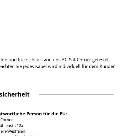
tion und Kurzschluss von uns AC-Sat-Corner getestet.
beachten Sie jedes Kabel wird individuell für dem Kunden
sicherheit
twortliche Person für die EU:
-Corner
hlenstr. 12a
ein-Westfalen