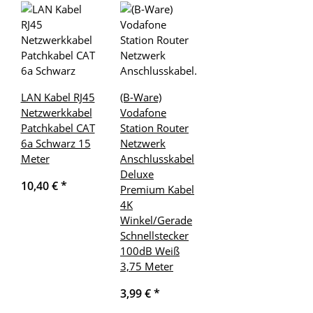
LAN Kabel RJ45
(B-Ware)
Netzwerkkabel
Vodafone
Patchkabel CAT
Station Router
6a Schwarz 15
Netzwerk
Meter
Anschlusskabel
Deluxe
10,40 €
*
Premium Kabel
4K
Winkel/Gerade
Schnellstecker
100dB Weiß
3,75 Meter
3,99 €
*