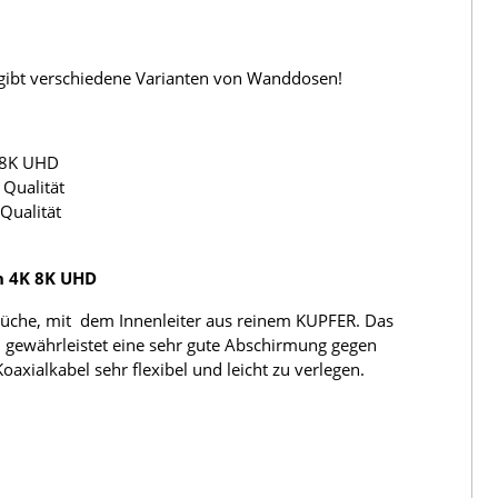
s gibt verschiedene Varianten von Wanddosen!
 8K UHD
Qualität
Qualität
h 4K 8K UHD
üche, mit dem Innenleiter aus reinem KUPFER. Das
 gewährleistet eine sehr gute Abschirmung gegen
ialkabel sehr flexibel und leicht zu verlegen.