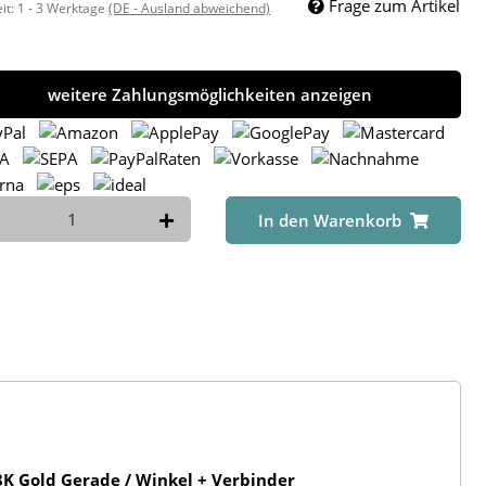
Frage zum Artikel
eit:
1 - 3 Werktage
(DE - Ausland abweichend)
weitere Zahlungsmöglichkeiten anzeigen
In den Warenkorb
K Gold Gerade / Winkel + Verbinder