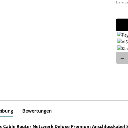
Lieferz
eibung
Bewertungen
ox Cable Router Netzwerk Deluxe Premium Anschlusskabel 8