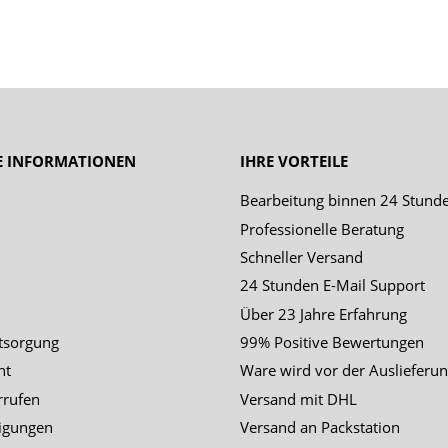
E INFORMATIONEN
IHRE VORTEILE
Bearbeitung binnen 24 Stund
Professionelle Beratung
Schneller Versand
24 Stunden E-Mail Support
Über 23 Jahre Erfahrung
tsorgung
99% Positive Bewertungen
ht
Ware wird vor der Auslieferun
rrufen
Versand mit DHL
igungen
Versand an Packstation