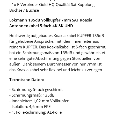
- 1x F-Verbinder Gold HQ Qualität Sat Kupplung
Buchse / Buchse
Lokmann 135dB Vollkupfer 7mm SAT Koaxial
Antennenkabel 5-fach 4K 8K UHD
Hochwertig aufgebautes Koaxialkabel KUPFER 135dB
für gehobene Ansprüche, mit dem Innenleiter aus
reinem KUPFER. Das Koaxialkabel ist 5-fach geschirmt,
hat ein Schirmungsmaß von 135dB und gewährleistet
eine sehr gute Abschirmung gegen Störquellen von
außen. Dank seinem Durchmesser von nur 7mm ist
das Koaxialkabel sehr flexibel und leicht zu verlegen.
Technische Daten:
- Schirmung: 5-fach geschirmt
- Schirmungsmaß: 135dB
- Innenleiter: 1,02 mm Vollkupfer
- Isolation: 4,6 mm FPE
- 1. Folie-Schirmung: AL-Folie