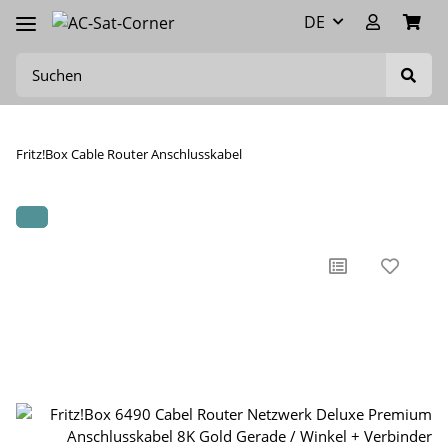
DE
Fritz!Box Cable Router Anschlusskabel