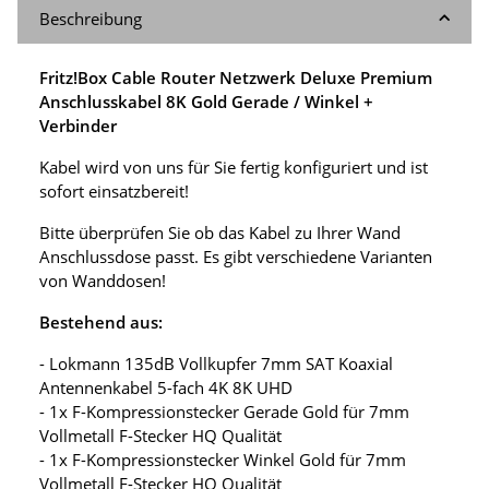
Beschreibung
Fritz!Box Cable Router Netzwerk Deluxe Premium
Anschlusskabel 8K Gold Gerade / Winkel +
Verbinder
Kabel wird von uns für Sie fertig konfiguriert und ist
sofort einsatzbereit!
Bitte überprüfen Sie ob das Kabel zu Ihrer Wand
Anschlussdose passt. Es gibt verschiedene Varianten
von Wanddosen!
Bestehend aus:
- Lokmann 135dB Vollkupfer 7mm SAT Koaxial
Antennenkabel 5-fach 4K 8K UHD
- 1x F-Kompressionstecker Gerade Gold für 7mm
Vollmetall F-Stecker HQ Qualität
- 1x F-Kompressionstecker Winkel Gold für 7mm
Vollmetall F-Stecker HQ Qualität