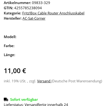
Artikelnummer:
09833-329
GTIN:
4255785238094
Kategorie:
Fritz!Box Cable Router Anschlusskabel
Hersteller:
AC-Sat-Corner
Modell:
Farbe:
Länge:
11,00 €
inkl. 19% USt. , zzgl.
Versand
(Deutsche Post Warensendung)
Sofort verfügbar
Lieferstatus: Versandfertig innerhalb 24