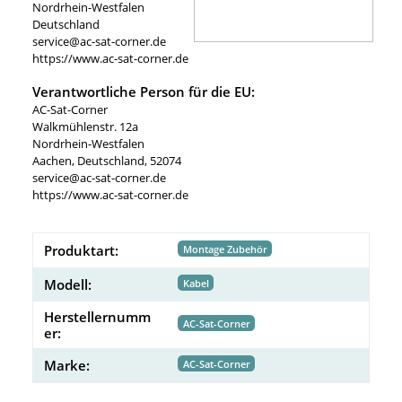
Nordrhein-Westfalen
Deutschland
service@ac-sat-corner.de
https://www.ac-sat-corner.de
Verantwortliche Person für die EU:
AC-Sat-Corner
Walkmühlenstr. 12a
Nordrhein-Westfalen
Aachen, Deutschland, 52074
service@ac-sat-corner.de
https://www.ac-sat-corner.de
Produktart:
Montage Zubehör
Modell:
Kabel
Herstellernumm
AC-Sat-Corner
er:
Marke:
AC-Sat-Corner