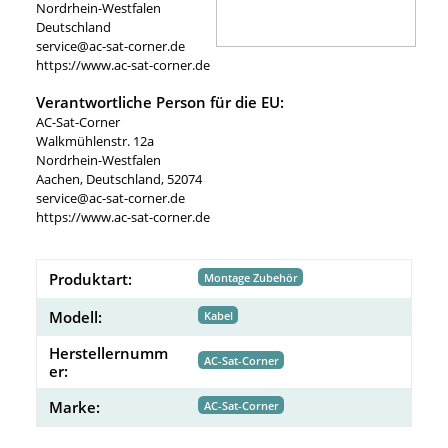
Nordrhein-Westfalen
Deutschland
service@ac-sat-corner.de
https://www.ac-sat-corner.de
Verantwortliche Person für die EU:
AC-Sat-Corner
Walkmühlenstr. 12a
Nordrhein-Westfalen
Aachen, Deutschland, 52074
service@ac-sat-corner.de
https://www.ac-sat-corner.de
Produktart:
Montage Zubehör
Modell:
Kabel
Herstellernumm
AC-Sat-Corner
er:
Marke:
AC-Sat-Corner