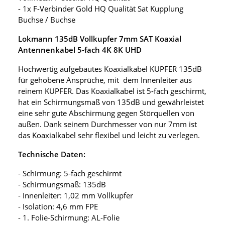
- 1x F-Verbinder Gold HQ Qualität Sat Kupplung
Buchse / Buchse
Lokmann 135dB Vollkupfer 7mm SAT Koaxial
Antennenkabel 5-fach 4K 8K UHD
Hochwertig aufgebautes Koaxialkabel KUPFER 135dB
für gehobene Ansprüche, mit dem Innenleiter aus
reinem KUPFER. Das Koaxialkabel ist 5-fach geschirmt,
hat ein Schirmungsmaß von 135dB und gewährleistet
eine sehr gute Abschirmung gegen Störquellen von
außen. Dank seinem Durchmesser von nur 7mm ist
das Koaxialkabel sehr flexibel und leicht zu verlegen.
Technische Daten:
- Schirmung: 5-fach geschirmt
- Schirmungsmaß: 135dB
- Innenleiter: 1,02 mm Vollkupfer
- Isolation: 4,6 mm FPE
- 1. Folie-Schirmung: AL-Folie