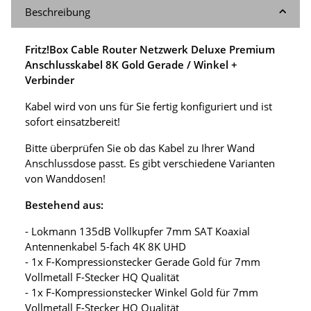
Beschreibung
Fritz!Box Cable Router Netzwerk Deluxe Premium
Anschlusskabel 8K Gold Gerade / Winkel +
Verbinder
Kabel wird von uns für Sie fertig konfiguriert und ist
sofort einsatzbereit!
Bitte überprüfen Sie ob das Kabel zu Ihrer Wand
Anschlussdose passt. Es gibt verschiedene Varianten
von Wanddosen!
Bestehend aus:
- Lokmann 135dB Vollkupfer 7mm SAT Koaxial
Antennenkabel 5-fach 4K 8K UHD
- 1x F-Kompressionstecker Gerade Gold für 7mm
Vollmetall F-Stecker HQ Qualität
- 1x F-Kompressionstecker Winkel Gold für 7mm
Vollmetall F-Stecker HQ Qualität