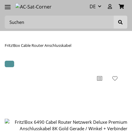
DE
Fritz!Box Cable Router Anschlusskabel