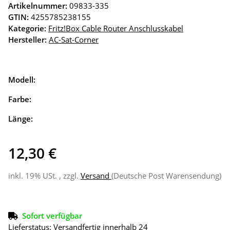
Artikelnummer:
09833-335
GTIN:
4255785238155
Kategorie:
Fritz!Box Cable Router Anschlusskabel
Hersteller:
AC-Sat-Corner
Modell:
Farbe:
Länge:
12,30 €
inkl. 19% USt. , zzgl.
Versand
(Deutsche Post Warensendung)
Sofort verfügbar
Lieferstatus: Versandfertig innerhalb 24