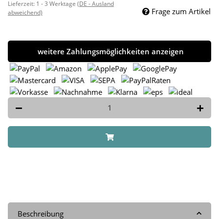
Lieferzeit:
1 - 3 Werktage
(DE - Ausland
Frage zum Artikel
abweichend)
weitere Zahlungsmöglichkeiten anzeigen
Beschreibung