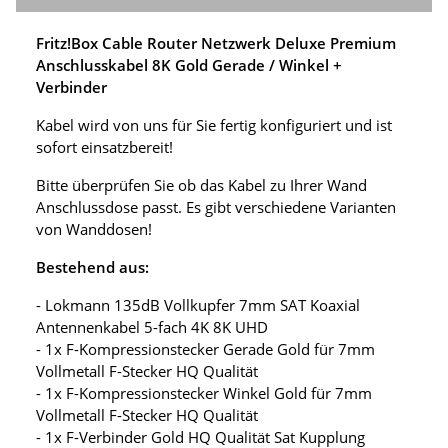
Fritz!Box Cable Router Netzwerk Deluxe Premium
Anschlusskabel 8K Gold Gerade / Winkel +
Verbinder
Kabel wird von uns für Sie fertig konfiguriert und ist
sofort einsatzbereit!
Bitte überprüfen Sie ob das Kabel zu Ihrer Wand
Anschlussdose passt. Es gibt verschiedene Varianten
von Wanddosen!
Bestehend aus:
- Lokmann 135dB Vollkupfer 7mm SAT Koaxial
Antennenkabel 5-fach 4K 8K UHD
- 1x F-Kompressionstecker Gerade Gold für 7mm
Vollmetall F-Stecker HQ Qualität
- 1x F-Kompressionstecker Winkel Gold für 7mm
Vollmetall F-Stecker HQ Qualität
- 1x F-Verbinder Gold HQ Qualität Sat Kupplung