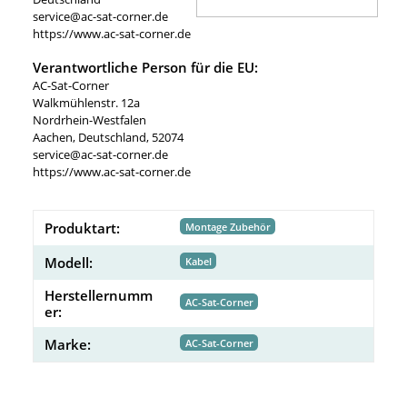
service@ac-sat-corner.de
https://www.ac-sat-corner.de
Verantwortliche Person für die EU:
AC-Sat-Corner
Walkmühlenstr. 12a
Nordrhein-Westfalen
Aachen, Deutschland, 52074
service@ac-sat-corner.de
https://www.ac-sat-corner.de
Produktart:
Montage Zubehör
Modell:
Kabel
Herstellernumm
AC-Sat-Corner
er:
Marke:
AC-Sat-Corner