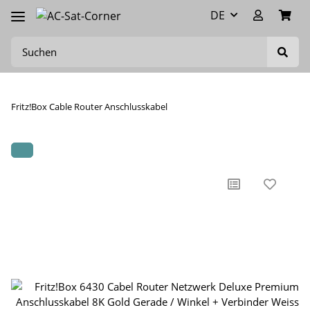
DE
Fritz!Box Cable Router Anschlusskabel