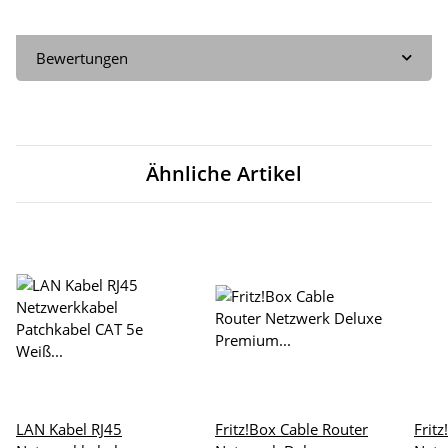
Bewertungen
Ähnliche Artikel
LAN Kabel RJ45
Fritz!Box Cable Router
Frit