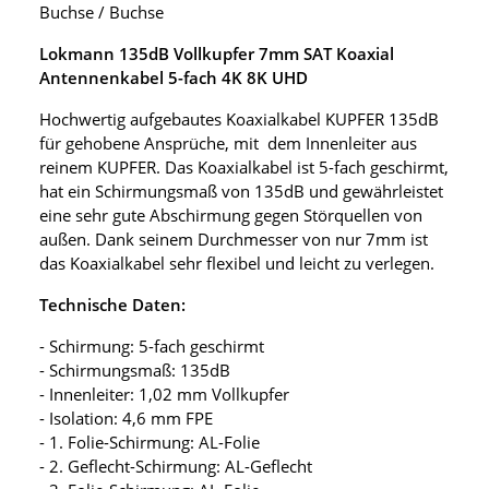
Buchse / Buchse
Lokmann 135dB Vollkupfer 7mm SAT Koaxial
Antennenkabel 5-fach 4K 8K UHD
Hochwertig aufgebautes Koaxialkabel KUPFER 135dB
für gehobene Ansprüche, mit dem Innenleiter aus
reinem KUPFER. Das Koaxialkabel ist 5-fach geschirmt,
hat ein Schirmungsmaß von 135dB und gewährleistet
eine sehr gute Abschirmung gegen Störquellen von
außen. Dank seinem Durchmesser von nur 7mm ist
das Koaxialkabel sehr flexibel und leicht zu verlegen.
Technische Daten:
- Schirmung: 5-fach geschirmt
- Schirmungsmaß: 135dB
- Innenleiter: 1,02 mm Vollkupfer
- Isolation: 4,6 mm FPE
- 1. Folie-Schirmung: AL-Folie
- 2. Geflecht-Schirmung: AL-Geflecht