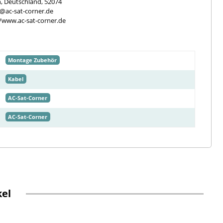
, Deutschland, 52074
e@ac-sat-corner.de
//www.ac-sat-corner.de
Montage Zubehör
Kabel
AC-Sat-Corner
AC-Sat-Corner
kel