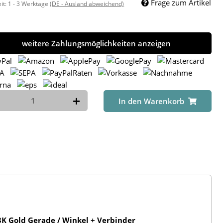
Frage zum Artikel
eit:
1 - 3 Werktage
(DE - Ausland abweichend)
weitere Zahlungsmöglichkeiten anzeigen
In den Warenkorb
K Gold Gerade / Winkel + Verbinder