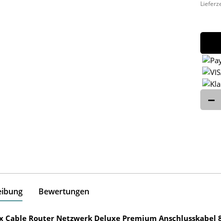
Lieferz
eibung
Bewertungen
ox Cable Router Netzwerk Deluxe Premium Anschlusskabel 8