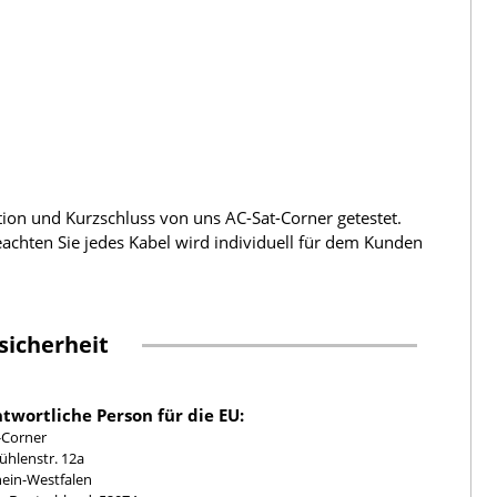
tion und Kurzschluss von uns AC-Sat-Corner getestet.
beachten Sie jedes Kabel wird individuell für dem Kunden
sicherheit
twortliche Person für die EU:
-Corner
hlenstr. 12a
ein-Westfalen