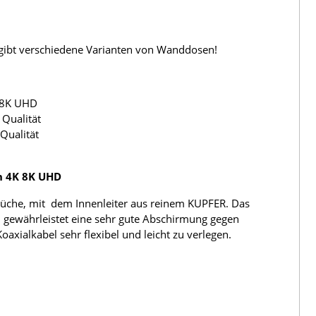
s gibt verschiedene Varianten von Wanddosen!
 8K UHD
Qualität
Qualität
h 4K 8K UHD
üche, mit dem Innenleiter aus reinem KUPFER. Das
 gewährleistet eine sehr gute Abschirmung gegen
ialkabel sehr flexibel und leicht zu verlegen.