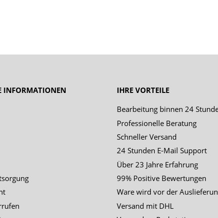
E INFORMATIONEN
IHRE VORTEILE
Bearbeitung binnen 24 Stund
Professionelle Beratung
Schneller Versand
24 Stunden E-Mail Support
Über 23 Jahre Erfahrung
tsorgung
99% Positive Bewertungen
ht
Ware wird vor der Auslieferun
rrufen
Versand mit DHL