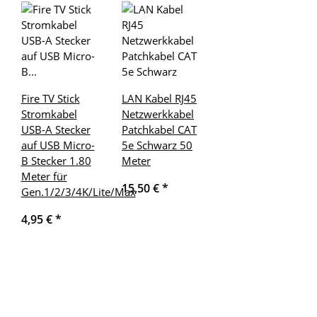
Fire TV Stick
LAN Kabel RJ45
Stromkabel
Netzwerkkabel
USB-A Stecker
Patchkabel CAT
auf USB Micro-
5e Schwarz 50
B Stecker 1.80
Meter
Meter für
15,50 €
*
Gen.1/2/3/4K/Lite/Max
4,95 €
*