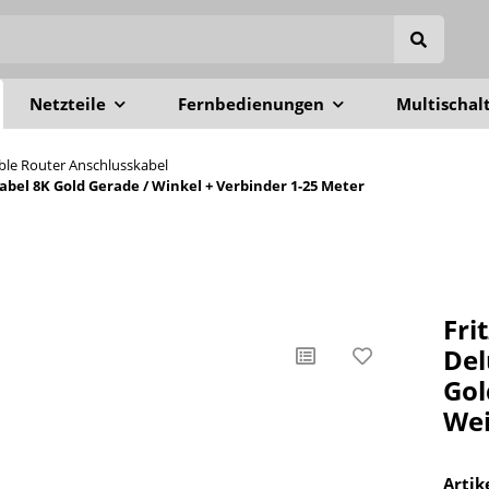
Netzteile
Fernbedienungen
Multischal
able Router Anschlusskabel
el 8K Gold Gerade / Winkel + Verbinder 1-25 Meter
Fri
Del
Gol
Wei
Arti