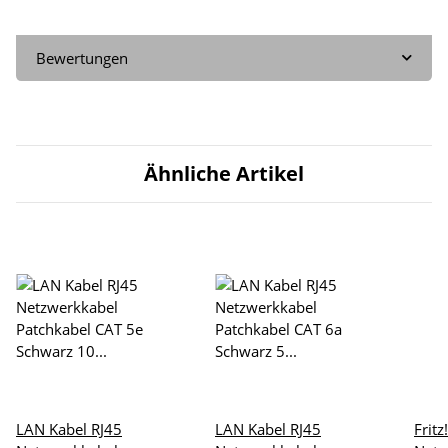
Bewertungen
Ähnliche Artikel
LAN Kabel RJ45
LAN Kabel RJ45
Frit