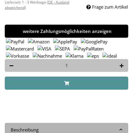
Lieferzeit:
1 - 3 Werktage
(DE - Ausland
Frage zum Artikel
abweichend)
weitere Zahlungsmöglichkeiten anzeigen
Beschreibung