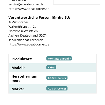
service@ac-sat-corner.de
https://www.ac-sat-corner.de
Verantwortliche Person für die EU:
AC-Sat-Corner
Walkmühlenstr. 12a
Nordrhein-Westfalen
Aachen, Deutschland, 52074
service@ac-sat-corner.de
https://www.ac-sat-corner.de
Produktart:
Montage Zubehör
Modell:
Kabel
Herstellernum
AC-Sat-Corner
mer:
Marke:
AC-Sat-Corner