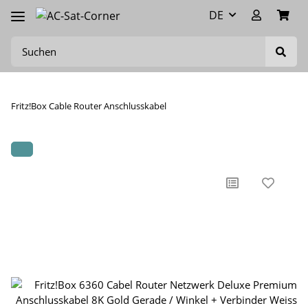
DE
Fritz!Box Cable Router Anschlusskabel