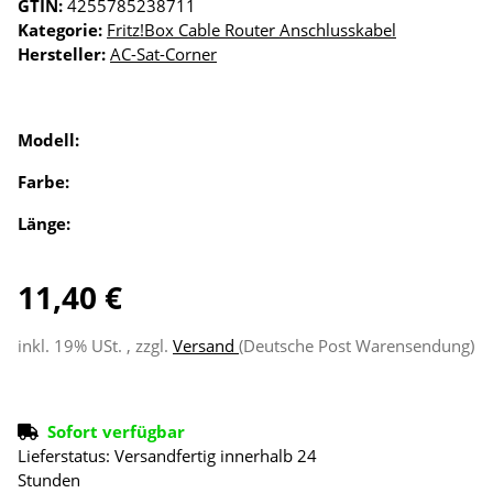
GTIN:
4255785238711
Kategorie:
Fritz!Box Cable Router Anschlusskabel
Hersteller:
AC-Sat-Corner
Modell:
Farbe:
Länge:
11,40 €
inkl. 19% USt. , zzgl.
Versand
(Deutsche Post Warensendung)
Sofort verfügbar
Lieferstatus: Versandfertig innerhalb 24
Stunden