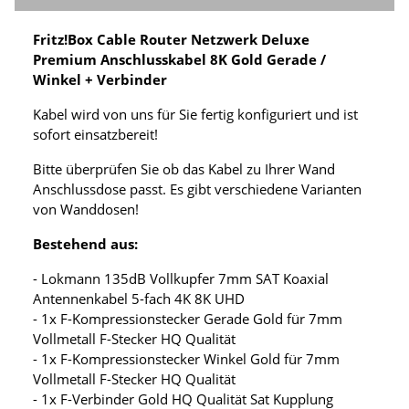
Fritz!Box Cable Router Netzwerk Deluxe
Premium Anschlusskabel 8K Gold Gerade /
Winkel + Verbinder
Kabel wird von uns für Sie fertig konfiguriert und ist
sofort einsatzbereit!
Bitte überprüfen Sie ob das Kabel zu Ihrer Wand
Anschlussdose passt. Es gibt verschiedene Varianten
von Wanddosen!
Bestehend aus:
- Lokmann 135dB Vollkupfer 7mm SAT Koaxial
Antennenkabel 5-fach 4K 8K UHD
- 1x F-Kompressionstecker Gerade Gold für 7mm
Vollmetall F-Stecker HQ Qualität
- 1x F-Kompressionstecker Winkel Gold für 7mm
Vollmetall F-Stecker HQ Qualität
- 1x F-Verbinder Gold HQ Qualität Sat Kupplung