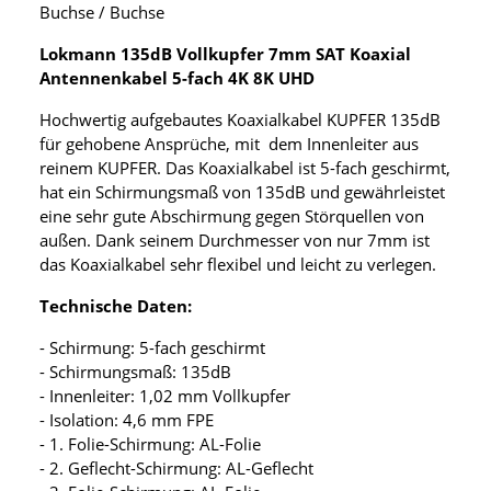
Buchse / Buchse
Lokmann 135dB Vollkupfer 7mm SAT Koaxial
Antennenkabel 5-fach 4K 8K UHD
Hochwertig aufgebautes Koaxialkabel KUPFER 135dB
für gehobene Ansprüche, mit dem Innenleiter aus
reinem KUPFER. Das Koaxialkabel ist 5-fach geschirmt,
hat ein Schirmungsmaß von 135dB und gewährleistet
eine sehr gute Abschirmung gegen Störquellen von
außen. Dank seinem Durchmesser von nur 7mm ist
das Koaxialkabel sehr flexibel und leicht zu verlegen.
Technische Daten:
- Schirmung: 5-fach geschirmt
- Schirmungsmaß: 135dB
- Innenleiter: 1,02 mm Vollkupfer
- Isolation: 4,6 mm FPE
- 1. Folie-Schirmung: AL-Folie
- 2. Geflecht-Schirmung: AL-Geflecht