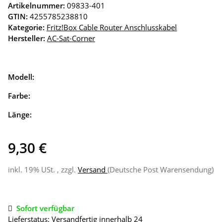
Artikelnummer:
09833-401
GTIN:
4255785238810
Kategorie:
Fritz!Box Cable Router Anschlusskabel
Hersteller:
AC-Sat-Corner
Modell:
Farbe:
Länge:
9,30 €
inkl. 19% USt. , zzgl.
Versand
(Deutsche Post Warensendung)
Sofort verfügbar
Lieferstatus: Versandfertig innerhalb 24