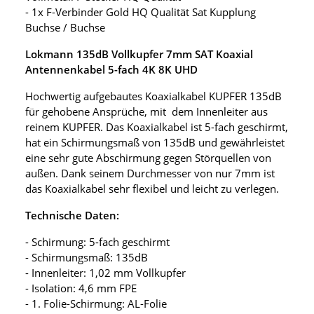
- 1x F-Verbinder Gold HQ Qualität Sat Kupplung
Buchse / Buchse
Lokmann 135dB Vollkupfer 7mm SAT Koaxial
Antennenkabel 5-fach 4K 8K UHD
Hochwertig aufgebautes Koaxialkabel KUPFER 135dB
für gehobene Ansprüche, mit dem Innenleiter aus
reinem KUPFER. Das Koaxialkabel ist 5-fach geschirmt,
hat ein Schirmungsmaß von 135dB und gewährleistet
eine sehr gute Abschirmung gegen Störquellen von
außen. Dank seinem Durchmesser von nur 7mm ist
das Koaxialkabel sehr flexibel und leicht zu verlegen.
Technische Daten:
- Schirmung: 5-fach geschirmt
- Schirmungsmaß: 135dB
- Innenleiter: 1,02 mm Vollkupfer
- Isolation: 4,6 mm FPE
- 1. Folie-Schirmung: AL-Folie