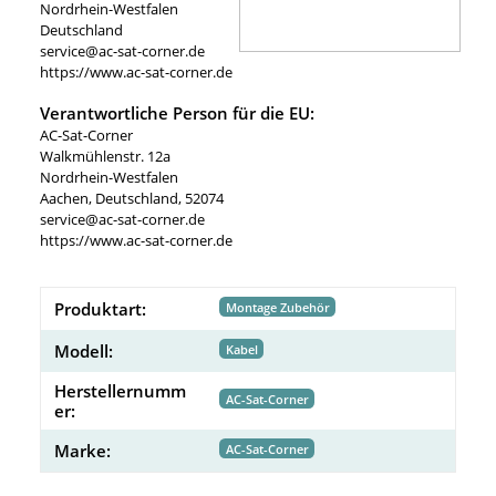
Nordrhein-Westfalen
Deutschland
service@ac-sat-corner.de
https://www.ac-sat-corner.de
Verantwortliche Person für die EU:
AC-Sat-Corner
Walkmühlenstr. 12a
Nordrhein-Westfalen
Aachen, Deutschland, 52074
service@ac-sat-corner.de
https://www.ac-sat-corner.de
Produktart:
Montage Zubehör
Modell:
Kabel
Herstellernumm
AC-Sat-Corner
er:
Marke:
AC-Sat-Corner