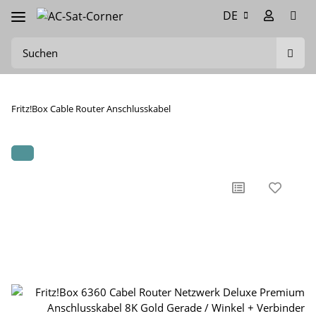
DE
Fritz!Box Cable Router Anschlusskabel