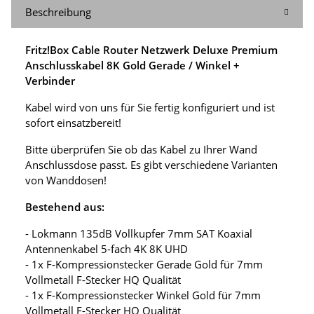
Beschreibung
Fritz!Box Cable Router Netzwerk Deluxe Premium
Anschlusskabel 8K Gold Gerade / Winkel +
Verbinder
Kabel wird von uns für Sie fertig konfiguriert und ist
sofort einsatzbereit!
Bitte überprüfen Sie ob das Kabel zu Ihrer Wand
Anschlussdose passt. Es gibt verschiedene Varianten
von Wanddosen!
Bestehend aus:
- Lokmann 135dB Vollkupfer 7mm SAT Koaxial
Antennenkabel 5-fach 4K 8K UHD
- 1x F-Kompressionstecker Gerade Gold für 7mm
Vollmetall F-Stecker HQ Qualität
- 1x F-Kompressionstecker Winkel Gold für 7mm
Vollmetall F-Stecker HQ Qualität