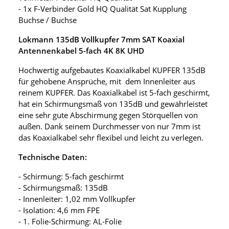
- 1x F-Verbinder Gold HQ Qualität Sat Kupplung
Buchse / Buchse
Lokmann 135dB Vollkupfer 7mm SAT Koaxial
Antennenkabel 5-fach 4K 8K UHD
Hochwertig aufgebautes Koaxialkabel KUPFER 135dB
für gehobene Ansprüche, mit dem Innenleiter aus
reinem KUPFER. Das Koaxialkabel ist 5-fach geschirmt,
hat ein Schirmungsmaß von 135dB und gewährleistet
eine sehr gute Abschirmung gegen Störquellen von
außen. Dank seinem Durchmesser von nur 7mm ist
das Koaxialkabel sehr flexibel und leicht zu verlegen.
Technische Daten:
- Schirmung: 5-fach geschirmt
- Schirmungsmaß: 135dB
- Innenleiter: 1,02 mm Vollkupfer
- Isolation: 4,6 mm FPE
- 1. Folie-Schirmung: AL-Folie