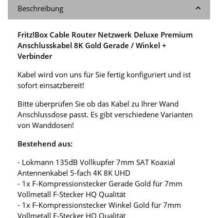
Beschreibung
Fritz!Box Cable Router Netzwerk Deluxe Premium
Anschlusskabel 8K Gold Gerade / Winkel +
Verbinder
Kabel wird von uns für Sie fertig konfiguriert und ist
sofort einsatzbereit!
Bitte überprüfen Sie ob das Kabel zu Ihrer Wand
Anschlussdose passt. Es gibt verschiedene Varianten
von Wanddosen!
Bestehend aus:
- Lokmann 135dB Vollkupfer 7mm SAT Koaxial
Antennenkabel 5-fach 4K 8K UHD
- 1x F-Kompressionstecker Gerade Gold für 7mm
Vollmetall F-Stecker HQ Qualität
- 1x F-Kompressionstecker Winkel Gold für 7mm
Vollmetall F-Stecker HQ Qualität