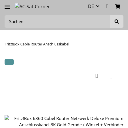
DE
Fritz!Box Cable Router Anschlusskabel