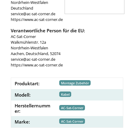
Nordrhein-Westfalen
Deutschland
service@ac-sat-corner.de
https://www.ac-sat-corner.de
Verantwortliche Person für die EU:
AC-Sat-Corner
Walkmühlenstr. 12a
Nordrhein-Westfalen
Aachen, Deutschland, 52074
service@ac-sat-corner.de
https://www.ac-sat-corner.de
Produktart:
Montage Zubehör
Modell:
Kabel
Herstellernumm
AC-Sat-Corner
er:
Marke:
AC-Sat-Corner