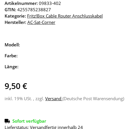
Artikelnummer:
09833-402
GTIN:
4255785238827
Kategorie:
Fritz!Box Cable Router Anschlusskabel
Hersteller:
AC-Sat-Corner
Modell:
Farbe:
Länge:
9,50 €
inkl. 19% USt. , zzgl.
Versand
(Deutsche Post Warensendung)
Sofort verfügbar
Lieferstatus: Versandfertig innerhalb 24