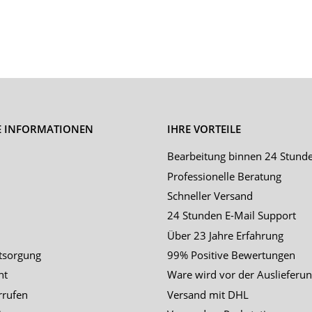
E INFORMATIONEN
IHRE VORTEILE
Bearbeitung binnen 24 Stund
Professionelle Beratung
Schneller Versand
24 Stunden E-Mail Support
Über 23 Jahre Erfahrung
tsorgung
99% Positive Bewertungen
ht
Ware wird vor der Auslieferun
rrufen
Versand mit DHL