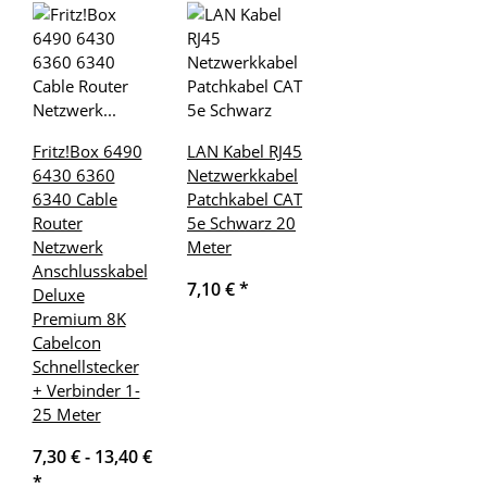
Fritz!Box 6490
LAN Kabel RJ45
6430 6360
Netzwerkkabel
6340 Cable
Patchkabel CAT
Router
5e Schwarz 20
Netzwerk
Meter
Anschlusskabel
7,10 €
*
Deluxe
Premium 8K
Cabelcon
Schnellstecker
+ Verbinder 1-
25 Meter
7,30 € -
13,40 €
*