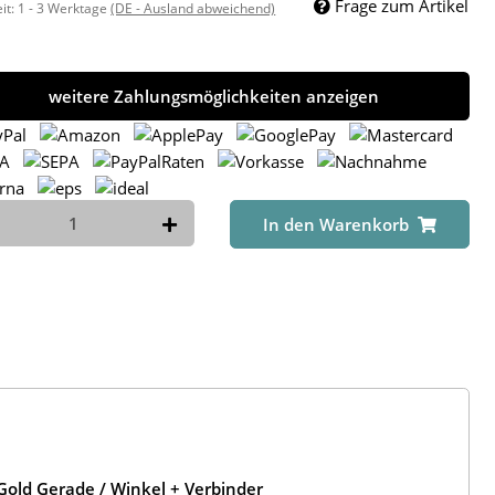
Frage zum Artikel
eit:
1 - 3 Werktage
(DE - Ausland abweichend)
weitere Zahlungsmöglichkeiten anzeigen
In den Warenkorb
old Gerade / Winkel + Verbinder