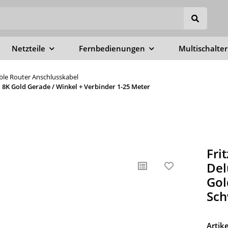
Netzteile
Fernbedienungen
Multischalter
able Router Anschlusskabel
8K Gold Gerade / Winkel + Verbinder 1-25 Meter
Fri
Del
Gol
Sch
Arti