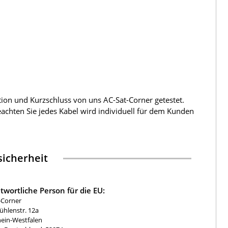
tion und Kurzschluss von uns AC-Sat-Corner getestet.
beachten Sie jedes Kabel wird individuell für dem Kunden
icherheit
twortliche Person für die EU:
-Corner
hlenstr. 12a
ein-Westfalen