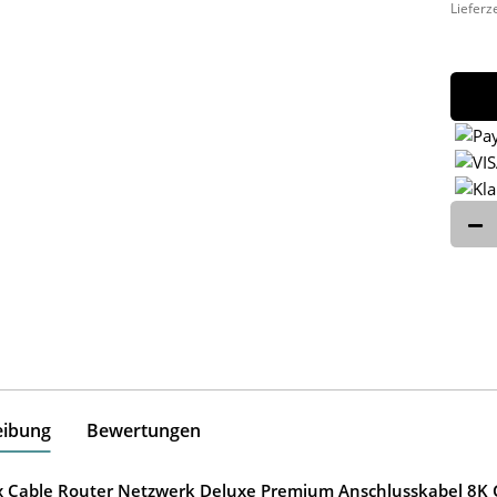
Lieferz
eibung
Bewertungen
ox Cable Router Netzwerk Deluxe Premium Anschlusskabel 8K G