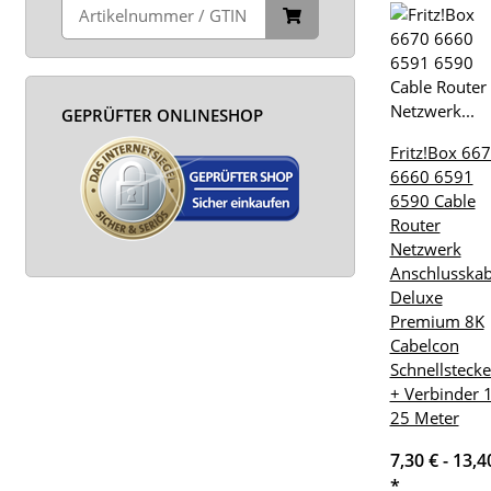
GEPRÜFTER ONLINESHOP
Fritz!Box 66
6660 6591
6590 Cable
Router
Netzwerk
Anschlusskab
Deluxe
Premium 8K
Cabelcon
Schnellstecke
+ Verbinder 1
25 Meter
7,30 € -
13,4
*