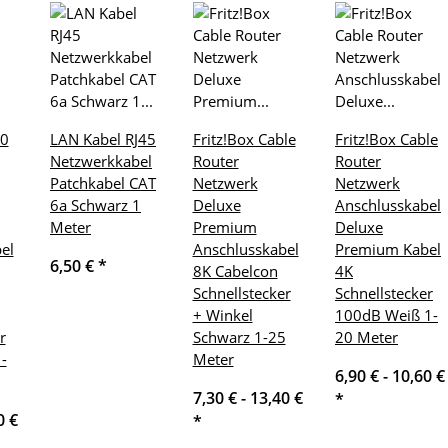
70
LAN Kabel RJ45
Fritz!Box Cable
Fritz!Box Cable
Netzwerkkabel
Router
Router
Patchkabel CAT
Netzwerk
Netzwerk
6a Schwarz 1
Deluxe
Anschlusskabel
Meter
Premium
Deluxe
el
Anschlusskabel
Premium Kabel
6,50 €
*
8K Cabelcon
4K
Schnellstecker
Schnellstecker
+ Winkel
100dB Weiß 1-
r
Schwarz 1-25
20 Meter
-
Meter
6,90 € -
10,60 €
7,30 € -
13,40 €
*
0 €
*