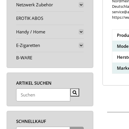
Nordrhei
Netzwerk Zubehör
Deutschl
service@a
https://w
EROTIK ABOS
Handy / Home
Produ
E-Zigaretten
Model
Herst
B-WARE
Marke
ARTIKEL SUCHEN
SCHNELLKAUF