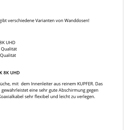
s gibt verschiedene Varianten von Wanddosen!
 8K UHD
Qualität
Qualität
4K 8K UHD
üche, mit dem Innenleiter aus reinem KUPFER. Das
 gewährleistet eine sehr gute Abschirmung gegen
ialkabel sehr flexibel und leicht zu verlegen.